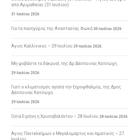
από Αριμαθαίας (31 Ιουλίου)
31 Ιουλίου 2026
Για τα πανηγύρια, της Αναστασίας Φωκά
30 Ιουλίου 2026
Άγιος Καλλίνικος – 29 Ιουλίου
29 Ιουλίου 2026
Μη φοβάστε τα δάκρυα!, της Δρ Δέσποινας Κατσώχη
29 Ιουλίου 2026
Γιατί ο κλιματισμός αγαπά την ξηροφθαλμία;, της Δρος
Δέσποινας Κατσώχη
29 Ιουλίου 2026
Οσία Ειρήνη η Χρυσοβαλάντου – 28 Ιουλίου
28 Ιουλίου 2026
Άγιος Παντελεήμων ο Μεγαλομάρτυς και Ιαματικός – 27
Ιουλίου