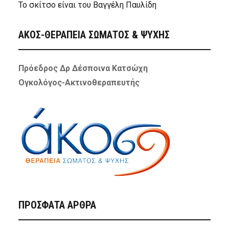
Το σκίτσο είναι του Βαγγέλη Παυλίδη
ΑΚΟΣ-ΘΕΡΑΠΕΙΑ ΣΩΜΑΤΟΣ & ΨΥΧΗΣ
Πρόεδρος Δρ Δέσποινα Κατσώχη
Ογκολόγος-Ακτινοθεραπευτής
ΠΡΌΣΦΑΤΑ ΆΡΘΡΑ