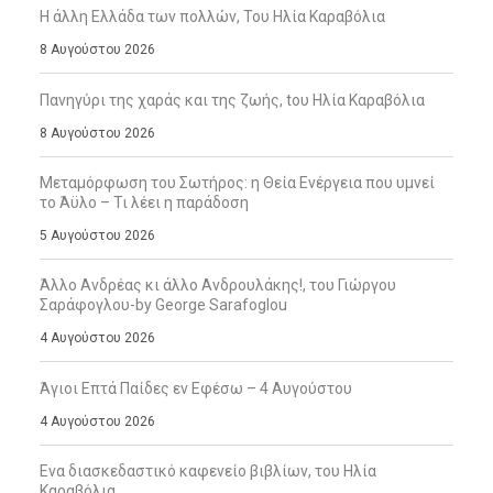
Η άλλη Ελλάδα των πολλών, Του Ηλία Καραβόλια
8 Αυγούστου 2026
Πανηγύρι της χαράς και της ζωής, tου Ηλία Καραβόλια
8 Αυγούστου 2026
Μεταμόρφωση του Σωτήρος: η Θεία Ενέργεια που υμνεί
το Άϋλο – Τι λέει η παράδοση
5 Αυγούστου 2026
Άλλο Ανδρέας κι άλλο Ανδρουλάκης!, του Γιώργου
Σαράφογλου-by George Sarafoglou
4 Αυγούστου 2026
Άγιοι Επτά Παίδες εν Εφέσω – 4 Αυγούστου
4 Αυγούστου 2026
Ενα διασκεδαστικό καφενείο βιβλίων, του Ηλία
Καραβόλια