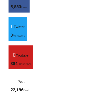
5,883
Fans
Twitter
0
Followers
Youtube
384
Subscriber
Post
22,196
Post