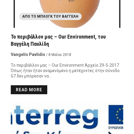
ΑΠΌ ΤΟ ΜΠΛΟΓΚ ΤΟΥ ΒΑΓΓΈΛΗ
Το περιβάλλον μας – Our Environment, του
Βαγγέλη Παυλίδη
Vangelis Pavlidis
/ 8 Μαΐου 2018
Το περιβάλλον μας – Our Environment Αρχείο 29-5-2017
Όπως ήταν ήταν αναμενόμενο η μετέχοντες στην σύνοδο
G7 δεν μπόρεσαν να…
READ MORE