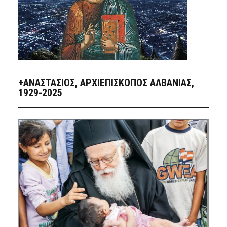
+ΑΝΑΣΤΆΣΙΟΣ, ΑΡΧΙΕΠΊΣΚΟΠΟΣ ΑΛΒΑΝΊΑΣ,
1929-2025