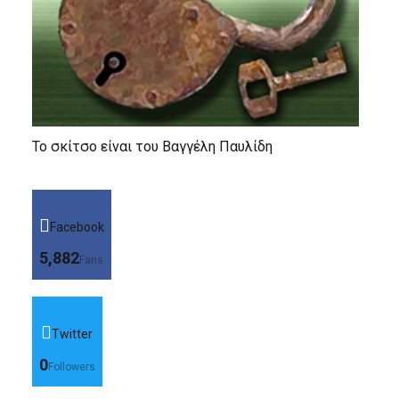
Το σκίτσο είναι του Βαγγέλη Παυλίδη
Facebook
5,882
Fans
Twitter
0
Followers