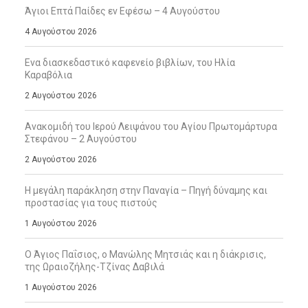
Άγιοι Επτά Παίδες εν Εφέσω – 4 Αυγούστου
4 Αυγούστου 2026
Ενα διασκεδαστικό καφενείο βιβλίων, του Ηλία
Καραβόλια
2 Αυγούστου 2026
Ανακομιδή του Ιερού Λειψάνου του Αγίου Πρωτομάρτυρα
Στεφάνου – 2 Αυγούστου
2 Αυγούστου 2026
Η μεγάλη παράκληση στην Παναγία – Πηγή δύναμης και
προστασίας για τους πιστούς
1 Αυγούστου 2026
Ο Άγιος Παΐσιος, ο Μανώλης Μητσιάς και η διάκρισις,
της Ωραιοζήλης-Τζίνας Δαβιλά
1 Αυγούστου 2026