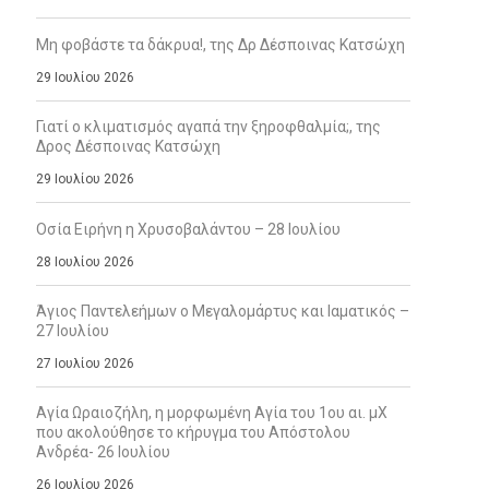
Μη φοβάστε τα δάκρυα!, της Δρ Δέσποινας Κατσώχη
29 Ιουλίου 2026
Γιατί ο κλιματισμός αγαπά την ξηροφθαλμία;, της
Δρος Δέσποινας Κατσώχη
29 Ιουλίου 2026
Οσία Ειρήνη η Χρυσοβαλάντου – 28 Ιουλίου
28 Ιουλίου 2026
Άγιος Παντελεήμων ο Μεγαλομάρτυς και Ιαματικός –
27 Ιουλίου
27 Ιουλίου 2026
Αγία Ωραιοζήλη, η μορφωμένη Αγία του 1ου αι. μΧ
που ακολούθησε το κήρυγμα του Απόστολου
Ανδρέα- 26 Ιουλίου
26 Ιουλίου 2026