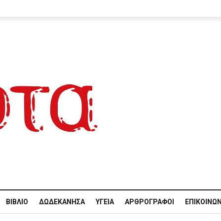
ΒΙΒΛΊΟ
ΔΩΔΕΚΆΝΗΣΑ
ΥΓΕΊΑ
ΑΡΘΡΟΓΡΆΦΟΙ
ΕΠΙΚΟΙΝΩΝ