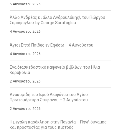
5 Αυγούστου 2026
Άλλο Ανδρέας κι άλλο Ανδρουλάκης!, του Γιώργου
Σαράφογλου-by George Sarafoglou
4 Αυγούστου 2026
Άγιοι Επτά Παίδες εν Εφέσω – 4 Αυγούστου
4 Αυγούστου 2026
Ενα διασκεδαστικό καφενείο βιβλίων, του Ηλία
Καραβόλια
2 Αυγούστου 2026
Ανακομιδή του Ιερού Λειψάνου του Αγίου
Πρωτομάρτυρα Στεφάνου – 2 Αυγούστου
2 Αυγούστου 2026
Η μεγάλη παράκληση στην Παναγία – Πηγή δύναμης
και προστασίας για τους πιστούς