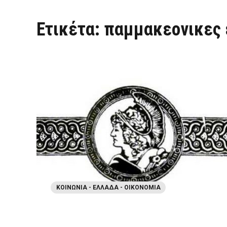
Ετικέτα:
παμμακεονικες 
ΚΟΙΝΩΝΊΑ - ΕΛΛΆΔΑ - ΟΙΚΟΝΟΜΊΑ