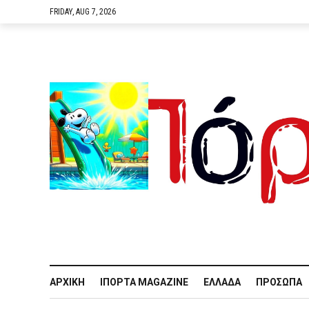
FRIDAY, AUG 7, 2026
ΑΡΧΙΚΉ
IΠΌΡΤΑ MAGAZINE
ΕΛΛΆΔΑ
ΠΡΌΣΩΠΑ