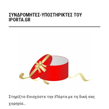
ΣΥΝΔΡΟΜΗΤΈΣ-ΥΠΟΣΤΗΡΙΚΤΈΣ ΤΟΥ
IPORTA.GR
Στηρίξτε-
Ενισχύστε
την iΠόρτα με τη δική σας
χορηγία…