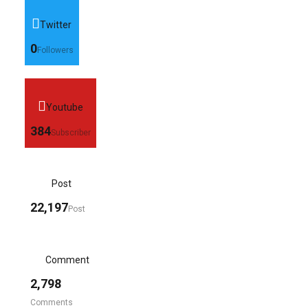
Twitter
0
Followers
Youtube
384
Subscriber
Post
22,197
Post
Comment
2,798
Comments