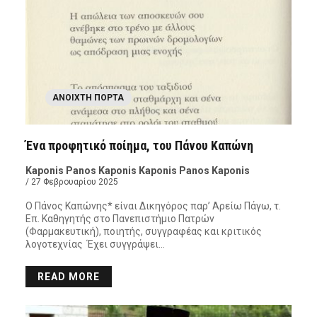
ΑΝΟΙΧΤΉ ΠΌΡΤΑ
Ένα προφητικό ποίημα, του Πάνου Καπώνη
Kaponis Panos Kaponis Kaponis Panos Kaponis
/ 27 Φεβρουαρίου 2025
Ο Πάνος Καπώνης* είναι Δικηγόρος παρ’ Αρείω Πάγω, τ.
Επ. Καθηγητής στο Πανεπιστήμιο Πατρών
(Φαρμακευτική), ποιητής, συγγραφέας και κριτικός
λογοτεχνίας Έχει συγγράψει…
READ MORE