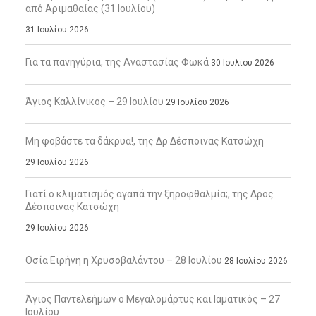
από Αριμαθαίας (31 Ιουλίου)
31 Ιουλίου 2026
Για τα πανηγύρια, της Αναστασίας Φωκά
30 Ιουλίου 2026
Άγιος Καλλίνικος – 29 Ιουλίου
29 Ιουλίου 2026
Μη φοβάστε τα δάκρυα!, της Δρ Δέσποινας Κατσώχη
29 Ιουλίου 2026
Γιατί ο κλιματισμός αγαπά την ξηροφθαλμία;, της Δρος
Δέσποινας Κατσώχη
29 Ιουλίου 2026
Οσία Ειρήνη η Χρυσοβαλάντου – 28 Ιουλίου
28 Ιουλίου 2026
Άγιος Παντελεήμων ο Μεγαλομάρτυς και Ιαματικός – 27
Ιουλίου