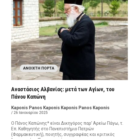
ΑΝΟΙΧΤΉ ΠΌΡΤΑ
Αναστάσιος Αλβανίας: μετά των Αγίων, του
Πάνου Καπώνη
Kaponis Panos Kaponis Kaponis Panos Kaponis
/ 26 Ιανουαρίου 2025
Ο Πάνος Καπώνης* είναι Δικηγόρος παρ’ Αρείω Πάγω, τ.
Επ. Καθηγητής στο Πανεπιστήμιο Πατρών
(Φαρμακευτική), ποιητής, συγγραφέας και κριτικός