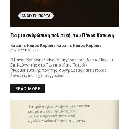
ΑΝΟΙΧΤΉ ΠΌΡΤΑ
Για μια ανθρώπινη πολιτική, του Πάνου Καπώνη
Kaponis Panos Kaponis Kaponis Panos Kaponis
/ 17 Μαρτίου 2025
Ο Πάνος Καπώνης* είναι Δικηγόρος παρ’ Αρείω Πάγω, τ.
Επ. Καθηγητής στο Πανεπιστήμιο Πατρών
(Φαρμακευτική), ποιητής, συγγραφέας και κριτικός
λογοτεχνίας Έχει συγγράψει…
READ MORE