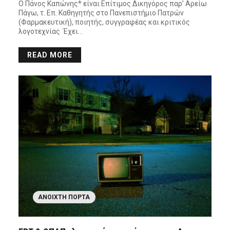
Ο Πάνος Καπώνης* είναι Επίτιμος Δικηγόρος παρ’ Αρείω
Πάγω, τ. Επ. Καθηγητής στο Πανεπιστήμιο Πατρών
(Φαρμακευτική), ποιητής, συγγραφέας και κριτικός
λογοτεχνίας Έχει…
READ MORE
ΑΝΟΙΧΤΉ ΠΌΡΤΑ