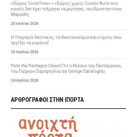
«Χώρος Covid Free» = «Χώρος χωρίς Covid»! Αυτό που
κανείς δεν έχει τολμήσει να ρωτήσει, του Κωνσταντίνου
Μαργέλη
25 Ιουλίου 2026
Η Υπεραγία Θεοτόκος, τα Θεοτοκονύμια και ο ύμνος που
αγγίζει τα ουράνια!
25 Ιουλίου 2026
Pete the Pentagon Clown! Πιτ ο Κλόουν του Πενταγώνου,
του Γιώργου Σαράφογλου-by George Sarafoglou
24 Ιουλίου 2026
ΑΡΘΡΟΓΡΑΦΟΙ ΣΤΗΝ IΠΟΡΤΑ