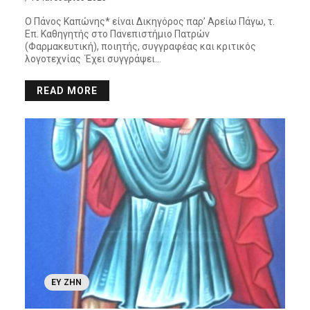
Ο Πάνος Καπώνης* είναι Δικηγόρος παρ’ Αρείω Πάγω, τ.
Επ. Καθηγητής στο Πανεπιστήμιο Πατρών
(Φαρμακευτική), ποιητής, συγγραφέας και κριτικός
λογοτεχνίας Έχει συγγράψει…
READ MORE
ΕΥ ΖΗΝ