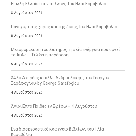
Η άλλη Ελλάδα των πολλών, Του Ηλία Καραβόλια
8 Αυγούστου 2026
Πανηγύρι της χαράς και της ζωής, tου Ηλία Καραβόλια
8 Αυγούστου 2026
Μεταμόρφωση του Σωτήρος: η Θεία Ενέργεια που υμνεί
το Άϋλο – Τι λέει η παράδοση
5 Αυγούστου 2026
Άλλο Ανδρέας κι άλλο Ανδρουλάκης!, του Γιώργου
Σαράφογλου-by George Sarafoglou
4 Αυγούστου 2026
Άγιοι Επτά Παίδες εν Εφέσω – 4 Αυγούστου
4 Αυγούστου 2026
Ενα διασκεδαστικό καφενείο βιβλίων, του Ηλία
Καραβόλια