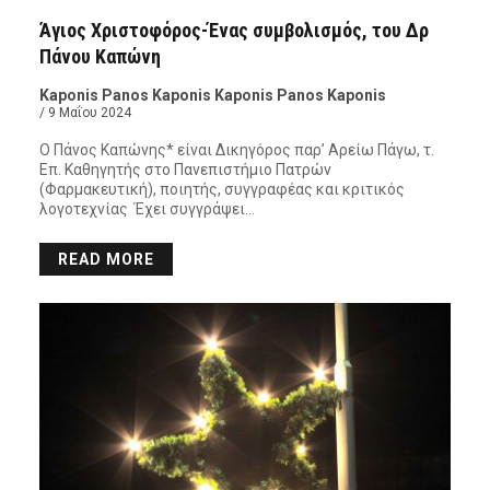
Άγιος Χριστοφόρος-Ένας συμβολισμός, του Δρ
Πάνου Καπώνη
Kaponis Panos Kaponis Kaponis Panos Kaponis
/ 9 Μαΐου 2024
Ο Πάνος Καπώνης* είναι Δικηγόρος παρ’ Αρείω Πάγω, τ.
Επ. Καθηγητής στο Πανεπιστήμιο Πατρών
(Φαρμακευτική), ποιητής, συγγραφέας και κριτικός
λογοτεχνίας Έχει συγγράψει…
READ MORE