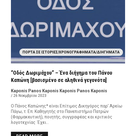
ΠΌΡΤΑ ΣΕ ΙΣΤΟΡΊΕΣ/ΧΡΟΝΟΓΡΑΦΉΜΑΤΑ/ΔΙΗΓΉΜΑΤΑ
“Οδός Δωριμάχου” – Ένα διήγημα του Πάνου
Καπώνη [βασισμένο σε αληθινά γεγονότα]
Kaponis Panos Kaponis Kaponis Panos Kaponis
/ 26 Νοεμβρίου 2023
Ο Πάνος Καπώνης* είναι Επίτιμος Δικηγόρος παρ’ Αρείω
Πάγω, τ. Επ. Καθηγητής στο Πανεπιστήμιο Πατρών
(Φαρμακευτική), ποιητής, συγγραφέας και κριτικός
λογοτεχνίας Έχει…