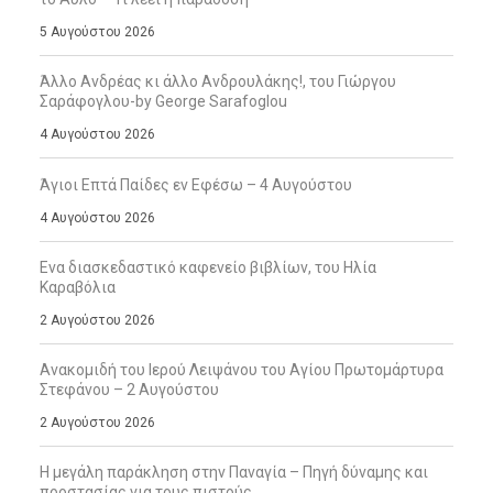
5 Αυγούστου 2026
Άλλο Ανδρέας κι άλλο Ανδρουλάκης!, του Γιώργου
Σαράφογλου-by George Sarafoglou
4 Αυγούστου 2026
Άγιοι Επτά Παίδες εν Εφέσω – 4 Αυγούστου
4 Αυγούστου 2026
Ενα διασκεδαστικό καφενείο βιβλίων, του Ηλία
Καραβόλια
2 Αυγούστου 2026
Ανακομιδή του Ιερού Λειψάνου του Αγίου Πρωτομάρτυρα
Στεφάνου – 2 Αυγούστου
2 Αυγούστου 2026
Η μεγάλη παράκληση στην Παναγία – Πηγή δύναμης και
προστασίας για τους πιστούς