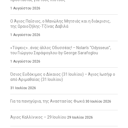
1 Αυγούστου 2026
Ο Άγιος Παΐσιος, ο Μανώλης Μητσιάς και η διάκρισις,
της Ωραιοζήλης-Τζίνας Δαβιλά
1 Αυγούστου 2026
«Τύψεις»…ένας άλλος Οδυσσέας! – Nolan’s “Odysseus”,
του Γιώργου Σαράφογλου-by George Sarafoglou
1 Αυγούστου 2026
Όσιος Ευδόκιμος ο Δίκαιος (31 Ιουλίου) – Άγιος Ιωσήφ ο
από Αριμαθαίας (31 Ιουλίου)
31 Ιουλίου 2026
Για τα πανηγύρια, της Αναστασίας Φωκά
30 Ιουλίου 2026
Άγιος Καλλίνικος – 29 Ιουλίου
29 Ιουλίου 2026