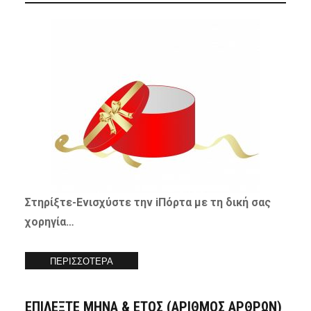
Στηρίξτε-
Ενισχύστε
την iΠόρτα με τη δική σας
χορηγία…
ΠΕΡΙΣΣΟΤΕΡΑ
ΕΠΙΛΕΞΤΕ ΜΗΝΑ & ΕΤΟΣ (ΑΡΙΘΜΟΣ ΑΡΘΡΩΝ)