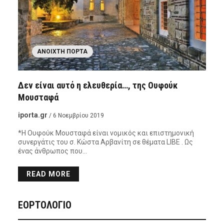
ΑΝΟΙΧΤΉ ΠΌΡΤΑ
Δεν είναι αυτό η ελευθερία…, της Ουφούκ
Μουσταφά
iporta.gr
/ 6 Νοεμβρίου 2019
*Η Ουφούκ Μουσταφά είναι νομικός και επιστημονική
συνεργάτις του σ. Κώστα Αρβανίτη σε θέματα LIBE . Ως
ένας άνθρωπος που…
READ MORE
ΕΟΡΤΟΛΟΓΙΟ