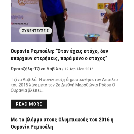
ΣΥΝΕΝΤΕΎΞΕΙΣ
Ουρανία Ρεμπούλη: “Όταν έχεις στόχο, δεν
υπάρχουν στερήσεις, παρά μόνο ο στόχος”
Ωραιοζήλη-Τζίνα Δαβιλά
/ 12 Απριλίου 2016
Τζίνα Δαβιλά Η συνέντευξη δημοσιευθηκε τον Απρίλιο
του 2015 λίγο μετά τον 2ο Διεθνή Μαραθώνιο Ρόδου Ο
Ουρανία βλέπει…
READ MORE
ΠΡΌΣΩΠΑ - ΑΦΙΕΡΏΜΑΤΑ
Με το βλέμμα στους Ολυμπιακούς του 2016 η
Ουρανία Ρεμπούλη