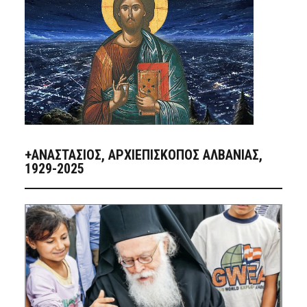
+ΑΝΑΣΤΆΣΙΟΣ, ΑΡΧΙΕΠΊΣΚΟΠΟΣ ΑΛΒΑΝΊΑΣ,
1929-2025