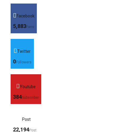
Facebook
5,883
Fans
Twitter
0
Followers
Youtube
384
Subscriber
Post
22,194
Post