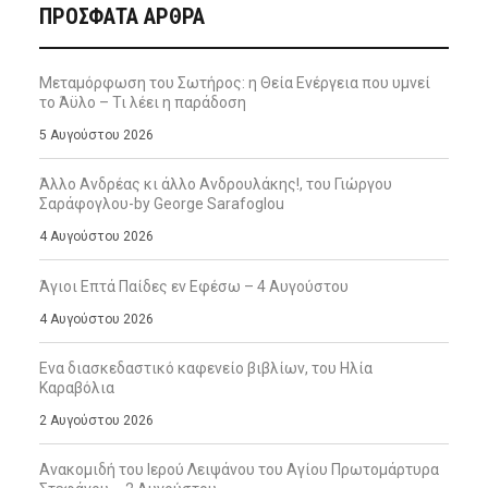
ΠΡΌΣΦΑΤΑ ΆΡΘΡΑ
Μεταμόρφωση του Σωτήρος: η Θεία Ενέργεια που υμνεί
το Άϋλο – Τι λέει η παράδοση
5 Αυγούστου 2026
Άλλο Ανδρέας κι άλλο Ανδρουλάκης!, του Γιώργου
Σαράφογλου-by George Sarafoglou
4 Αυγούστου 2026
Άγιοι Επτά Παίδες εν Εφέσω – 4 Αυγούστου
4 Αυγούστου 2026
Ενα διασκεδαστικό καφενείο βιβλίων, του Ηλία
Καραβόλια
2 Αυγούστου 2026
Ανακομιδή του Ιερού Λειψάνου του Αγίου Πρωτομάρτυρα