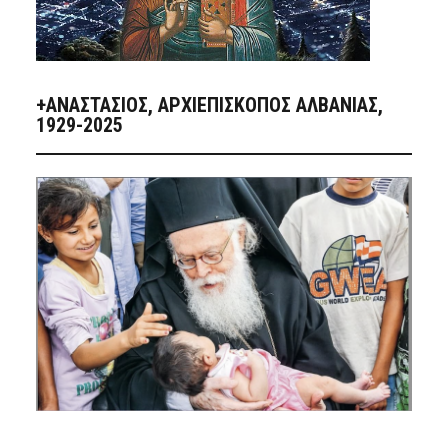
+ΑΝΑΣΤΆΣΙΟΣ, ΑΡΧΙΕΠΊΣΚΟΠΟΣ ΑΛΒΑΝΊΑΣ,
1929-2025