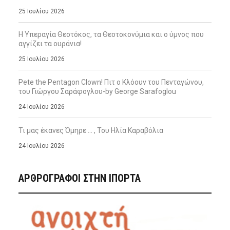
25 Ιουλίου 2026
Η Υπεραγία Θεοτόκος, τα Θεοτοκονύμια και ο ύμνος που
αγγίζει τα ουράνια!
25 Ιουλίου 2026
Pete the Pentagon Clown! Πιτ ο Κλόουν του Πενταγώνου,
του Γιώργου Σαράφογλου-by George Sarafoglou
24 Ιουλίου 2026
Τι μας έκανες Όμηρε … , Του Ηλία Καραβόλια
24 Ιουλίου 2026
ΑΡΘΡΟΓΡΑΦΟΙ ΣΤΗΝ IΠΟΡΤΑ