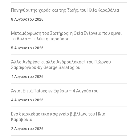
Πανηγύρι της χαράς και της ζωής, tου Ηλία Καραβόλια
8 Αυγούστου 2026
Μεταμόρφωση του Σωτήρος: η Θεία Ενέργεια που υμνεί
το Άϋλο – Τι λέει η παράδοση
5 Αυγούστου 2026
Άλλο Ανδρέας κι άλλο Ανδρουλάκης!, του Γιώργου
Σαράφογλου-by George Sarafoglou
4 Αυγούστου 2026
Άγιοι Επτά Παίδες εν Εφέσω – 4 Αυγούστου
4 Αυγούστου 2026
Ενα διασκεδαστικό καφενείο βιβλίων, του Ηλία
Καραβόλια
2 Αυγούστου 2026