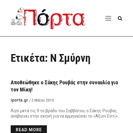
Ετικέτα:
Ν Σμύρνη
ΠΡΌΣΩΠΑ - ΑΦΙΕΡΏΜΑΤΑ
Αποθεώθηκε ο Σάκης Ρουβάς στην συναυλία για
τον Μίκη!
iporta.gr
/ 2 Μαΐου 2015
Λίγο μετά τις 9 το βράδυ του Σαββάτου, ο Σάκης Ρουβάς
ανεβαίνει στην σκηνή για να ερμηνεύσει το «Άξιον Εστί»…
READ MORE