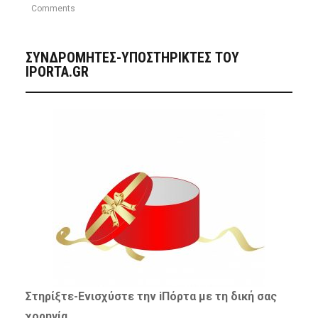
Comments
ΣΥΝΔΡΟΜΗΤΈΣ-ΥΠΟΣΤΗΡΙΚΤΈΣ ΤΟΥ
IPORTA.GR
Στηρίξτε-
Ενισχύστε
την iΠόρτα με τη δική σας
χορηγία…