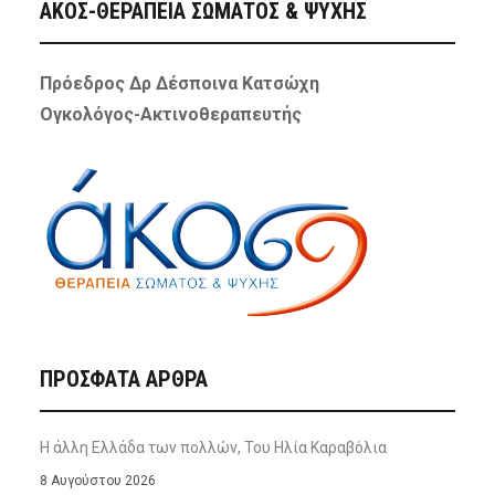
ΑΚΟΣ-ΘΕΡΑΠΕΙΑ ΣΩΜΑΤΟΣ & ΨΥΧΗΣ
Πρόεδρος Δρ Δέσποινα Κατσώχη
Ογκολόγος-Ακτινοθεραπευτής
ΠΡΌΣΦΑΤΑ ΆΡΘΡΑ
Η άλλη Ελλάδα των πολλών, Του Ηλία Καραβόλια
8 Αυγούστου 2026