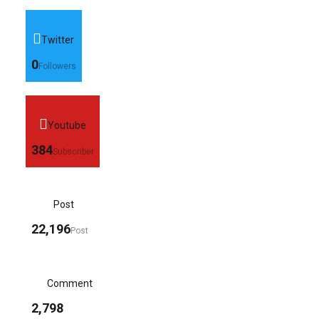
Twitter
0
Followers
Youtube
384
Subscriber
Post
22,196
Post
Comment
2,798