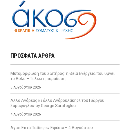
ΠΡΌΣΦΑΤΑ ΆΡΘΡΑ
Μεταμόρφωση του Σωτήρος: η Θεία Ενέργεια που υμνεί
το Άϋλο – Τι λέει η παράδοση
5 Αυγούστου 2026
Άλλο Ανδρέας κι άλλο Ανδρουλάκης!, του Γιώργου
Σαράφογλου-by George Sarafoglou
4 Αυγούστου 2026
Άγιοι Επτά Παίδες εν Εφέσω – 4 Αυγούστου