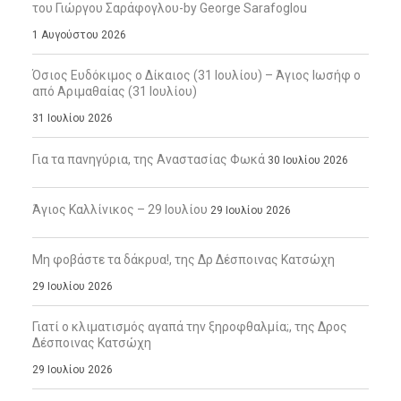
του Γιώργου Σαράφογλου-by George Sarafoglou
1 Αυγούστου 2026
Όσιος Ευδόκιμος ο Δίκαιος (31 Ιουλίου) – Άγιος Ιωσήφ ο
από Αριμαθαίας (31 Ιουλίου)
31 Ιουλίου 2026
Για τα πανηγύρια, της Αναστασίας Φωκά
30 Ιουλίου 2026
Άγιος Καλλίνικος – 29 Ιουλίου
29 Ιουλίου 2026
Μη φοβάστε τα δάκρυα!, της Δρ Δέσποινας Κατσώχη
29 Ιουλίου 2026
Γιατί ο κλιματισμός αγαπά την ξηροφθαλμία;, της Δρος
Δέσποινας Κατσώχη
29 Ιουλίου 2026