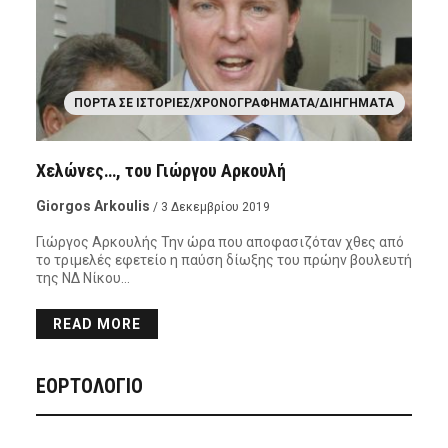
ΠΌΡΤΑ ΣΕ ΙΣΤΟΡΊΕΣ/ΧΡΟΝΟΓΡΑΦΉΜΑΤΑ/ΔΙΗΓΉΜΑΤΑ
Χελώνες…, του Γιώργου Αρκουλή
Giorgos Arkoulis
/ 3 Δεκεμβρίου 2019
Γιώργος Αρκουλής Την ώρα που αποφασιζόταν χθες από
το τριμελές εφετείο η παύση δίωξης του πρώην βουλευτή
της ΝΔ Νίκου…
READ MORE
ΕΟΡΤΟΛΟΓΙΟ