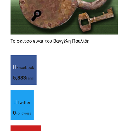
Το σκίτσο είναι του Βαγγέλη Παυλίδη
Facebook
5,883
Fans
Twitter
0
Followers