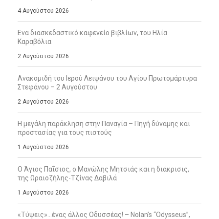
4 Αυγούστου 2026
Ενα διασκεδαστικό καφενείο βιβλίων, του Ηλία
Καραβόλια
2 Αυγούστου 2026
Ανακομιδή του Ιερού Λειψάνου του Αγίου Πρωτομάρτυρα
Στεφάνου – 2 Αυγούστου
2 Αυγούστου 2026
Η μεγάλη παράκληση στην Παναγία – Πηγή δύναμης και
προστασίας για τους πιστούς
1 Αυγούστου 2026
Ο Άγιος Παΐσιος, ο Μανώλης Μητσιάς και η διάκρισις,
της Ωραιοζήλης-Τζίνας Δαβιλά
1 Αυγούστου 2026
«Τύψεις»…ένας άλλος Οδυσσέας! – Nolan’s “Odysseus”,