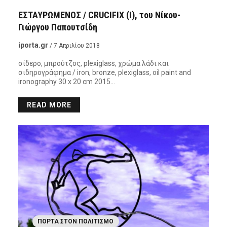
ΕΣΤΑΥΡΩΜΕΝΟΣ / CRUCIFIX (I), του Νίκου-
Γιώργου Παπουτσίδη
iporta.gr
/ 7 Απριλίου 2018
σίδερο, μπρούτζος, plexiglass, χρώμα λάδι και
σιδηρογράφημα / iron, bronze, plexiglass, oil paint and
ironography 30 x 20 cm 2015…
READ MORE
ΠΌΡΤΑ ΣΤΟΝ ΠΟΛΙΤΙΣΜΌ