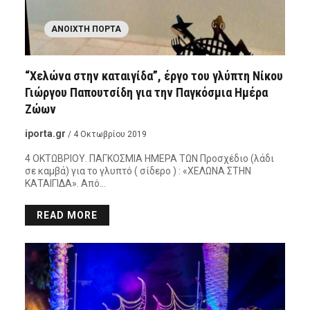
ΑΝΟΙΧΤΉ ΠΌΡΤΑ
“Χελώνα στην καταιγίδα”, έργο του γλύπτη Νίκου
Γιώργου Παπουτσίδη για την Παγκόσμια Ημέρα
Ζώων
iporta.gr
/ 4 Οκτωβρίου 2019
4 ΟΚΤΩΒΡΙΟΥ. ΠΑΓΚΟΣΜΙΑ ΗΜΕΡΑ ΤΩΝ Προσχέδιο (λάδι
σε καμβά) για το γλυπτό ( σίδερο ) : «ΧΕΛΩΝΑ ΣΤΗΝ
ΚΑΤΑΙΓΙΔΑ». Από…
READ MORE