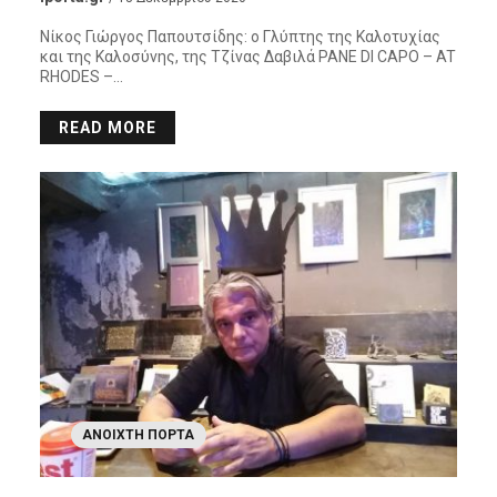
Νίκος Γιώργος Παπουτσίδης: ο Γλύπτης της Καλοτυχίας
και της Καλοσύνης, της Τζίνας Δαβιλά PANE DI CAPO – AT
RHODES –…
READ MORE
ΑΝΟΙΧΤΉ ΠΌΡΤΑ