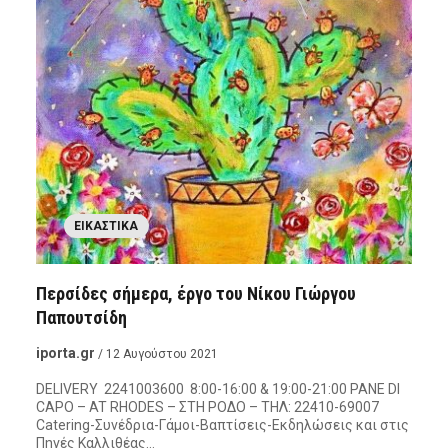
ΕΙΚΑΣΤΙΚΆ
Περσίδες σήμερα, έργο του Νίκου Γιώργου
Παπουτσίδη
iporta.gr
/ 12 Αυγούστου 2021
DELIVERY 2241003600 8:00-16:00 & 19:00-21:00 PANE DI
CAPO – AT RHODES – ΣΤΗ ΡΟΔΟ – ΤΗΛ: 22410-69007
Catering-Συνέδρια-Γάμοι-Βαπτίσεις-Εκδηλώσεις και στις
Πηγές Καλλιθέας…