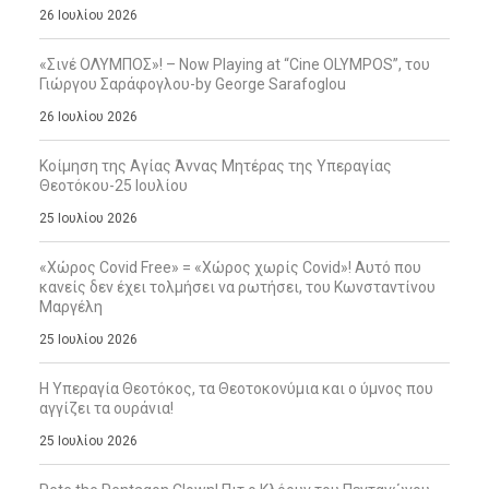
26 Ιουλίου 2026
«Σινέ ΟΛΥΜΠΟΣ»! – Now Playing at “Cine OLYMPOS”, του
Γιώργου Σαράφογλου-by George Sarafoglou
26 Ιουλίου 2026
Κοίμηση της Αγίας Άννας Μητέρας της Υπεραγίας
Θεοτόκου-25 Ιουλίου
25 Ιουλίου 2026
«Χώρος Covid Free» = «Χώρος χωρίς Covid»! Αυτό που
κανείς δεν έχει τολμήσει να ρωτήσει, του Κωνσταντίνου
Μαργέλη
25 Ιουλίου 2026
Η Υπεραγία Θεοτόκος, τα Θεοτοκονύμια και ο ύμνος που
αγγίζει τα ουράνια!
25 Ιουλίου 2026