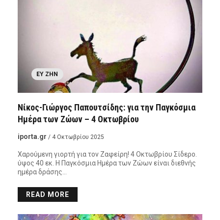
ΕΥ ΖΗΝ
Νίκος-Γιώργος Παπουτσίδης: για την Παγκόσμια
Ημέρα των Ζώων – 4 Οκτωβρίου
iporta.gr
/ 4 Οκτωβρίου 2025
Χαρούμενη γιορτή για τον Ζαφείρη! 4 Οκτωβρίου Σίδερο.
ύψος 40 εκ. Η Παγκόσμια Ημέρα των Ζώων είναι διεθνής
ημέρα δράσης…
READ MORE