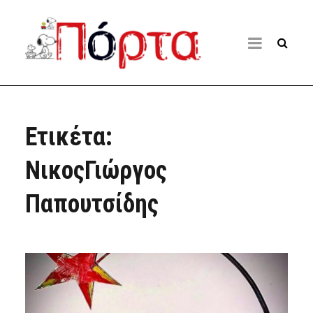
Ετικέτα:
ΝικοςΓιώργος
Παπουτσίδης