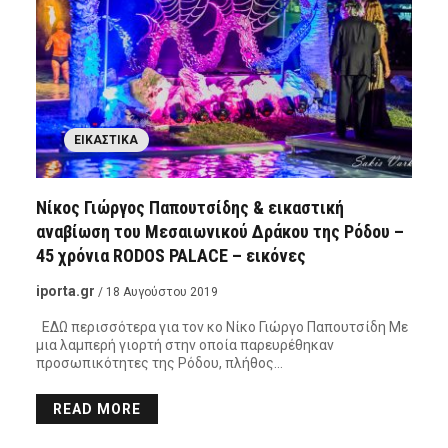
ΕΙΚΑΣΤΙΚΆ
Νίκος Γιώργος Παπουτσίδης & εικαστική
αναβίωση του Μεσαιωνικού Δράκου της Ρόδου –
45 χρόνια RODOS PALACE – εικόνες
iporta.gr
/ 18 Αυγούστου 2019
ΕΔΩ περισσότερα για τον κο Νίκο Γιώργο Παπουτσίδη Με
μια λαμπερή γιορτή στην οποία παρευρέθηκαν
προσωπικότητες της Ρόδου, πλήθος…
READ MORE