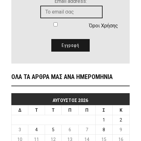
Email address:
Όροι Χρήσης
ΟΛΑ ΤΑ ΑΡΘΡΑ ΜΑΣ ΑΝΑ ΗΜΕΡΟΜΗΝΙΑ
ΑΎΓΟΥΣΤΟΣ 2026
Δ
Τ
Τ
Π
Π
Σ
Κ
1
2
3
4
5
6
7
8
9
10
11
12
13
14
15
16