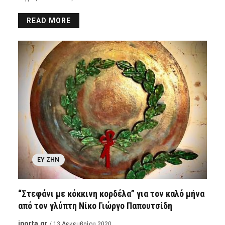
READ MORE
ΕΥ ΖΗΝ
“Στεφάνι με κόκκινη κορδέλα” για τον καλό μήνα
από τον γλύπτη Νίκο Γιώργο Παπουτσίδη
iporta.gr
/ 13 Δεκεμβρίου 2020