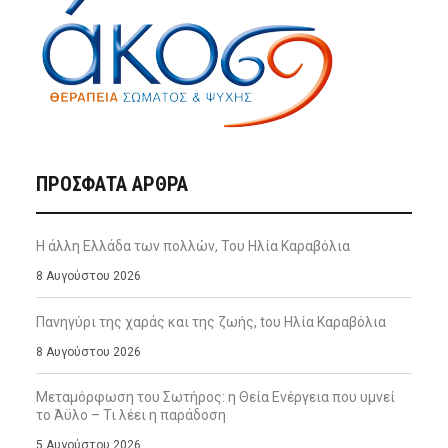
ΠΡΌΣΦΑΤΑ ΆΡΘΡΑ
Η άλλη Ελλάδα των πολλών, Του Ηλία Καραβόλια
8 Αυγούστου 2026
Πανηγύρι της χαράς και της ζωής, tου Ηλία Καραβόλια
8 Αυγούστου 2026
Μεταμόρφωση του Σωτήρος: η Θεία Ενέργεια που υμνεί
το Άϋλο – Τι λέει η παράδοση
5 Αυγούστου 2026