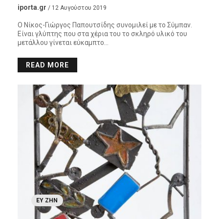
iporta.gr
/ 12 Αυγούστου 2019
Ο Νίκος-Γιώργος Παπουτσίδης συνομιλεί με το Σύμπαν.
Είναι γλύπτης που στα χέρια του το σκληρό υλικό του
μετάλλου γίνεται εύκαμπτο…
READ MORE
ΕΥ ΖΗΝ