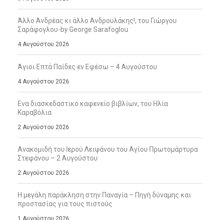
Άλλο Ανδρέας κι άλλο Ανδρουλάκης!, του Γιώργου
Σαράφογλου-by George Sarafoglou
4 Αυγούστου 2026
Άγιοι Επτά Παίδες εν Εφέσω – 4 Αυγούστου
4 Αυγούστου 2026
Ενα διασκεδαστικό καφενείο βιβλίων, του Ηλία
Καραβόλια
2 Αυγούστου 2026
Ανακομιδή του Ιερού Λειψάνου του Αγίου Πρωτομάρτυρα
Στεφάνου – 2 Αυγούστου
2 Αυγούστου 2026
Η μεγάλη παράκληση στην Παναγία – Πηγή δύναμης και
προστασίας για τους πιστούς
1 Αυγούστου 2026