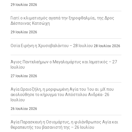
29 Ιουλίου 2026
Γιατί ο κλιματισμός αγαπά την ξηροφθαλμία;, της Δρος
Δέσποινας Κατσώχη
29 Ιουλίου 2026
Οσία Ειρήνη η Χρυσοβαλάντου – 28 Ιουλίου
28 Ιουλίου 2026
Άγιος Παντελεήμων ο Μεγαλομάρτυς και Ιαματικός – 27
Ιουλίου
27 Ιουλίου 2026
Αγία Ωραιοζήλη, η μορφωμένη Αγία του 1ου αι. μΧ που
ακολούθησε το κήρυγμα του Απόστολου Ανδρέα- 26
Ιουλίου
26 Ιουλίου 2026
Αγία Παρασκευή η Οσιομάρτυς, η φιλάνθρωπος Αγία και
θεραπευτής του βασανιστή της – 26 Ιουλίου