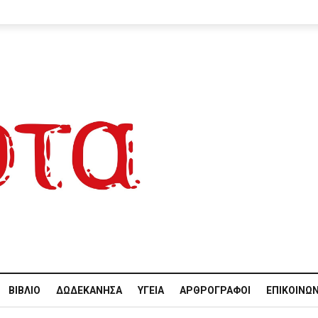
ΒΙΒΛΊΟ
ΔΩΔΕΚΆΝΗΣΑ
ΥΓΕΊΑ
ΑΡΘΡΟΓΡΆΦΟΙ
ΕΠΙΚΟΙΝΩΝ