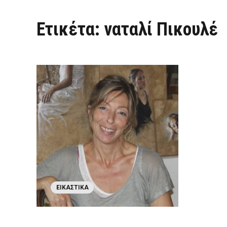
Ετικέτα:
ναταλί Πικουλέ
ΕΙΚΑΣΤΙΚΆ