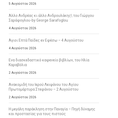
5 Αυγούστου 2026
Άλλο Ανδρέας κι άλλο Ανδρουλάκης!, του Γιώργου
Σαράφογλου-by George Sarafoglou
4 Αυγούστου 2026
Άγιοι Επτά Παίδες εν Εφέσω – 4 Αυγούστου
4 Αυγούστου 2026
Ενα διασκεδαστικό καφενείο βιβλίων, του Ηλία
Καραβόλια
2 Αυγούστου 2026
Ανακομιδή του Ιερού Λειψάνου του Αγίου
Πρωτομάρτυρα Στεφάνου – 2 Αυγούστου
2 Αυγούστου 2026
Η μεγάλη παράκληση στην Παναγία – Πηγή δύναμης
και προστασίας για τους πιστούς