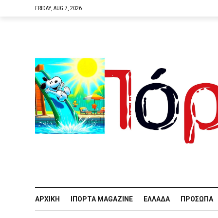
FRIDAY, AUG 7, 2026
ΑΡΧΙΚΉ
IΠΌΡΤΑ MAGAZINE
ΕΛΛΆΔΑ
ΠΡΌΣΩΠΑ