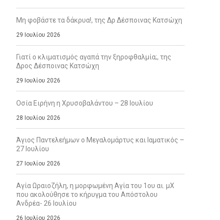
Μη φοβάστε τα δάκρυα!, της Δρ Δέσποινας Κατσώχη
29 Ιουλίου 2026
Γιατί ο κλιματισμός αγαπά την ξηροφθαλμία;, της
Δρος Δέσποινας Κατσώχη
29 Ιουλίου 2026
Οσία Ειρήνη η Χρυσοβαλάντου – 28 Ιουλίου
28 Ιουλίου 2026
Άγιος Παντελεήμων ο Μεγαλομάρτυς και Ιαματικός –
27 Ιουλίου
27 Ιουλίου 2026
Αγία Ωραιοζήλη, η μορφωμένη Αγία του 1ου αι. μΧ
που ακολούθησε το κήρυγμα του Απόστολου
Ανδρέα- 26 Ιουλίου
26 Ιουλίου 2026