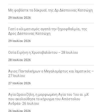
Μη φοβάστε τα δάκρυα!, της Δρ Δέσποινας Κατσώχη
29 Ιουλίου 2026
Γιατί ο κλιματισμός αγαπά την ξηροφθαλμία;, της
Δρος Δέσποινας Κατσώχη
29 Ιουλίου 2026
Οσία Ειρήνη η Χρυσοβαλάντου – 28 Ιουλίου
28 Ιουλίου 2026
Άγιος Παντελεήμων ο Μεγαλομάρτυς και Ιαματικός –
27 Ιουλίου
27 Ιουλίου 2026
Αγία Ωραιοζήλη, η μορφωμένη Αγία του 1ου αι. μΧ
που ακολούθησε το κήρυγμα του Απόστολου
Ανδρέα- 26 Ιουλίου
26 Ιουλίου 2026