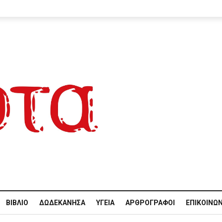
ΒΙΒΛΊΟ
ΔΩΔΕΚΆΝΗΣΑ
ΥΓΕΊΑ
ΑΡΘΡΟΓΡΆΦΟΙ
ΕΠΙΚΟΙΝΩΝ