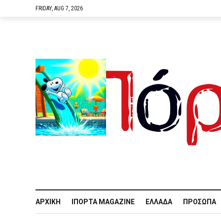
FRIDAY, AUG 7, 2026
ΑΡΧΙΚΉ
IΠΌΡΤΑ MAGAZINE
ΕΛΛΆΔΑ
ΠΡΌΣΩΠΑ