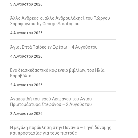
5 Αυγούστου 2026
Άλλο Ανδρέας κι άλλο Ανδρουλάκης!, του Γιώργου
Σαράφογλου-by George Sarafoglou
4 Αυγούστου 2026
Άγιοι Επτά Παίδες εν Εφέσω – 4 Αυγούστου
4 Αυγούστου 2026
Ενα διασκεδαστικό καφενείο βιβλίων, του Ηλία
Καραβόλια
2 Αυγούστου 2026
Ανακομιδή του Ιερού Λειψάνου του Αγίου
Πρωτομάρτυρα Στεφάνου – 2 Αυγούστου
2 Αυγούστου 2026
Η μεγάλη παράκληση στην Παναγία – Πηγή δύναμης
και προστασίας για τους πιστούς