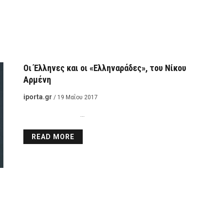
Οι Έλληνες και οι «Ελληναράδες», του Νίκου
Αρμένη
iporta.gr
/ 19 Μαΐου 2017
…
READ MORE