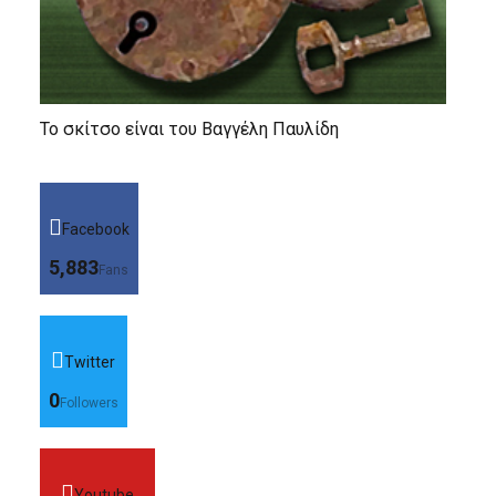
Το σκίτσο είναι του Βαγγέλη Παυλίδη
Facebook
5,883
Fans
Twitter
0
Followers
Youtube