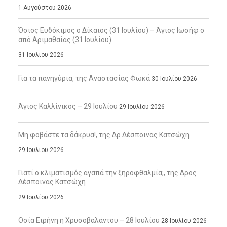
1 Αυγούστου 2026
Όσιος Ευδόκιμος ο Δίκαιος (31 Ιουλίου) – Άγιος Ιωσήφ ο
από Αριμαθαίας (31 Ιουλίου)
31 Ιουλίου 2026
Για τα πανηγύρια, της Αναστασίας Φωκά
30 Ιουλίου 2026
Άγιος Καλλίνικος – 29 Ιουλίου
29 Ιουλίου 2026
Μη φοβάστε τα δάκρυα!, της Δρ Δέσποινας Κατσώχη
29 Ιουλίου 2026
Γιατί ο κλιματισμός αγαπά την ξηροφθαλμία;, της Δρος
Δέσποινας Κατσώχη
29 Ιουλίου 2026
Οσία Ειρήνη η Χρυσοβαλάντου – 28 Ιουλίου
28 Ιουλίου 2026