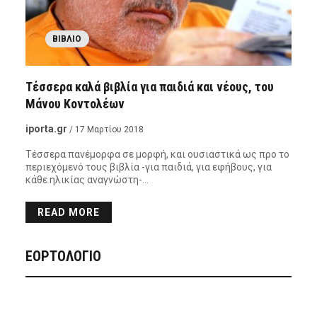
ΒΙΒΛΊΟ
Τέσσερα καλά βιβλία για παιδιά και νέους, του
Μάνου Κοντολέων
iporta.gr
/ 17 Μαρτίου 2018
Τέσσερα πανέμορφα σε μορφή, και ουσιαστικά ως προ το
περιεχόμενό τους βιβλία -για παιδιά, για εφήβους, για
κάθε ηλικίας αναγνώστη-…
READ MORE
ΕΟΡΤΟΛΟΓΙΟ