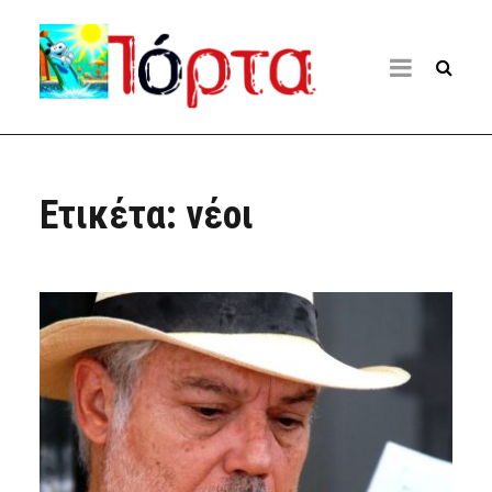
Ετικέτα:
νέοι