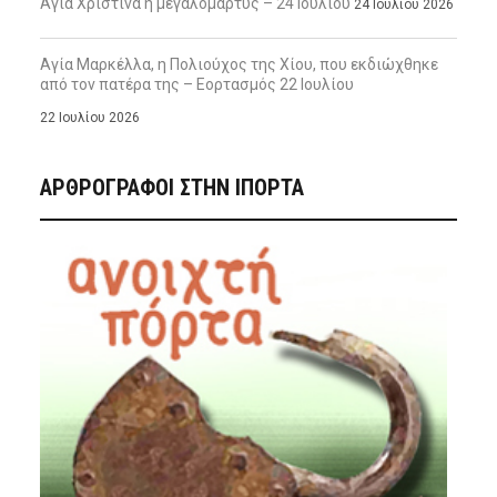
Αγία Χριστίνα η μεγαλομάρτυς – 24 Ιουλίου
24 Ιουλίου 2026
Αγία Μαρκέλλα, η Πολιούχος της Χίου, που εκδιώχθηκε
από τον πατέρα της – Εορτασμός 22 Ιουλίου
22 Ιουλίου 2026
ΑΡΘΡΟΓΡΑΦΟΙ ΣΤΗΝ IΠΟΡΤΑ