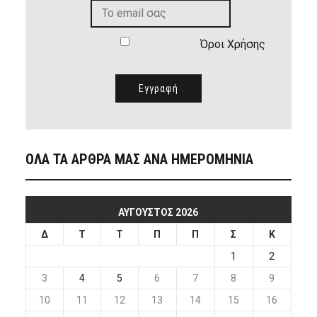
Όροι Χρήσης
ΟΛΑ ΤΑ ΑΡΘΡΑ ΜΑΣ ΑΝΑ ΗΜΕΡΟΜΗΝΙΑ
ΑΎΓΟΥΣΤΟΣ 2026
Δ
Τ
Τ
Π
Π
Σ
Κ
1
2
3
4
5
6
7
8
9
10
11
12
13
14
15
16