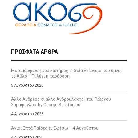
ΠΡΌΣΦΑΤΑ ΆΡΘΡΑ
Μεταμόρφωση του Σωτήρος: η Θεία Ενέργεια που υμνεί
το Άϋλο – Τι λέει η παράδοση
5 Αυγούστου 2026
Άλλο Ανδρέας κι άλλο Ανδρουλάκης!, του Γιώργου
Σαράφογλου-by George Sarafoglou
4 Αυγούστου 2026
Άγιοι Επτά Παίδες εν Εφέσω – 4 Αυγούστου
4 Αυγούστου 2026