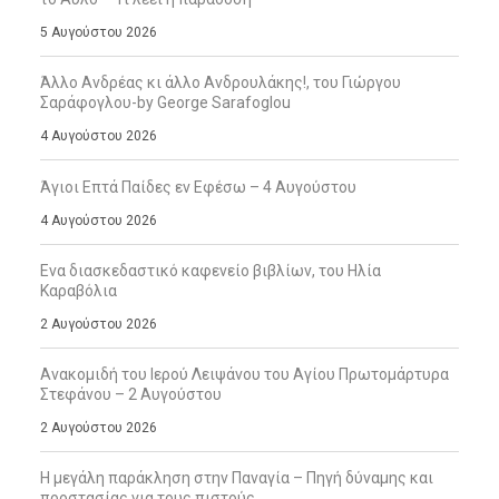
5 Αυγούστου 2026
Άλλο Ανδρέας κι άλλο Ανδρουλάκης!, του Γιώργου
Σαράφογλου-by George Sarafoglou
4 Αυγούστου 2026
Άγιοι Επτά Παίδες εν Εφέσω – 4 Αυγούστου
4 Αυγούστου 2026
Ενα διασκεδαστικό καφενείο βιβλίων, του Ηλία
Καραβόλια
2 Αυγούστου 2026
Ανακομιδή του Ιερού Λειψάνου του Αγίου Πρωτομάρτυρα
Στεφάνου – 2 Αυγούστου
2 Αυγούστου 2026
Η μεγάλη παράκληση στην Παναγία – Πηγή δύναμης και
προστασίας για τους πιστούς