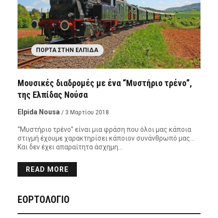
ΠΌΡΤΑ ΣΤΗΝ ΕΛΠΊΔΑ
Μουσικές διαδρομές με ένα “Μυστήριο τρένο”,
της Ελπίδας Νούσα
Elpida Nousa
/ 3 Μαρτίου 2018
“Mυστήριο τρένο” είναι μια φράση που όλοι μας κάποια
στιγμή έχουμε χαρακτηρίσει κάποιον συνάνθρωπό μας…
Και δεν έχει απαραίτητα άσχημη…
READ MORE
ΕΟΡΤΟΛΟΓΙΟ