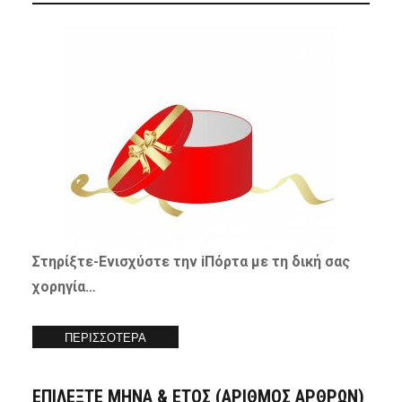
Στηρίξτε-
Ενισχύστε
την iΠόρτα με τη δική σας
χορηγία…
ΠΕΡΙΣΣΟΤΕΡΑ
ΕΠΙΛΕΞΤΕ ΜΗΝΑ & ΕΤΟΣ (ΑΡΙΘΜΟΣ ΑΡΘΡΩΝ)