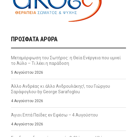
ΠΡΌΣΦΑΤΑ ΆΡΘΡΑ
Μεταμόρφωση του Σωτήρος: η Θεία Ενέργεια που υμνεί
το Άϋλο – Τι λέει η παράδοση
5 Αυγούστου 2026
Άλλο Ανδρέας κι άλλο Ανδρουλάκης!, του Γιώργου
Σαράφογλου-by George Sarafoglou
4 Αυγούστου 2026
Άγιοι Επτά Παίδες εν Εφέσω – 4 Αυγούστου
4 Αυγούστου 2026