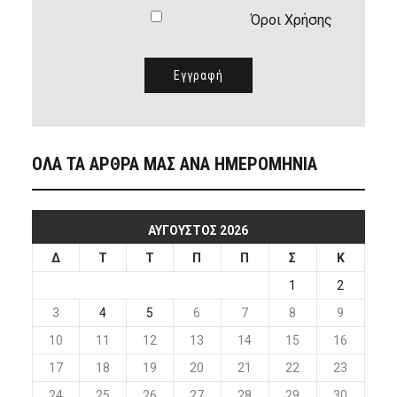
Όροι Χρήσης
ΟΛΑ ΤΑ ΑΡΘΡΑ ΜΑΣ ΑΝΑ ΗΜΕΡΟΜΗΝΙΑ
ΑΎΓΟΥΣΤΟΣ 2026
Δ
Τ
Τ
Π
Π
Σ
Κ
1
2
3
4
5
6
7
8
9
10
11
12
13
14
15
16
17
18
19
20
21
22
23
24
25
26
27
28
29
30