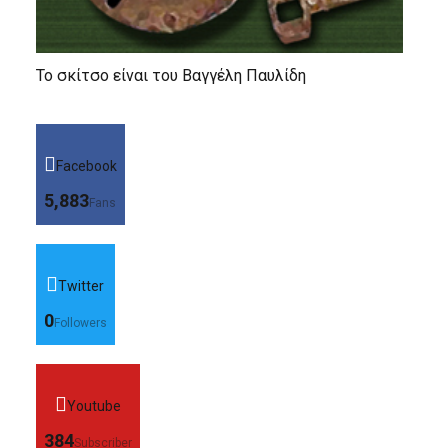
Το σκίτσο είναι του Βαγγέλη Παυλίδη
Facebook
5,883
Fans
Twitter
0
Followers
Youtube
384
Subscriber