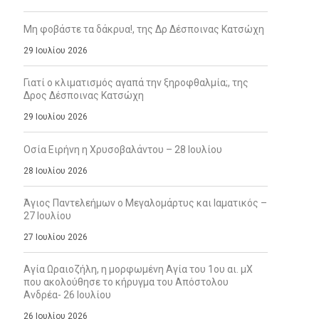
Μη φοβάστε τα δάκρυα!, της Δρ Δέσποινας Κατσώχη
29 Ιουλίου 2026
Γιατί ο κλιματισμός αγαπά την ξηροφθαλμία;, της
Δρος Δέσποινας Κατσώχη
29 Ιουλίου 2026
Οσία Ειρήνη η Χρυσοβαλάντου – 28 Ιουλίου
28 Ιουλίου 2026
Άγιος Παντελεήμων ο Μεγαλομάρτυς και Ιαματικός –
27 Ιουλίου
27 Ιουλίου 2026
Αγία Ωραιοζήλη, η μορφωμένη Αγία του 1ου αι. μΧ
που ακολούθησε το κήρυγμα του Απόστολου
Ανδρέα- 26 Ιουλίου
26 Ιουλίου 2026