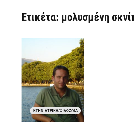
Ετικέτα:
μολυσμένη σκνί
ΚΤΗΝΙΑΤΡΙΚΉ/ΦΙΛΟΖΩΪ́Α