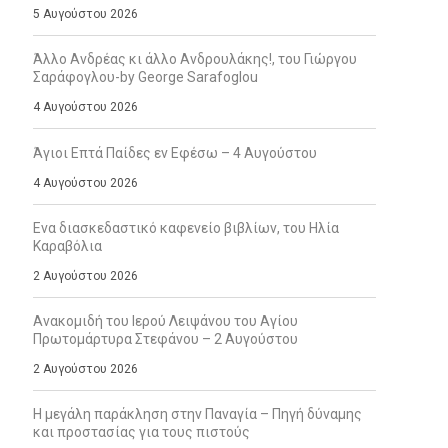
5 Αυγούστου 2026
Άλλο Ανδρέας κι άλλο Ανδρουλάκης!, του Γιώργου
Σαράφογλου-by George Sarafoglou
4 Αυγούστου 2026
Άγιοι Επτά Παίδες εν Εφέσω – 4 Αυγούστου
4 Αυγούστου 2026
Ενα διασκεδαστικό καφενείο βιβλίων, του Ηλία
Καραβόλια
2 Αυγούστου 2026
Ανακομιδή του Ιερού Λειψάνου του Αγίου
Πρωτομάρτυρα Στεφάνου – 2 Αυγούστου
2 Αυγούστου 2026
Η μεγάλη παράκληση στην Παναγία – Πηγή δύναμης
και προστασίας για τους πιστούς