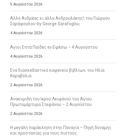
5 Αυγούστου 2026
Άλλο Ανδρέας κι άλλο Ανδρουλάκης!, του Γιώργου
Σαράφογλου-by George Sarafoglou
4 Αυγούστου 2026
Άγιοι Επτά Παίδες εν Εφέσω – 4 Αυγούστου
4 Αυγούστου 2026
Ενα διασκεδαστικό καφενείο βιβλίων, του Ηλία
Καραβόλια
2 Αυγούστου 2026
Ανακομιδή του Ιερού Λειψάνου του Αγίου
Πρωτομάρτυρα Στεφάνου – 2 Αυγούστου
2 Αυγούστου 2026
Η μεγάλη παράκληση στην Παναγία – Πηγή δύναμης
και προστασίας για τους πιστούς