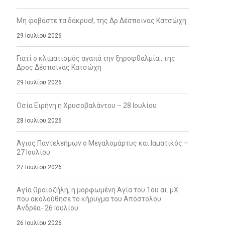
Μη φοβάστε τα δάκρυα!, της Δρ Δέσποινας Κατσώχη
29 Ιουλίου 2026
Γιατί ο κλιματισμός αγαπά την ξηροφθαλμία;, της
Δρος Δέσποινας Κατσώχη
29 Ιουλίου 2026
Οσία Ειρήνη η Χρυσοβαλάντου – 28 Ιουλίου
28 Ιουλίου 2026
Άγιος Παντελεήμων ο Μεγαλομάρτυς και Ιαματικός –
27 Ιουλίου
27 Ιουλίου 2026
Αγία Ωραιοζήλη, η μορφωμένη Αγία του 1ου αι. μΧ
που ακολούθησε το κήρυγμα του Απόστολου
Ανδρέα- 26 Ιουλίου
26 Ιουλίου 2026