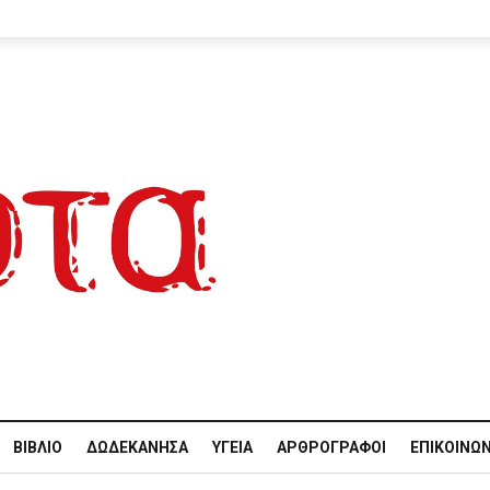
ΒΙΒΛΊΟ
ΔΩΔΕΚΆΝΗΣΑ
ΥΓΕΊΑ
ΑΡΘΡΟΓΡΆΦΟΙ
ΕΠΙΚΟΙΝΩΝ