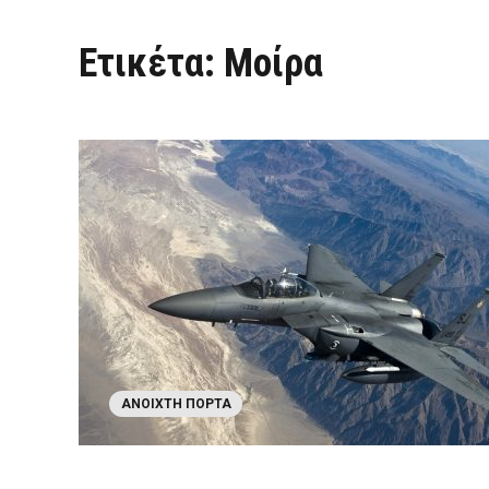
Ετικέτα:
Μοίρα
ΑΝΟΙΧΤΉ ΠΌΡΤΑ