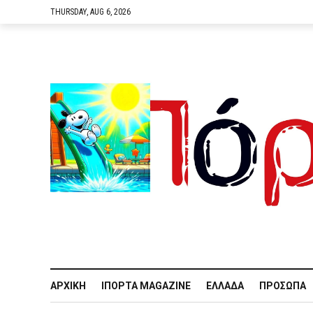
THURSDAY, AUG 6, 2026
ΑΡΧΙΚΉ
IΠΌΡΤΑ MAGAZINE
ΕΛΛΆΔΑ
ΠΡΌΣΩΠΑ