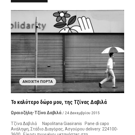
ΑΝΟΙΧΤΉ ΠΌΡΤΑ
Το καλύτερο δώρο μου, της Τζίνας Δαβιλά
Ωραιοζήλη-Τζίνα Δαβιλά
/ 24 Δεκεμβρίου 2015
Τζίνα Δαβιλά Napolitana Giasiranis Pane di capo
Ανάληψη, Στάδιο Διαγόρας, Ασγούρου delivery: 224100-
3600. Είκοσι πνιγμένοι μετανάστες στη…