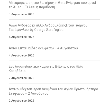
Μεταμόρφωση του Σωτήρος: η Θεία Ενέργεια που υμνεί
το Άϋλο – Τι λέει η παράδοση
5 Αυγούστου 2026
Άλλο Ανδρέας κι άλλο Ανδρουλάκης!, του Γιώργου
Σαράφογλου-by George Sarafoglou
4 Αυγούστου 2026
Άγιοι Επτά Παίδες εν Εφέσω – 4 Αυγούστου
4 Αυγούστου 2026
Ενα διασκεδαστικό καφενείο βιβλίων, του Ηλία
Καραβόλια
2 Αυγούστου 2026
Ανακομιδή του Ιερού Λειψάνου του Αγίου Πρωτομάρτυρα
Στεφάνου – 2 Αυγούστου
2 Αυγούστου 2026