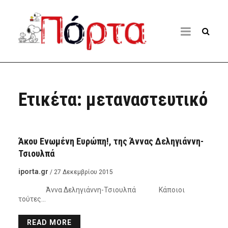
Ετικέτα:
μεταναστευτικό
ΑΝΑΓΝΏΣΤΕΣ
Άκου Ενωμένη Ευρώπη!, της Άννας Δεληγιάννη-
Τσιουλπά
iporta.gr
/ 27 Δεκεμβρίου 2015
Άννα Δεληγιάννη-Τσιουλπά Κάποιοι
τούτες…
READ MORE