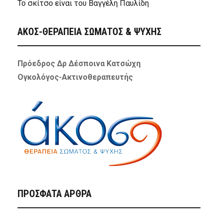
Το σκίτσο είναι του Βαγγέλη Παυλίδη
ΑΚΟΣ-ΘΕΡΑΠΕΙΑ ΣΩΜΑΤΟΣ & ΨΥΧΗΣ
Πρόεδρος Δρ Δέσποινα Κατσώχη
Ογκολόγος-Ακτινοθεραπευτής
ΠΡΌΣΦΑΤΑ ΆΡΘΡΑ