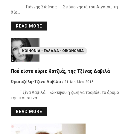
Γιάννης Σιδέρης Σε δυο νησιά του Αιγαίου, τη
Χίο…
READ MORE
ΚΟΙΝΩΝΊΑ - ΕΛΛΆΔΑ - ΟΙΚΟΝΟΜΊΑ
Πού είστε κύριε Κοτζιά;, της Τζίνας Δαβιλά
Ωραιοζήλη-Τζίνα Δαβιλά
/ 21 Απριλίου 2015
Τζίνα Δαβιλά «Σκέψου η ζωή να τραβάει το δρόμο
της, και συ να…
READ MORE