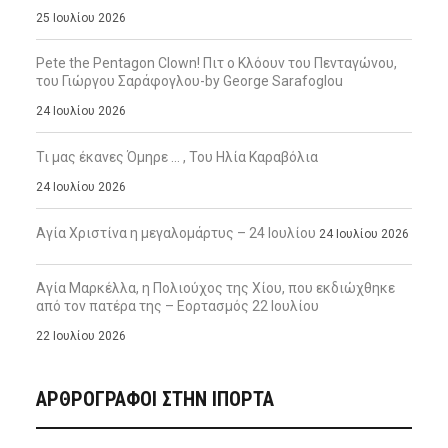
25 Ιουλίου 2026
Pete the Pentagon Clown! Πιτ ο Κλόουν του Πενταγώνου,
του Γιώργου Σαράφογλου-by George Sarafoglou
24 Ιουλίου 2026
Τι μας έκανες Όμηρε … , Του Ηλία Καραβόλια
24 Ιουλίου 2026
Αγία Χριστίνα η μεγαλομάρτυς – 24 Ιουλίου
24 Ιουλίου 2026
Αγία Μαρκέλλα, η Πολιούχος της Χίου, που εκδιώχθηκε
από τον πατέρα της – Εορτασμός 22 Ιουλίου
22 Ιουλίου 2026
ΑΡΘΡΟΓΡΑΦΟΙ ΣΤΗΝ IΠΟΡΤΑ