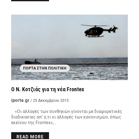
ΠΌΡΤΑ ΣΤΗΝ ΠΟΛΙΤΙΚΉ
Ο Ν. Κοτζιάς για τη νέα Frontex
iporta.gr
/ 25 Δεκεμβρίου 2015
«Οι αλλαγές των συνθηκών γίνονται με διαφορετικές
διαδικασίες απ’ ό,τι οι αλλαγές των κανονισμών, όπως
εκείνου της Frontex»,…
READ MORE