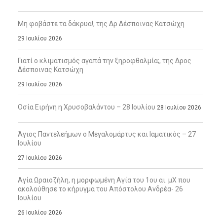
Μη φοβάστε τα δάκρυα!, της Δρ Δέσποινας Κατσώχη
29 Ιουλίου 2026
Γιατί ο κλιματισμός αγαπά την ξηροφθαλμία;, της Δρος
Δέσποινας Κατσώχη
29 Ιουλίου 2026
Οσία Ειρήνη η Χρυσοβαλάντου – 28 Ιουλίου
28 Ιουλίου 2026
Άγιος Παντελεήμων ο Μεγαλομάρτυς και Ιαματικός – 27
Ιουλίου
27 Ιουλίου 2026
Αγία Ωραιοζήλη, η μορφωμένη Αγία του 1ου αι. μΧ που
ακολούθησε το κήρυγμα του Απόστολου Ανδρέα- 26
Ιουλίου
26 Ιουλίου 2026