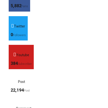
5,882
Fans
Twitter
0
Followers
Youtube
384
Subscriber
Post
22,194
Post