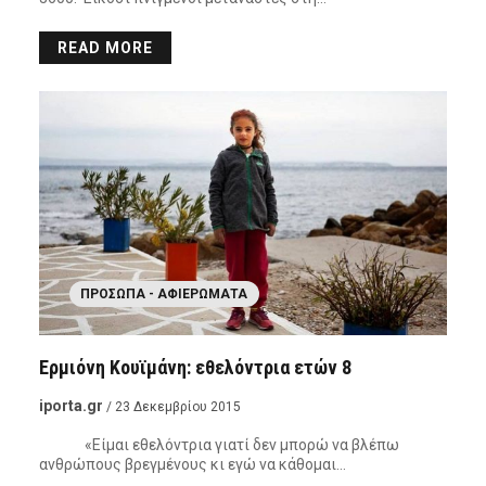
READ MORE
ΠΡΌΣΩΠΑ - ΑΦΙΕΡΏΜΑΤΑ
Ερμιόνη Κουϊμάνη: εθελόντρια ετών 8
iporta.gr
/ 23 Δεκεμβρίου 2015
«Είμαι εθελόντρια γιατί δεν μπορώ να βλέπω
ανθρώπους βρεγμένους κι εγώ να κάθομαι…