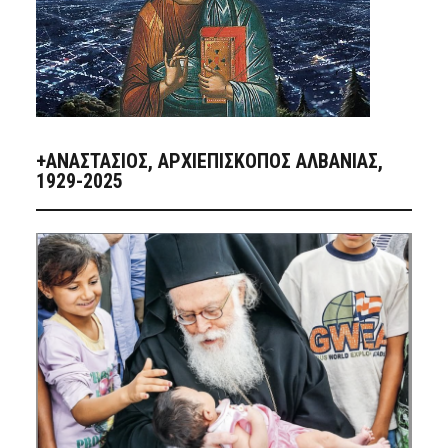
+ΑΝΑΣΤΆΣΙΟΣ, ΑΡΧΙΕΠΊΣΚΟΠΟΣ ΑΛΒΑΝΊΑΣ,
1929-2025