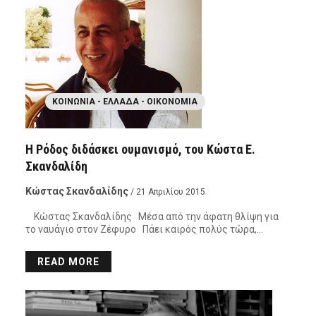
ΚΟΙΝΩΝΊΑ - ΕΛΛΆΔΑ - ΟΙΚΟΝΟΜΊΑ
Η Ρόδος διδάσκει ουμανισμό, του Κώστα Ε.
Σκανδαλίδη
Κώστας Σκανδαλίδης
/ 21 Απριλίου 2015
Κώστας Σκανδαλίδης Μέσα από την άφατη θλίψη για
το ναυάγιο στον Ζέφυρο Πάει καιρός πολύς τώρα,…
READ MORE