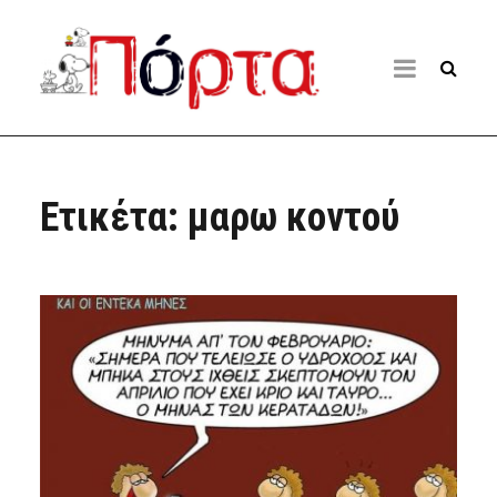
Ετικέτα:
μαρω κοντού