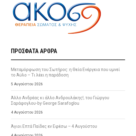
ΠΡΌΣΦΑΤΑ ΆΡΘΡΑ
Μεταμόρφωση του Σωτήρος: η Θεία Ενέργεια που υμνεί
το Άϋλο – Τι λέει η παράδοση
5 Αυγούστου 2026
Άλλο Ανδρέας κι άλλο Ανδρουλάκης!, του Γιώργου
Σαράφογλου-by George Sarafoglou
4 Αυγούστου 2026
Άγιοι Επτά Παίδες εν Εφέσω – 4 Αυγούστου
4 Αυγούστου 2026