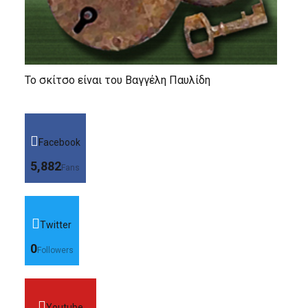
Το σκίτσο είναι του Βαγγέλη Παυλίδη
Facebook
5,882
Fans
Twitter
0
Followers
Youtube