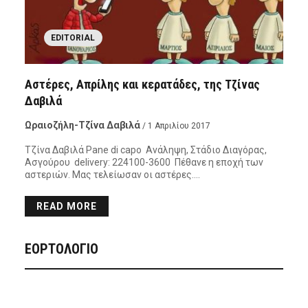
EDITORIAL
Αστέρες, Απρίλης και κερατάδες, της Τζίνας
Δαβιλά
Ωραιοζήλη-Τζίνα Δαβιλά
/ 1 Απριλίου 2017
Τζίνα Δαβιλά Pane di capo Ανάληψη, Στάδιο Διαγόρας,
Ασγούρου delivery: 224100-3600 Πέθανε η εποχή των
αστεριών. Μας τελείωσαν οι αστέρες….
READ MORE
ΕΟΡΤΟΛΟΓΙΟ