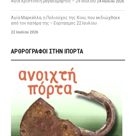
Αγία Χριστίνα η μεγαλομάρτυς – 24 Ιουλίου
24 Ιουλίου 2026
Αγία Μαρκέλλα, η Πολιούχος της Χίου, που εκδιώχθηκε
από τον πατέρα της – Εορτασμός 22 Ιουλίου
22 Ιουλίου 2026
ΑΡΘΡΟΓΡΑΦΟΙ ΣΤΗΝ IΠΟΡΤΑ