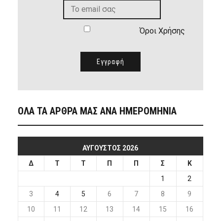
Όροι Χρήσης
ΟΛΑ ΤΑ ΑΡΘΡΑ ΜΑΣ ΑΝΑ ΗΜΕΡΟΜΗΝΙΑ
ΑΎΓΟΥΣΤΟΣ 2026
Δ
Τ
Τ
Π
Π
Σ
Κ
1
2
3
4
5
6
7
8
9
10
11
12
13
14
15
16