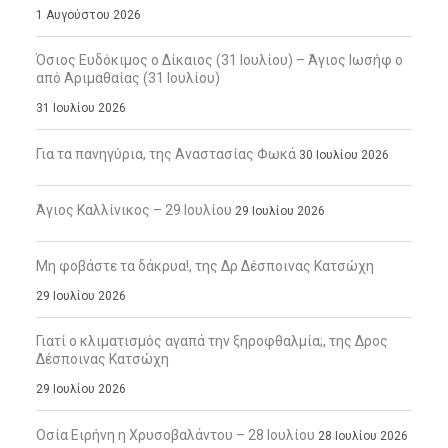
1 Αυγούστου 2026
Όσιος Ευδόκιμος ο Δίκαιος (31 Ιουλίου) – Άγιος Ιωσήφ ο
από Αριμαθαίας (31 Ιουλίου)
31 Ιουλίου 2026
Για τα πανηγύρια, της Αναστασίας Φωκά
30 Ιουλίου 2026
Άγιος Καλλίνικος – 29 Ιουλίου
29 Ιουλίου 2026
Μη φοβάστε τα δάκρυα!, της Δρ Δέσποινας Κατσώχη
29 Ιουλίου 2026
Γιατί ο κλιματισμός αγαπά την ξηροφθαλμία;, της Δρος
Δέσποινας Κατσώχη
29 Ιουλίου 2026
Οσία Ειρήνη η Χρυσοβαλάντου – 28 Ιουλίου
28 Ιουλίου 2026