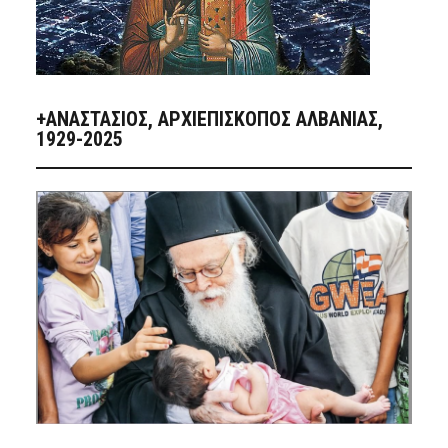
+ΑΝΑΣΤΆΣΙΟΣ, ΑΡΧΙΕΠΊΣΚΟΠΟΣ ΑΛΒΑΝΊΑΣ,
1929-2025