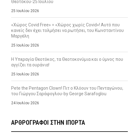
Θεοτόκου-25 Ιουλίου
25 Ιουλίου 2026
«Χώρος Covid Free» = «Χώρος χωρίς Covid»! Αυτό που
κανείς δεν έχει τολμήσει να ρωτήσει, του Κωνσταντίνου
Μαργέλη
25 Ιουλίου 2026
Η Υπεραγία Θεοτόκος, τα Θεοτοκονύμια και ο ύμνος που
αγγίζει τα ουράνια!
25 Ιουλίου 2026
Pete the Pentagon Clown! Πιτ ο Κλόουν του Πενταγώνου,
του Γιώργου Σαράφογλου-by George Sarafoglou
24 Ιουλίου 2026
ΑΡΘΡΟΓΡΑΦΟΙ ΣΤΗΝ IΠΟΡΤΑ