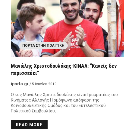
ΠΌΡΤΑ ΣΤΗΝ ΠΟΛΙΤΙΚΉ
Μανώλης Χριστοδουλάκης-ΚΙΝΑΛ: “Κανείς δεν
περισσεύει”
iporta.gr
/ 5 Ιουνίου 2019
Ο κος Μανώλης Χριστοδουλάκης είναι Γραμματέας του
Κινήματος Αλλαγής Η ομόφωνη απόφαση της
Κοινοβουλευτικής Ομάδας και του Εκτελεστικού
Πολιτικού Συμβουλίου,…
READ MORE