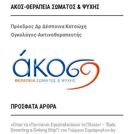
ΑΚΟΣ-ΘΕΡΑΠΕΙΑ ΣΩΜΑΤΟΣ & ΨΥΧΗΣ
Πρόεδρος Δρ Δέσποινα Κατσώχη
Ογκολόγος-Ακτινοθεραπευτής
ΠΡΌΣΦΑΤΑ ΆΡΘΡΑ
«Όταν τα «Ποντίκια» Εγκαταλείπουν το Πλοίο»! – “Rats
Deserting a Sinking Ship”!, του Γιώργου Σαράφογλου-by