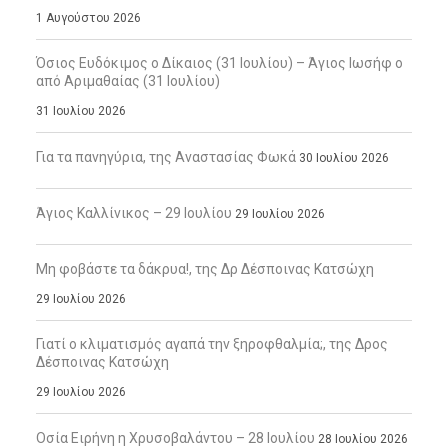
1 Αυγούστου 2026
Όσιος Ευδόκιμος ο Δίκαιος (31 Ιουλίου) – Άγιος Ιωσήφ ο
από Αριμαθαίας (31 Ιουλίου)
31 Ιουλίου 2026
Για τα πανηγύρια, της Αναστασίας Φωκά
30 Ιουλίου 2026
Άγιος Καλλίνικος – 29 Ιουλίου
29 Ιουλίου 2026
Μη φοβάστε τα δάκρυα!, της Δρ Δέσποινας Κατσώχη
29 Ιουλίου 2026
Γιατί ο κλιματισμός αγαπά την ξηροφθαλμία;, της Δρος
Δέσποινας Κατσώχη
29 Ιουλίου 2026
Οσία Ειρήνη η Χρυσοβαλάντου – 28 Ιουλίου
28 Ιουλίου 2026