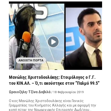
ΑΝΟΙΧΤΉ ΠΌΡΤΑ
Μανώλης Χριστοδουλάκης: Ετοιμόλογος ο Γ.Γ.
του ΚΙΝ.ΑΛ. – Ό,τι ακούστηκε στον “Παλμό 99.5”
Ωραιοζήλη-Τζίνα Δαβιλά
/ 18 Φεβρουαρίου 2019
Ο κος Μανώλης Χριστοδουλάκης είναι Γενικός
Γραμματέας του Κινήματος Αλλαγής και με αφορμή την
κοπή πίτας της Νομαρχιακής Επιτροπής Δωδ/σου…