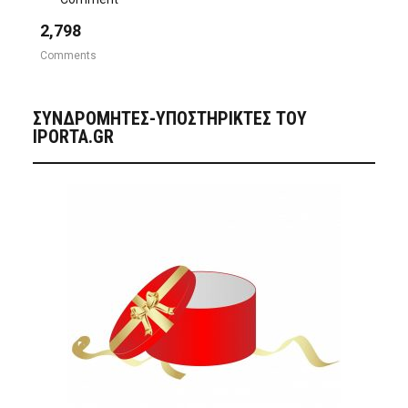
2,798
Comments
ΣΥΝΔΡΟΜΗΤΈΣ-ΥΠΟΣΤΗΡΙΚΤΈΣ ΤΟΥ
IPORTA.GR