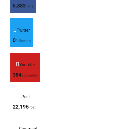
5,883
Fans
Twitter
0
Followers
Youtube
384
Subscriber
Post
22,196
Post
Comment