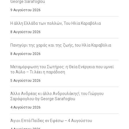
George Sarafoglou
9 Αυγούστου 2026
Η άλλη Ελλάδα των πολλών, Του Ηλία Καραβόλια
8 Αυγούστου 2026
Πανηγύρι της χαράς και της ζωής, tου Ηλία Καραβόλια
8 Αυγούστου 2026
Μεταμόρφωση του Σωτήρος: η Θεία Ενέργεια που υμνεί
το Άϋλο – Τι λέει η παράδοση
5 Αυγούστου 2026
Άλλο Ανδρέας κι άλλο Ανδρουλάκης!, του Γιώργου
Σαράφογλου-by George Sarafoglou
4 Αυγούστου 2026
Άγιοι Επτά Παίδες εν Εφέσω – 4 Αυγούστου