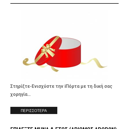
Στηρίξτε-
Ενισχύστε
την iΠόρτα με τη δική σας
χορηγία…
ΠΕΡΙΣΣΟΤΕΡΑ