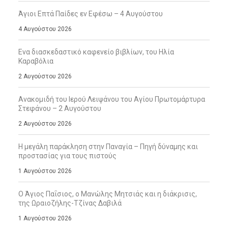
Άγιοι Επτά Παίδες εν Εφέσω – 4 Αυγούστου
4 Αυγούστου 2026
Ενα διασκεδαστικό καφενείο βιβλίων, του Ηλία
Καραβόλια
2 Αυγούστου 2026
Ανακομιδή του Ιερού Λειψάνου του Αγίου Πρωτομάρτυρα
Στεφάνου – 2 Αυγούστου
2 Αυγούστου 2026
Η μεγάλη παράκληση στην Παναγία – Πηγή δύναμης και
προστασίας για τους πιστούς
1 Αυγούστου 2026
Ο Άγιος Παΐσιος, ο Μανώλης Μητσιάς και η διάκρισις,
της Ωραιοζήλης-Τζίνας Δαβιλά
1 Αυγούστου 2026