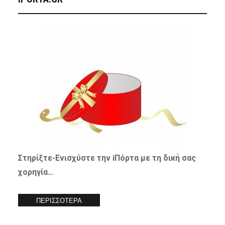
Στηρίξτε-
Ενισχύστε
την iΠόρτα με τη δική σας
χορηγία…
ΠΕΡΙΣΣΟΤΕΡΑ