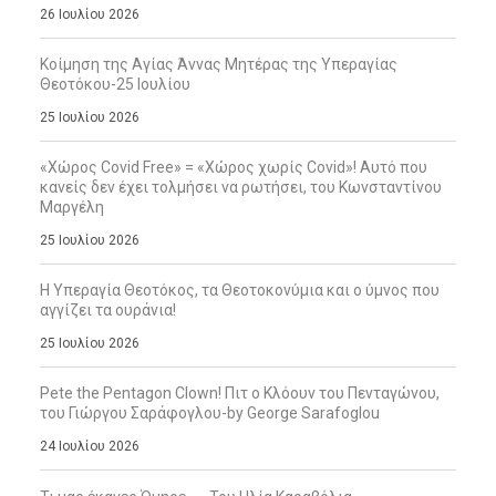
26 Ιουλίου 2026
Κοίμηση της Αγίας Άννας Μητέρας της Υπεραγίας
Θεοτόκου-25 Ιουλίου
25 Ιουλίου 2026
«Χώρος Covid Free» = «Χώρος χωρίς Covid»! Αυτό που
κανείς δεν έχει τολμήσει να ρωτήσει, του Κωνσταντίνου
Μαργέλη
25 Ιουλίου 2026
Η Υπεραγία Θεοτόκος, τα Θεοτοκονύμια και ο ύμνος που
αγγίζει τα ουράνια!
25 Ιουλίου 2026
Pete the Pentagon Clown! Πιτ ο Κλόουν του Πενταγώνου,
του Γιώργου Σαράφογλου-by George Sarafoglou
24 Ιουλίου 2026