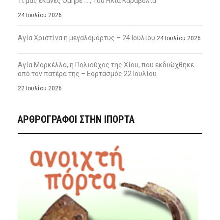
Τι μας έκανες Όμηρε … , Του Ηλία Καραβόλια
24 Ιουλίου 2026
Αγία Χριστίνα η μεγαλομάρτυς – 24 Ιουλίου
24 Ιουλίου 2026
Αγία Μαρκέλλα, η Πολιούχος της Χίου, που εκδιώχθηκε
από τον πατέρα της – Εορτασμός 22 Ιουλίου
22 Ιουλίου 2026
ΑΡΘΡΟΓΡΑΦΟΙ ΣΤΗΝ IΠΟΡΤΑ