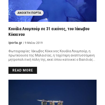
ΑΝΟΙΧΤΉ ΠΌΡΤΑ
Κουάλα Λουμπούρ σε 31 εικόνες, του Ιάκωβου
Κόκκινου
iporta.gr
/ 9 Μαΐου 2019
Φωτογραφίες: Ιάκωβος Κόκκινος Κουάλα Λουμπούρ, η
πρωτεύουσα της Μαλαισίας, η ταχύτερη αναπτυσσόμενη
μητροπολιτική πόλη της, εκεί όπου κατοικεί ο Βασιλιάς…
READ MORE