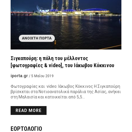
ΑΝΟΙΧΤΉ ΠΌΡΤΑ
Σιγκαπούρη: η πόλη του μέλλοντος
[φωτογραφίες & video], του Ιάκωβου Κόκκινου
iporta.gr
/ 5 Μαΐου 2019
Φωτογραφίες και video: Ιάκωβος Κόκκινος Η Σιγκαπούρη
βρίσκεται στα Νοτιοανατολικά παράλια της Ασίας, ανήκει
στη Μαλαισία και κατοικείται από 5,5…
READ MORE
ΕΟΡΤΟΛΟΓΙΟ