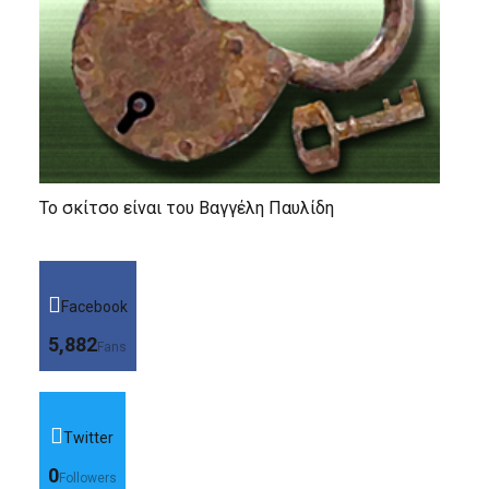
Το σκίτσο είναι του Βαγγέλη Παυλίδη
Facebook
5,882
Fans
Twitter
0
Followers