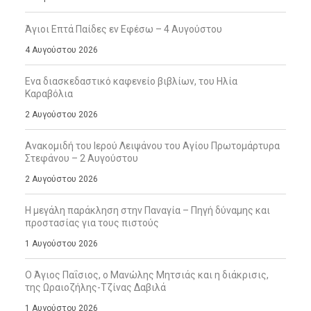
Άγιοι Επτά Παίδες εν Εφέσω – 4 Αυγούστου
4 Αυγούστου 2026
Ενα διασκεδαστικό καφενείο βιβλίων, του Ηλία
Καραβόλια
2 Αυγούστου 2026
Ανακομιδή του Ιερού Λειψάνου του Αγίου Πρωτομάρτυρα
Στεφάνου – 2 Αυγούστου
2 Αυγούστου 2026
Η μεγάλη παράκληση στην Παναγία – Πηγή δύναμης και
προστασίας για τους πιστούς
1 Αυγούστου 2026
Ο Άγιος Παΐσιος, ο Μανώλης Μητσιάς και η διάκρισις,
της Ωραιοζήλης-Τζίνας Δαβιλά
1 Αυγούστου 2026