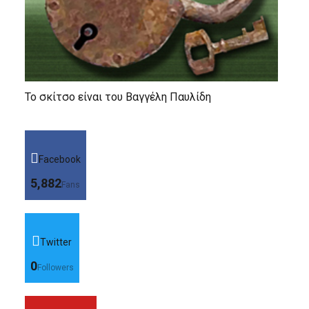
Το σκίτσο είναι του Βαγγέλη Παυλίδη
Facebook
5,882
Fans
Twitter
0
Followers