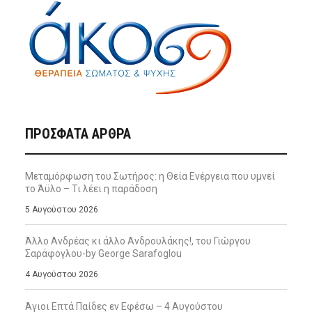
ΠΡΌΣΦΑΤΑ ΆΡΘΡΑ
Μεταμόρφωση του Σωτήρος: η Θεία Ενέργεια που υμνεί
το Άϋλο – Τι λέει η παράδοση
5 Αυγούστου 2026
Άλλο Ανδρέας κι άλλο Ανδρουλάκης!, του Γιώργου
Σαράφογλου-by George Sarafoglou
4 Αυγούστου 2026
Άγιοι Επτά Παίδες εν Εφέσω – 4 Αυγούστου