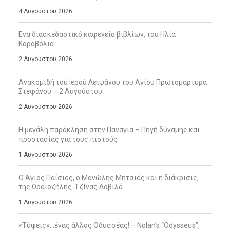
4 Αυγούστου 2026
Ενα διασκεδαστικό καφενείο βιβλίων, του Ηλία
Καραβόλια
2 Αυγούστου 2026
Ανακομιδή του Ιερού Λειψάνου του Αγίου Πρωτομάρτυρα
Στεφάνου – 2 Αυγούστου
2 Αυγούστου 2026
Η μεγάλη παράκληση στην Παναγία – Πηγή δύναμης και
προστασίας για τους πιστούς
1 Αυγούστου 2026
Ο Άγιος Παΐσιος, ο Μανώλης Μητσιάς και η διάκρισις,
της Ωραιοζήλης-Τζίνας Δαβιλά
1 Αυγούστου 2026
«Τύψεις»…ένας άλλος Οδυσσέας! – Nolan’s “Odysseus”,