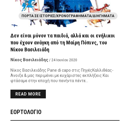
ΠΌΡΤΑ ΣΕ ΙΣΤΟΡΊΕΣ/ΧΡΟΝΟΓΡΑΦΉΜΑΤΑ/ΔΙΗΓΉΜΑΤΑ
Δεν είναι μόνον τα παιδιά, αλλά και οι ενήλικοι
που έχουν ανάγκη από τη Μαίρη Πόπινς, του
Νίκου Βασιλειάδη
Νίκος Βασιλειάδης
/ 24 Ιουνίου 2020
Νίκος Βασιλειάδης Pane di capo στις ΠηγέςΚαλλιθέας-
Άνοιξε & μας περιμένει με ευχάριστες εκπλήξεις Και
φτάσαμε στην εποχή που πενήντα πέντε…
READ MORE
ΕΟΡΤΟΛΟΓΙΟ