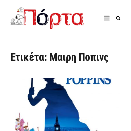
Ετικέτα:
Μαιρη Ποπινς