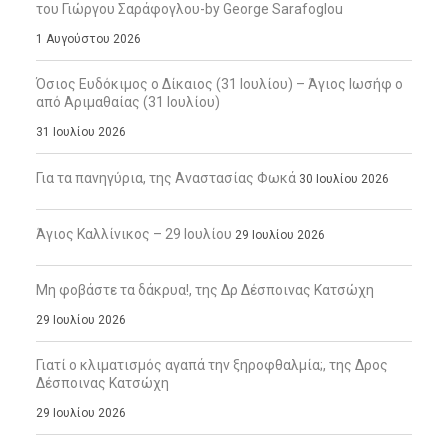
του Γιώργου Σαράφογλου-by George Sarafoglou
1 Αυγούστου 2026
Όσιος Ευδόκιμος ο Δίκαιος (31 Ιουλίου) – Άγιος Ιωσήφ ο
από Αριμαθαίας (31 Ιουλίου)
31 Ιουλίου 2026
Για τα πανηγύρια, της Αναστασίας Φωκά
30 Ιουλίου 2026
Άγιος Καλλίνικος – 29 Ιουλίου
29 Ιουλίου 2026
Μη φοβάστε τα δάκρυα!, της Δρ Δέσποινας Κατσώχη
29 Ιουλίου 2026
Γιατί ο κλιματισμός αγαπά την ξηροφθαλμία;, της Δρος
Δέσποινας Κατσώχη
29 Ιουλίου 2026