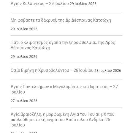
Άγιος Καλλίνικος – 29 Ιουλίου
29 Ιουλίου 2026
Μη φοβάστε τα δάκρυα!, της Δρ Δέσποινας Κατσώχη
29 Ιουλίου 2026
Γιατί ο κλιματισμός αγαπά την ξηροφθαλμία;, της Δρος
Δέσποινας Κατσώχη
29 Ιουλίου 2026
Οσία Ειρήνη η Χρυσοβαλάντου – 28 Ιουλίου
28 Ιουλίου 2026
Άγιος Παντελεήμων ο Μεγαλομάρτυς και Ιαματικός – 27
Ιουλίου
27 Ιουλίου 2026
Αγία Ωραιοζήλη, η μορφωμένη Αγία του 1ου αι. μΧ που
ακολούθησε το κήρυγμα του Απόστολου Ανδρέα- 26
Ιουλίου