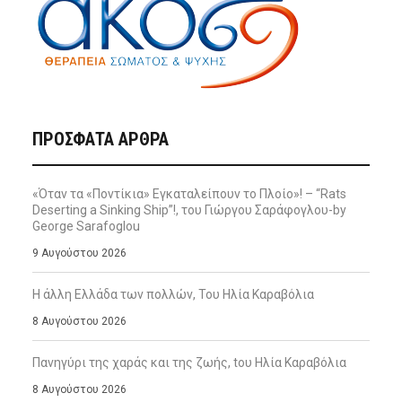
ΠΡΌΣΦΑΤΑ ΆΡΘΡΑ
«Όταν τα «Ποντίκια» Εγκαταλείπουν το Πλοίο»! – “Rats
Deserting a Sinking Ship”!, του Γιώργου Σαράφογλου-by
George Sarafoglou
9 Αυγούστου 2026
Η άλλη Ελλάδα των πολλών, Του Ηλία Καραβόλια
8 Αυγούστου 2026
Πανηγύρι της χαράς και της ζωής, tου Ηλία Καραβόλια
8 Αυγούστου 2026