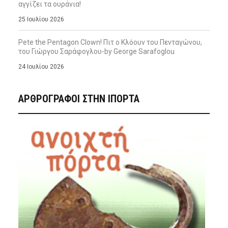
αγγίζει τα ουράνια!
25 Ιουλίου 2026
Pete the Pentagon Clown! Πιτ ο Κλόουν του Πενταγώνου,
του Γιώργου Σαράφογλου-by George Sarafoglou
24 Ιουλίου 2026
ΑΡΘΡΟΓΡΑΦΟΙ ΣΤΗΝ IΠΟΡΤΑ