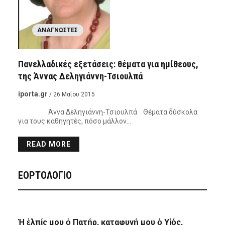
ΑΝΑΓΝΏΣΤΕΣ
Πανελλαδικές εξετάσεις: θέματα για ημίθεους,
της Άννας Δεληγιάννη-Τσιουλπά
iporta.gr
/ 26 Μαΐου 2015
Άννα Δεληγιάννη-Τσιουλπά Θέματα δύσκολα
για τους καθηγητές, πόσο μάλλον…
READ MORE
ΕΟΡΤΟΛΟΓΙΟ
Ἡ ἐλπίς μου ὁ Πατήρ, καταφυγή μου ὁ Υἱός,