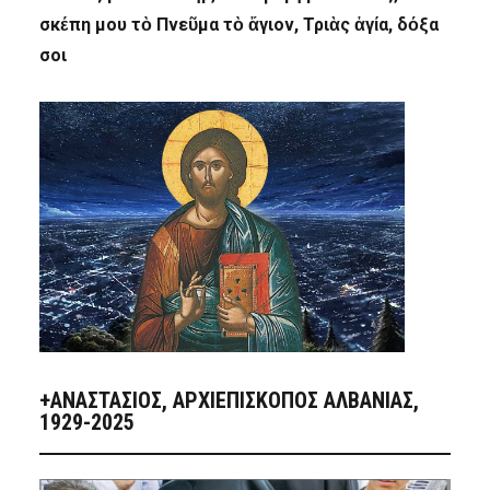
σκέπη μου τὸ Πνεῦμα τὸ ἅγιον, Τριὰς ἁγία, δόξα
σοι
+ΑΝΑΣΤΆΣΙΟΣ, ΑΡΧΙΕΠΊΣΚΟΠΟΣ ΑΛΒΑΝΊΑΣ,
1929-2025