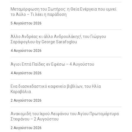
Μεταμόρφωση του Σωτήρος: η Θεία Ενέργεια που υμνεί
το Άϋλο – Τι λέει η παράδοση
5 Αυγούστου 2026
Άλλο Ανδρέας κι άλλο Ανδρουλάκης!, του Γιώργου
Σαράφογλου-by George Sarafoglou
4 Αυγούστου 2026
Άγιοι Επτά Παίδες εν Εφέσω – 4 Αυγούστου
4 Αυγούστου 2026
Ενα διασκεδαστικό καφενείο βιβλίων, του Ηλία
Καραβόλια
2 Αυγούστου 2026
Ανακομιδή του Ιερού Λειψάνου του Αγίου Πρωτομάρτυρα
Στεφάνου – 2 Αυγούστου
2 Αυγούστου 2026