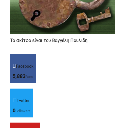
Το σκίτσο είναι του Βαγγέλη Παυλίδη
Facebook
5,883
Fans
Twitter
0
Followers