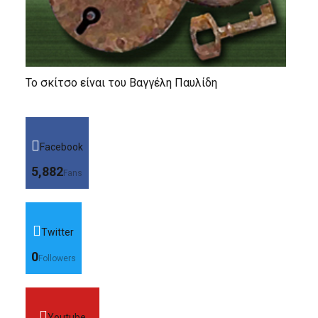
Το σκίτσο είναι του Βαγγέλη Παυλίδη
Facebook
5,882
Fans
Twitter
0
Followers
Youtube