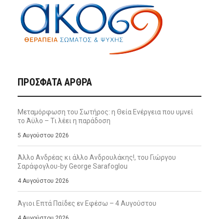
ΠΡΌΣΦΑΤΑ ΆΡΘΡΑ
Μεταμόρφωση του Σωτήρος: η Θεία Ενέργεια που υμνεί
το Άϋλο – Τι λέει η παράδοση
5 Αυγούστου 2026
Άλλο Ανδρέας κι άλλο Ανδρουλάκης!, του Γιώργου
Σαράφογλου-by George Sarafoglou
4 Αυγούστου 2026
Άγιοι Επτά Παίδες εν Εφέσω – 4 Αυγούστου
4 Αυγούστου 2026