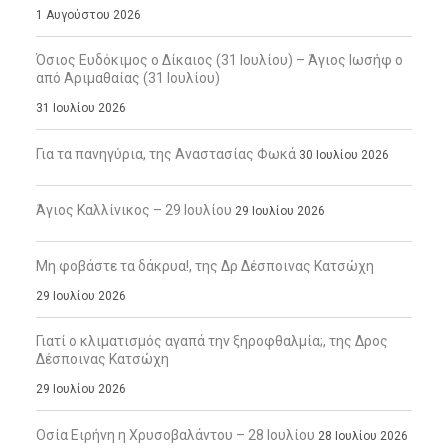
1 Αυγούστου 2026
Όσιος Ευδόκιμος ο Δίκαιος (31 Ιουλίου) – Άγιος Ιωσήφ ο
από Αριμαθαίας (31 Ιουλίου)
31 Ιουλίου 2026
Για τα πανηγύρια, της Αναστασίας Φωκά
30 Ιουλίου 2026
Άγιος Καλλίνικος – 29 Ιουλίου
29 Ιουλίου 2026
Μη φοβάστε τα δάκρυα!, της Δρ Δέσποινας Κατσώχη
29 Ιουλίου 2026
Γιατί ο κλιματισμός αγαπά την ξηροφθαλμία;, της Δρος
Δέσποινας Κατσώχη
29 Ιουλίου 2026
Οσία Ειρήνη η Χρυσοβαλάντου – 28 Ιουλίου
28 Ιουλίου 2026