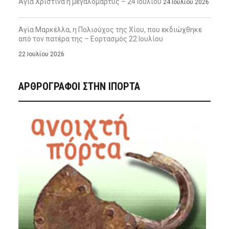
Αγία Χριστίνα η μεγαλομάρτυς – 24 Ιουλίου
24 Ιουλίου 2026
Αγία Μαρκέλλα, η Πολιούχος της Χίου, που εκδιώχθηκε
από τον πατέρα της – Εορτασμός 22 Ιουλίου
22 Ιουλίου 2026
ΑΡΘΡΟΓΡΑΦΟΙ ΣΤΗΝ IΠΟΡΤΑ