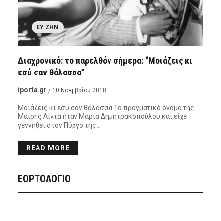
ΕΥ ΖΗΝ
Διαχρονικό: το παρελθόν σήμερα: “Μοιάζεις κι
εσύ σαν θάλασσα”
iporta.gr
/ 10 Νοεμβρίου 2018
Μοιάζεις κι εσύ σαν θάλασσα Το πραγματικό όνομα της
Μαίρης Λίντα ήταν Μαρία Δημητρακοπούλου και είχε
γεννηθεί στον Πύργο της…
READ MORE
ΕΟΡΤΟΛΟΓΙΟ