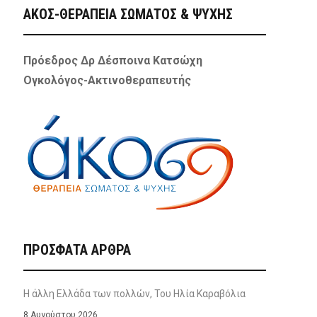
ΑΚΟΣ-ΘΕΡΑΠΕΙΑ ΣΩΜΑΤΟΣ & ΨΥΧΗΣ
Πρόεδρος Δρ Δέσποινα Κατσώχη
Ογκολόγος-Ακτινοθεραπευτής
ΠΡΌΣΦΑΤΑ ΆΡΘΡΑ
Η άλλη Ελλάδα των πολλών, Του Ηλία Καραβόλια
8 Αυγούστου 2026