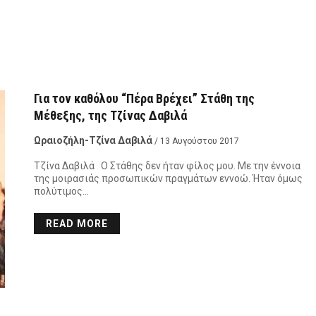
Για τον καθόλου “Πέρα Βρέχει” Στάθη της
Μέθεξης, της Τζίνας Δαβιλά
Ωραιοζήλη-Τζίνα Δαβιλά
/ 13 Αυγούστου 2017
Τζίνα Δαβιλά Ο Στάθης δεν ήταν φίλος μου. Με την έννοια
της μοιρασιάς προσωπικών πραγμάτων εννοώ. Ήταν όμως
πολύτιμος…
READ MORE