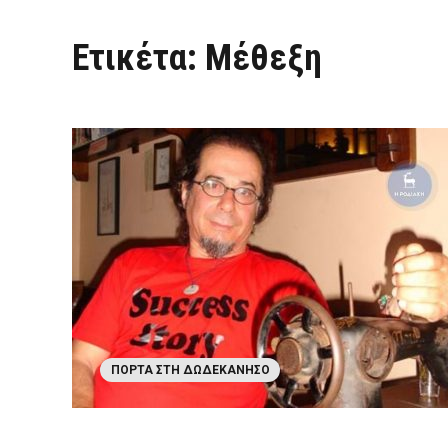
Ετικέτα:
Μέθεξη
ΠΌΡΤΑ ΣΤΗ ΔΩΔΕΚΆΝΗΣΟ