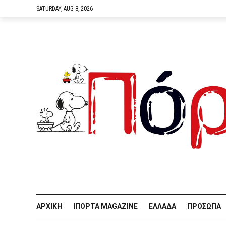
SATURDAY, AUG 8, 2026
ΑΡΧΙΚΉ
IΠΌΡΤΑ MAGAZINE
ΕΛΛΆΔΑ
ΠΡΌΣΩΠΑ