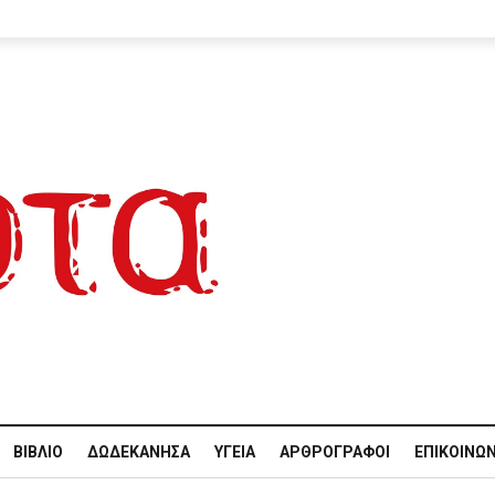
ΒΙΒΛΊΟ
ΔΩΔΕΚΆΝΗΣΑ
ΥΓΕΊΑ
ΑΡΘΡΟΓΡΆΦΟΙ
ΕΠΙΚΟΙΝΩΝ