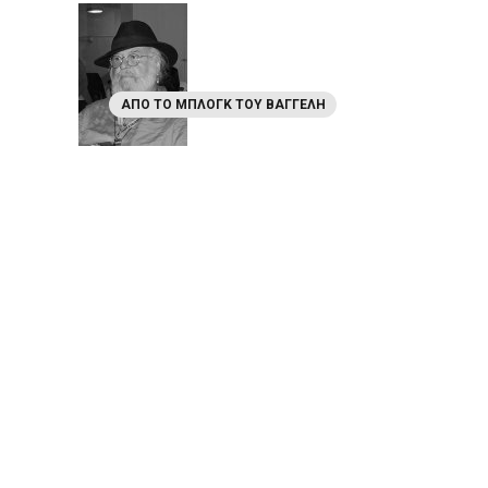
ΑΠΌ ΤΟ ΜΠΛΟΓΚ ΤΟΥ ΒΑΓΓΈΛΗ