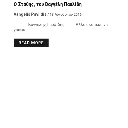
Ο Στάθης, του Βαγγέλη Παυλίδη
Vangelis Pavlidis
/ 13 Αυγούστου 2016
Βαγγέλης Παυλίδης Άλλα σκόπευα να
γράψω…
READ MORE