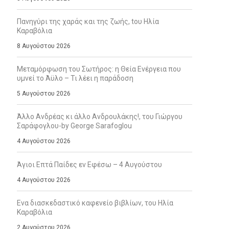
Πανηγύρι της χαράς και της ζωής, tου Ηλία
Καραβόλια
8 Αυγούστου 2026
Μεταμόρφωση του Σωτήρος: η Θεία Ενέργεια που
υμνεί το Άϋλο – Τι λέει η παράδοση
5 Αυγούστου 2026
Άλλο Ανδρέας κι άλλο Ανδρουλάκης!, του Γιώργου
Σαράφογλου-by George Sarafoglou
4 Αυγούστου 2026
Άγιοι Επτά Παίδες εν Εφέσω – 4 Αυγούστου
4 Αυγούστου 2026
Ενα διασκεδαστικό καφενείο βιβλίων, του Ηλία
Καραβόλια
2 Αυγούστου 2026