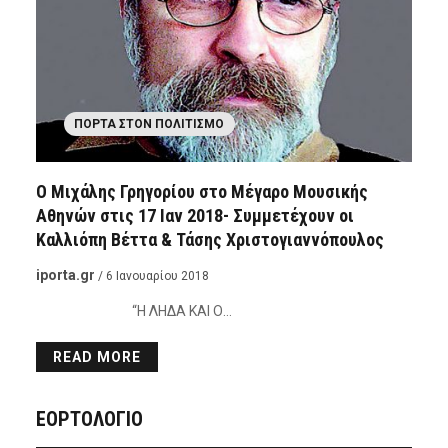
ΠΌΡΤΑ ΣΤΟΝ ΠΟΛΙΤΙΣΜΌ
O Mιχάλης Γρηγορίου στο Μέγαρο Μουσικής
Αθηνών στις 17 Ιαν 2018- Συμμετέχουν οι
Καλλιόπη Βέττα & Τάσης Χριστογιαννόπουλος
iporta.gr
/ 6 Ιανουαρίου 2018
“Η ΛΗΔΑ ΚΑΙ Ο…
READ MORE
ΕΟΡΤΟΛΟΓΙΟ