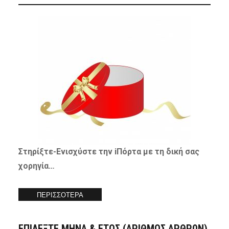
Στηρίξτε-
Ενισχύστε
την iΠόρτα με τη δική σας
χορηγία…
ΠΕΡΙΣΣΟΤΕΡΑ
ΕΠΙΛΕΞΤΕ ΜΗΝΑ & ΕΤΟΣ (ΑΡΙΘΜΟΣ ΑΡΘΡΩΝ)