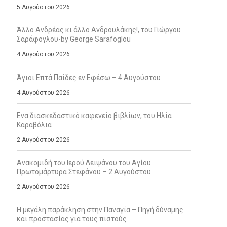
5 Αυγούστου 2026
Άλλο Ανδρέας κι άλλο Ανδρουλάκης!, του Γιώργου
Σαράφογλου-by George Sarafoglou
4 Αυγούστου 2026
Άγιοι Επτά Παίδες εν Εφέσω – 4 Αυγούστου
4 Αυγούστου 2026
Ενα διασκεδαστικό καφενείο βιβλίων, του Ηλία
Καραβόλια
2 Αυγούστου 2026
Ανακομιδή του Ιερού Λειψάνου του Αγίου
Πρωτομάρτυρα Στεφάνου – 2 Αυγούστου
2 Αυγούστου 2026
Η μεγάλη παράκληση στην Παναγία – Πηγή δύναμης
και προστασίας για τους πιστούς