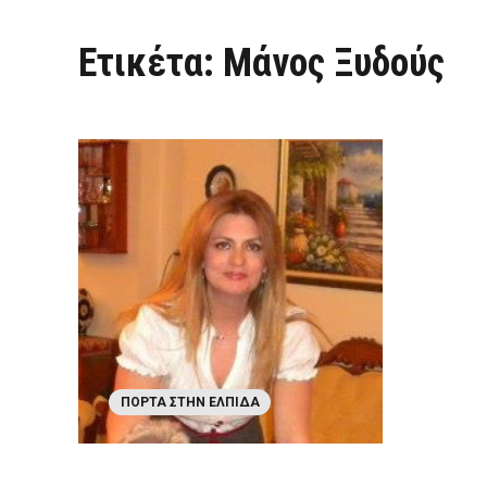
Ετικέτα:
Μάνος Ξυδούς
ΠΌΡΤΑ ΣΤΗΝ ΕΛΠΊΔΑ