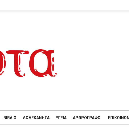
ΒΙΒΛΊΟ
ΔΩΔΕΚΆΝΗΣΑ
ΥΓΕΊΑ
ΑΡΘΡΟΓΡΆΦΟΙ
ΕΠΙΚΟΙΝΩΝ