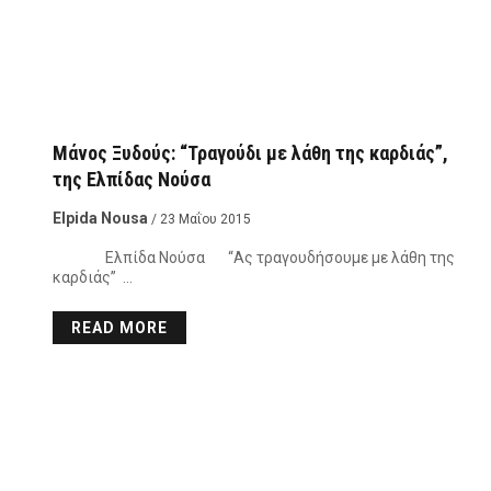
Μάνος Ξυδούς: “Τραγούδι με λάθη της καρδιάς”,
της Ελπίδας Νούσα
Elpida Nousa
/ 23 Μαΐου 2015
Ελπίδα Νούσα “Ας τραγουδήσουμε με λάθη της
καρδιάς” …
READ MORE