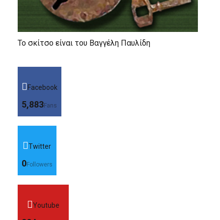
Το σκίτσο είναι του Βαγγέλη Παυλίδη
Facebook
5,883
Fans
Twitter
0
Followers
Youtube