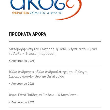
ΠΡΌΣΦΑΤΑ ΆΡΘΡΑ
Μεταμόρφωση του Σωτήρος: η Θεία Ενέργεια που υμνεί
το Άϋλο – Τι λέει η παράδοση
5 Αυγούστου 2026
Άλλο Ανδρέας κι άλλο Ανδρουλάκης!, του Γιώργου
Σαράφογλου-by George Sarafoglou
4 Αυγούστου 2026
Άγιοι Επτά Παίδες εν Εφέσω – 4 Αυγούστου
4 Αυγούστου 2026