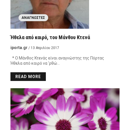
ΑΝΑΓΝΏΣΤΕΣ
Ήθελα από καιρό, του Μάνθου Κτενά
iporta.gr
/ 13 Απριλίου 2017
* Ο Μάνθος Κτενάς είναι αναγνώστης της Πόρτας
Ήθελα από καιρό να ‘ρθώ…
READ MORE