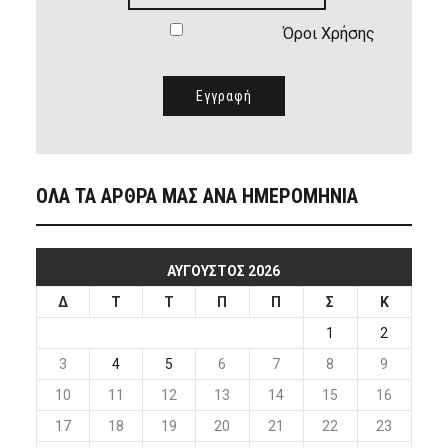
Όροι Χρήσης
ΟΛΑ ΤΑ ΑΡΘΡΑ ΜΑΣ ΑΝΑ ΗΜΕΡΟΜΗΝΙΑ
ΑΎΓΟΥΣΤΟΣ 2026
Δ
Τ
Τ
Π
Π
Σ
Κ
1
2
3
4
5
6
7
8
9
10
11
12
13
14
15
16
17
18
19
20
21
22
23