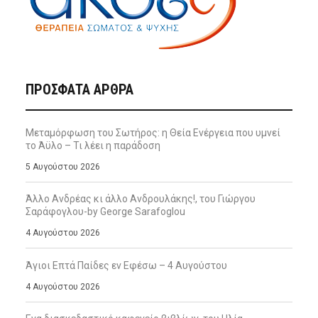
ΠΡΌΣΦΑΤΑ ΆΡΘΡΑ
Μεταμόρφωση του Σωτήρος: η Θεία Ενέργεια που υμνεί
το Άϋλο – Τι λέει η παράδοση
5 Αυγούστου 2026
Άλλο Ανδρέας κι άλλο Ανδρουλάκης!, του Γιώργου
Σαράφογλου-by George Sarafoglou
4 Αυγούστου 2026
Άγιοι Επτά Παίδες εν Εφέσω – 4 Αυγούστου
4 Αυγούστου 2026