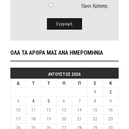
Όροι Χρήσης
ΟΛΑ ΤΑ ΑΡΘΡΑ ΜΑΣ ΑΝΑ ΗΜΕΡΟΜΗΝΙΑ
ΑΎΓΟΥΣΤΟΣ 2026
Δ
Τ
Τ
Π
Π
Σ
Κ
1
2
3
4
5
6
7
8
9
10
11
12
13
14
15
16
17
18
19
20
21
22
23
24
25
26
27
28
29
30