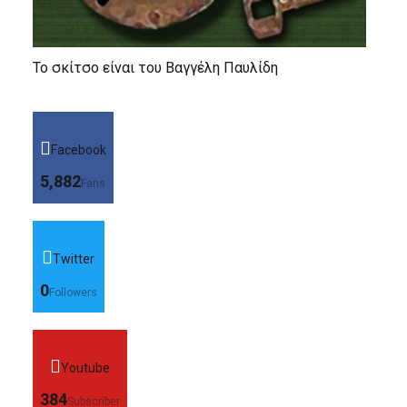
Το σκίτσο είναι του Βαγγέλη Παυλίδη
Facebook
5,882
Fans
Twitter
0
Followers
Youtube
384
Subscriber