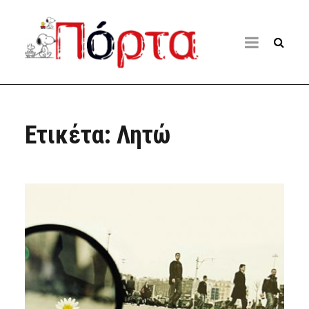
Ετικέτα:
Λητώ