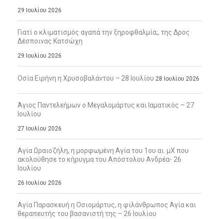
29 Ιουλίου 2026
Γιατί ο κλιματισμός αγαπά την ξηροφθαλμία;, της Δρος
Δέσποινας Κατσώχη
29 Ιουλίου 2026
Οσία Ειρήνη η Χρυσοβαλάντου – 28 Ιουλίου
28 Ιουλίου 2026
Άγιος Παντελεήμων ο Μεγαλομάρτυς και Ιαματικός – 27
Ιουλίου
27 Ιουλίου 2026
Αγία Ωραιοζήλη, η μορφωμένη Αγία του 1ου αι. μΧ που
ακολούθησε το κήρυγμα του Απόστολου Ανδρέα- 26
Ιουλίου
26 Ιουλίου 2026
Αγία Παρασκευή η Οσιομάρτυς, η φιλάνθρωπος Αγία και
θεραπευτής του βασανιστή της – 26 Ιουλίου