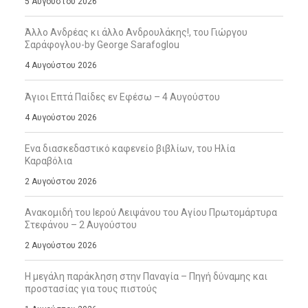
5 Αυγούστου 2026
Άλλο Ανδρέας κι άλλο Ανδρουλάκης!, του Γιώργου
Σαράφογλου-by George Sarafoglou
4 Αυγούστου 2026
Άγιοι Επτά Παίδες εν Εφέσω – 4 Αυγούστου
4 Αυγούστου 2026
Ενα διασκεδαστικό καφενείο βιβλίων, του Ηλία
Καραβόλια
2 Αυγούστου 2026
Ανακομιδή του Ιερού Λειψάνου του Αγίου Πρωτομάρτυρα
Στεφάνου – 2 Αυγούστου
2 Αυγούστου 2026
Η μεγάλη παράκληση στην Παναγία – Πηγή δύναμης και
προστασίας για τους πιστούς