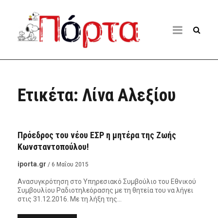
Ετικέτα:
Λίνα Αλεξίου
ΠΡΌΣΩΠΑ - ΑΦΙΕΡΏΜΑΤΑ
Πρόεδρος του νέου ΕΣΡ η μητέρα της Ζωής
Κωνσταντοπούλου!
iporta.gr
/ 6 Μαΐου 2015
Ανασυγκρότηση στο Υπηρεσιακό Συμβούλιο του Εθνικού
Συμβουλίου Ραδιοτηλεόρασης με τη θητεία του να λήγει
στις 31.12.2016. Με τη λήξη της…