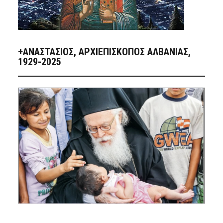
+ΑΝΑΣΤΆΣΙΟΣ, ΑΡΧΙΕΠΊΣΚΟΠΟΣ ΑΛΒΑΝΊΑΣ,
1929-2025