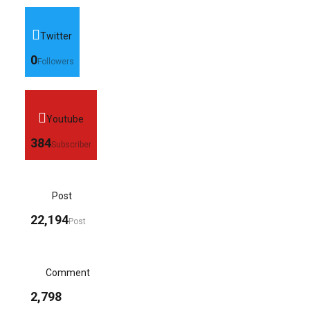
Twitter
0
Followers
Youtube
384
Subscriber
Post
22,194
Post
Comment
2,798