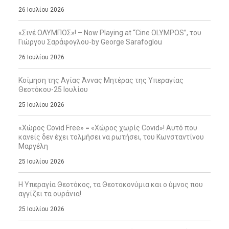
26 Ιουλίου 2026
«Σινέ ΟΛΥΜΠΟΣ»! – Now Playing at “Cine OLYMPOS”, του
Γιώργου Σαράφογλου-by George Sarafoglou
26 Ιουλίου 2026
Κοίμηση της Αγίας Άννας Μητέρας της Υπεραγίας
Θεοτόκου-25 Ιουλίου
25 Ιουλίου 2026
«Χώρος Covid Free» = «Χώρος χωρίς Covid»! Αυτό που
κανείς δεν έχει τολμήσει να ρωτήσει, του Κωνσταντίνου
Μαργέλη
25 Ιουλίου 2026
Η Υπεραγία Θεοτόκος, τα Θεοτοκονύμια και ο ύμνος που
αγγίζει τα ουράνια!
25 Ιουλίου 2026