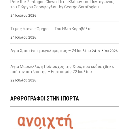
Pete the Pentagon Clown! Πιτ ο Κλόουν του Πενταγώνου,
του Γιώργου Σαράφογλου-by George Sarafoglou
24 Ιουλίου 2026
Τι μας έκανες Όμηρε … , Του Ηλία Καραβόλια
24 Ιουλίου 2026
Αγία Χριστίνα η μεγαλομάρτυς – 24 Ιουλίου
24 Ιουλίου 2026
Αγία Μαρκέλλα, η Πολιούχος της Χίου, που εκδιώχθηκε
από τον πατέρα της – Εορτασμός 22 Ιουλίου
22 Ιουλίου 2026
ΑΡΘΡΟΓΡΑΦΟΙ ΣΤΗΝ IΠΟΡΤΑ