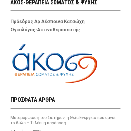
ΑΚΟΣ-ΘΕΡΑΠΕΙΑ ΣΩΜΑΤΟΣ & ΨΥΧΗΣ
Πρόεδρος Δρ Δέσποινα Κατσώχη
Ογκολόγος-Ακτινοθεραπευτής
ΠΡΌΣΦΑΤΑ ΆΡΘΡΑ
Μεταμόρφωση του Σωτήρος: η Θεία Ενέργεια που υμνεί
το Άϋλο – Τι λέει η παράδοση