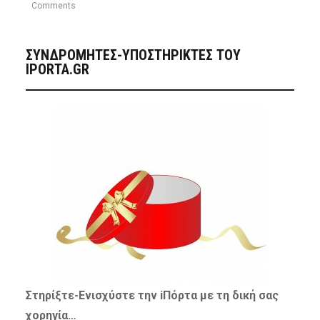
Comments
ΣΥΝΔΡΟΜΗΤΈΣ-ΥΠΟΣΤΗΡΙΚΤΈΣ ΤΟΥ
IPORTA.GR
Στηρίξτε-
Ενισχύστε
την iΠόρτα με τη δική σας
χορηγία…