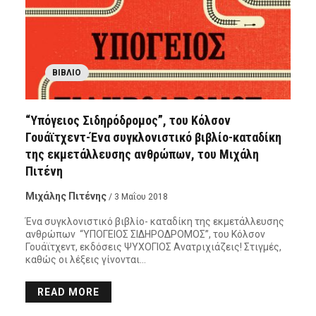
ΒΙΒΛΊΟ
“Υπόγειος Σιδηρόδρομος”, του Κόλσον
Γουάϊτχεντ-Ένα συγκλονιστικό βιβλίο-καταδίκη
της εκμετάλλευσης ανθρώπων, του Μιχάλη
Πιτένη
Μιχάλης Πιτένης
/ 3 Μαΐου 2018
Ένα συγκλονιστικό βιβλίο- καταδίκη της εκμετάλλευσης
ανθρώπων “ΥΠΟΓΕΙΟΣ ΣΙΔΗΡΟΔΡΟΜΟΣ”, του Κόλσον
Γουάϊτχεντ, εκδόσεις ΨΥΧΟΓΙΟΣ Ανατριχιάζεις! Στιγμές,
καθώς οι λέξεις γίνονται…
READ MORE