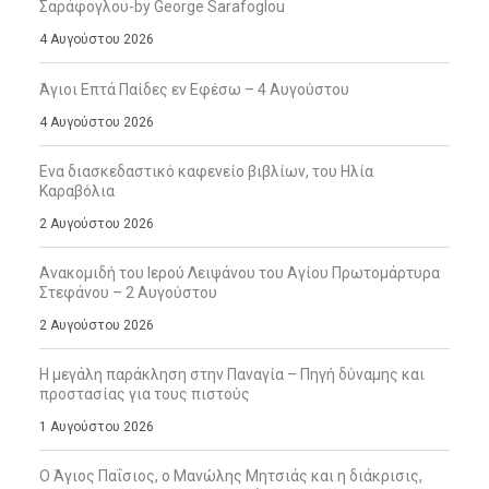
Σαράφογλου-by George Sarafoglou
4 Αυγούστου 2026
Άγιοι Επτά Παίδες εν Εφέσω – 4 Αυγούστου
4 Αυγούστου 2026
Ενα διασκεδαστικό καφενείο βιβλίων, του Ηλία
Καραβόλια
2 Αυγούστου 2026
Ανακομιδή του Ιερού Λειψάνου του Αγίου Πρωτομάρτυρα
Στεφάνου – 2 Αυγούστου
2 Αυγούστου 2026
Η μεγάλη παράκληση στην Παναγία – Πηγή δύναμης και
προστασίας για τους πιστούς
1 Αυγούστου 2026
Ο Άγιος Παΐσιος, ο Μανώλης Μητσιάς και η διάκρισις,