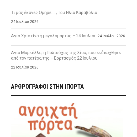
Τι μας έκανες Όμηρε … , Του Ηλία Καραβόλια
24 Ιουλίου 2026
Αγία Χριστίνα η μεγαλομάρτυς – 24 Ιουλίου
24 Ιουλίου 2026
Αγία Μαρκέλλα, η Πολιούχος της Χίου, που εκδιώχθηκε
από τον πατέρα της – Εορτασμός 22 Ιουλίου
22 Ιουλίου 2026
ΑΡΘΡΟΓΡΑΦΟΙ ΣΤΗΝ IΠΟΡΤΑ