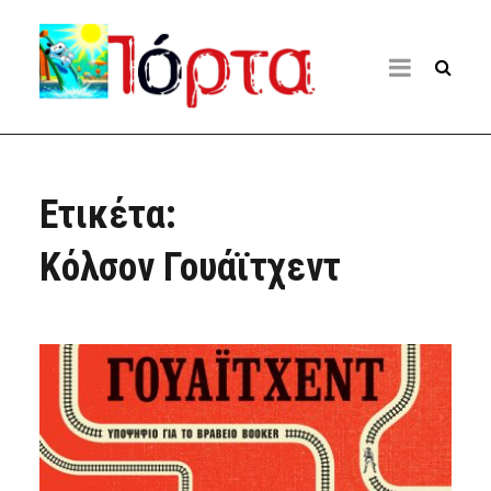
Ετικέτα:
Κόλσον Γουάϊτχεντ