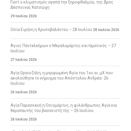
Γιατί ο κλιματισμός αγαπά την ξηροφθαλμία;, της Δρος
Δέσποινας Κατσώχη
29 Ιουλίου 2026
Οσία Ειρήνη η Χρυσοβαλάντου – 28 Ιουλίου
28 Ιουλίου 2026
Άγιος Παντελεήμων ο Μεγαλομάρτυς και Ιαματικός – 27
Ιουλίου
27 Ιουλίου 2026
Αγία Ωραιοζήλη, η μορφωμένη Αγία του 1ου αι. μΧ που
ακολούθησε το κήρυγμα του Απόστολου Ανδρέα- 26
Ιουλίου
26 Ιουλίου 2026
Αγία Παρασκευή η Οσιομάρτυς, η φιλάνθρωπος Αγία και
θεραπευτής του βασανιστή της – 26 Ιουλίου
26 Ιουλίου 2026