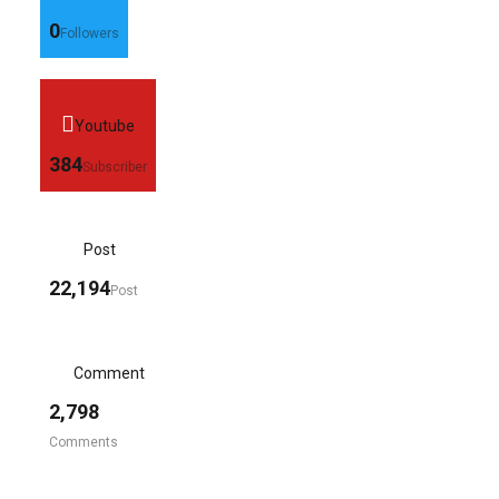
0
Followers
Youtube
384
Subscriber
Post
22,194
Post
Comment
2,798
Comments