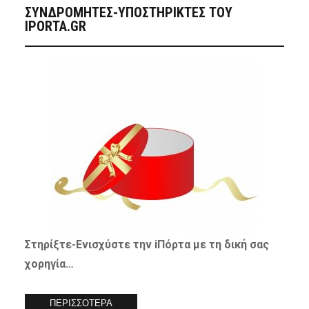
ΣΥΝΔΡΟΜΗΤΈΣ-ΥΠΟΣΤΗΡΙΚΤΈΣ ΤΟΥ
IPORTA.GR
Στηρίξτε-
Ενισχύστε
την iΠόρτα με τη δική σας
χορηγία…
ΠΕΡΙΣΣΟΤΕΡΑ