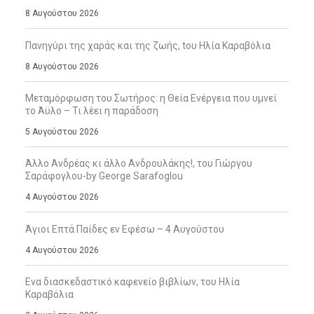
8 Αυγούστου 2026
Πανηγύρι της χαράς και της ζωής, tου Ηλία Καραβόλια
8 Αυγούστου 2026
Μεταμόρφωση του Σωτήρος: η Θεία Ενέργεια που υμνεί
το Άϋλο – Τι λέει η παράδοση
5 Αυγούστου 2026
Άλλο Ανδρέας κι άλλο Ανδρουλάκης!, του Γιώργου
Σαράφογλου-by George Sarafoglou
4 Αυγούστου 2026
Άγιοι Επτά Παίδες εν Εφέσω – 4 Αυγούστου
4 Αυγούστου 2026
Ενα διασκεδαστικό καφενείο βιβλίων, του Ηλία
Καραβόλια