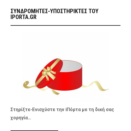
ΣΥΝΔΡΟΜΗΤΈΣ-ΥΠΟΣΤΗΡΙΚΤΈΣ ΤΟΥ
IPORTA.GR
Στηρίξτε-
Ενισχύστε
την iΠόρτα με τη δική σας
χορηγία…