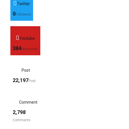
Twitter
0
Followers
Youtube
384
Subscriber
Post
22,197
Post
Comment
2,798
Comments