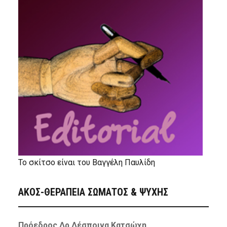
Το σκίτσο είναι του Βαγγέλη Παυλίδη
ΑΚΟΣ-ΘΕΡΑΠΕΙΑ ΣΩΜΑΤΟΣ & ΨΥΧΗΣ
Πρόεδρος Δρ Δέσποινα Κατσώχη