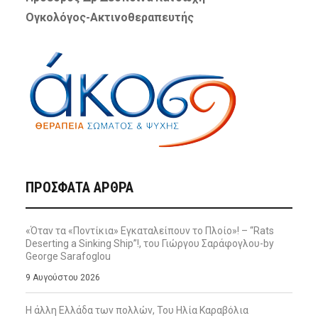
Ογκολόγος-Ακτινοθεραπευτής
ΠΡΌΣΦΑΤΑ ΆΡΘΡΑ
«Όταν τα «Ποντίκια» Εγκαταλείπουν το Πλοίο»! – “Rats
Deserting a Sinking Ship”!, του Γιώργου Σαράφογλου-by
George Sarafoglou
9 Αυγούστου 2026
Η άλλη Ελλάδα των πολλών, Του Ηλία Καραβόλια