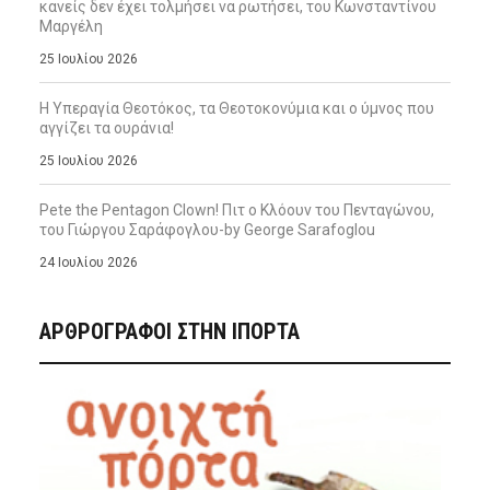
κανείς δεν έχει τολμήσει να ρωτήσει, του Κωνσταντίνου
Μαργέλη
25 Ιουλίου 2026
Η Υπεραγία Θεοτόκος, τα Θεοτοκονύμια και ο ύμνος που
αγγίζει τα ουράνια!
25 Ιουλίου 2026
Pete the Pentagon Clown! Πιτ ο Κλόουν του Πενταγώνου,
του Γιώργου Σαράφογλου-by George Sarafoglou
24 Ιουλίου 2026
ΑΡΘΡΟΓΡΑΦΟΙ ΣΤΗΝ IΠΟΡΤΑ