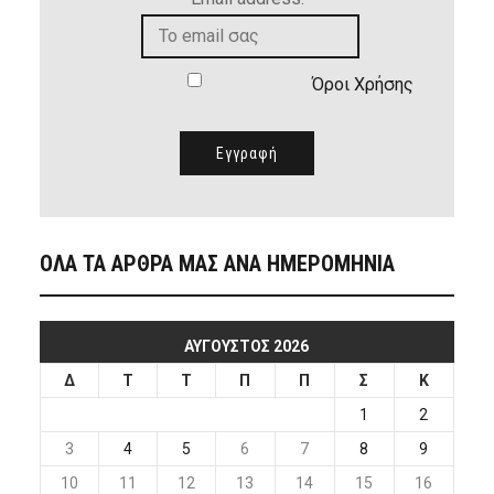
Όροι Χρήσης
ΟΛΑ ΤΑ ΑΡΘΡΑ ΜΑΣ ΑΝΑ ΗΜΕΡΟΜΗΝΙΑ
ΑΎΓΟΥΣΤΟΣ 2026
Δ
Τ
Τ
Π
Π
Σ
Κ
1
2
3
4
5
6
7
8
9
10
11
12
13
14
15
16