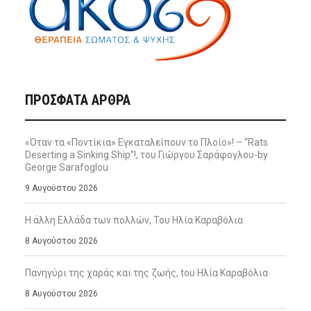
ΠΡΌΣΦΑΤΑ ΆΡΘΡΑ
«Όταν τα «Ποντίκια» Εγκαταλείπουν το Πλοίο»! – “Rats
Deserting a Sinking Ship”!, του Γιώργου Σαράφογλου-by
George Sarafoglou
9 Αυγούστου 2026
Η άλλη Ελλάδα των πολλών, Του Ηλία Καραβόλια
8 Αυγούστου 2026
Πανηγύρι της χαράς και της ζωής, tου Ηλία Καραβόλια
8 Αυγούστου 2026