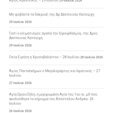
Άγιος Καλλίνικος – 29 Ιουλίου
29 Ιουλίου 2026
Μη φοβάστε τα δάκρυα!, της Δρ Δέσποινας Κατσώχη
29 Ιουλίου 2026
Γιατί ο κλιματισμός αγαπά την ξηροφθαλμία;, της Δρος
Δέσποινας Κατσώχη
29 Ιουλίου 2026
Οσία Ειρήνη η Χρυσοβαλάντου – 28 Ιουλίου
28 Ιουλίου 2026
Άγιος Παντελεήμων ο Μεγαλομάρτυς και Ιαματικός – 27
Ιουλίου
27 Ιουλίου 2026
Αγία Ωραιοζήλη, η μορφωμένη Αγία του 1ου αι. μΧ που
ακολούθησε το κήρυγμα του Απόστολου Ανδρέα- 26
Ιουλίου
26 Ιουλίου 2026