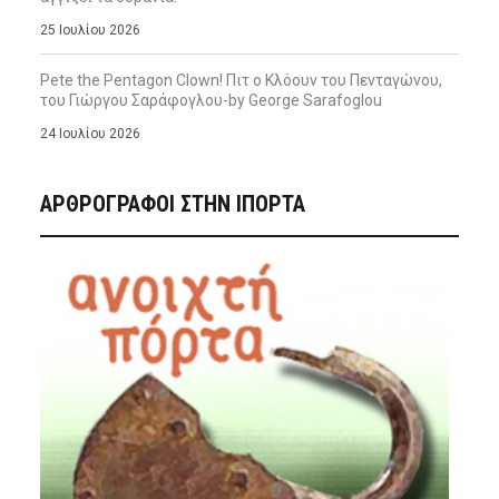
25 Ιουλίου 2026
Pete the Pentagon Clown! Πιτ ο Κλόουν του Πενταγώνου,
του Γιώργου Σαράφογλου-by George Sarafoglou
24 Ιουλίου 2026
ΑΡΘΡΟΓΡΑΦΟΙ ΣΤΗΝ IΠΟΡΤΑ