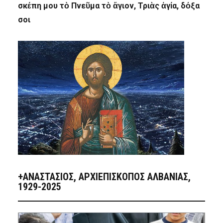
σκέπη μου τὸ Πνεῦμα τὸ ἅγιον, Τριὰς ἁγία, δόξα
σοι
+ΑΝΑΣΤΆΣΙΟΣ, ΑΡΧΙΕΠΊΣΚΟΠΟΣ ΑΛΒΑΝΊΑΣ,
1929-2025