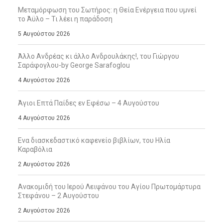
Μεταμόρφωση του Σωτήρος: η Θεία Ενέργεια που υμνεί
το Άϋλο – Τι λέει η παράδοση
5 Αυγούστου 2026
Άλλο Ανδρέας κι άλλο Ανδρουλάκης!, του Γιώργου
Σαράφογλου-by George Sarafoglou
4 Αυγούστου 2026
Άγιοι Επτά Παίδες εν Εφέσω – 4 Αυγούστου
4 Αυγούστου 2026
Ενα διασκεδαστικό καφενείο βιβλίων, του Ηλία
Καραβόλια
2 Αυγούστου 2026
Ανακομιδή του Ιερού Λειψάνου του Αγίου Πρωτομάρτυρα
Στεφάνου – 2 Αυγούστου
2 Αυγούστου 2026