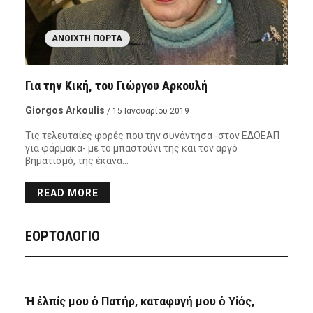
ΑΝΟΙΧΤΉ ΠΌΡΤΑ
Για την Κική, του Γιώργου Αρκουλή
Giorgos Arkoulis
/ 15 Ιανουαρίου 2019
Τις τελευταίες φορές που την συνάντησα -στον ΕΔΟΕΑΠ
για φάρμακα- με το μπαστούνι της και τον αργό
βηματισμό, της έκανα…
READ MORE
ΕΟΡΤΟΛΟΓΙΟ
Ἡ ἐλπίς μου ὁ Πατήρ, καταφυγή μου ὁ Υἱός,