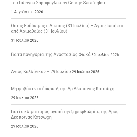
του Γιώργου Σαράφογλου-by George Sarafoglou
1 Αυγούστου 2026
Όσιος Ευδόκιμος ο Δίκαιος (31 Ιουλίου) – Άγιος Ιωσήφ ο
από Αριμαθαίας (31 Ιουλίου)
31 Ιουλίου 2026
Για τα πανηγύρια, της Αναστασίας Φωκά
30 Ιουλίου 2026
Άγιος Καλλίνικος – 29 Ιουλίου
29 Ιουλίου 2026
Μη φοβάστε τα δάκρυα!, της Δρ Δέσποινας Κατσώχη
29 Ιουλίου 2026
Γιατί ο κλιματισμός αγαπά την ξηροφθαλμία;, της Δρος
Δέσποινας Κατσώχη
29 Ιουλίου 2026