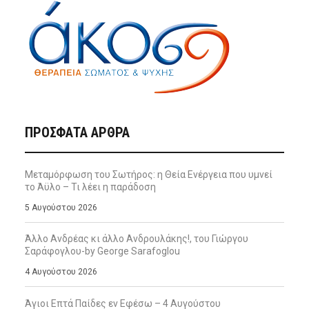
ΠΡΌΣΦΑΤΑ ΆΡΘΡΑ
Μεταμόρφωση του Σωτήρος: η Θεία Ενέργεια που υμνεί
το Άϋλο – Τι λέει η παράδοση
5 Αυγούστου 2026
Άλλο Ανδρέας κι άλλο Ανδρουλάκης!, του Γιώργου
Σαράφογλου-by George Sarafoglou
4 Αυγούστου 2026
Άγιοι Επτά Παίδες εν Εφέσω – 4 Αυγούστου