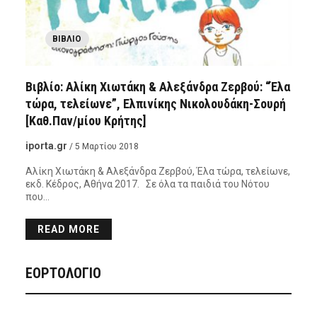
ΒΙΒΛΊΟ
Βιβλίο: Αλίκη Χιωτάκη & Αλεξάνδρα Ζερβού: “Έλα
τώρα, τελείωνε”, Ελπινίκης Νικολουδάκη-Σουρή
[Καθ.Παν/μίου Κρήτης]
iporta.gr
/ 5 Μαρτίου 2018
Αλίκη Χιωτάκη & Αλεξάνδρα Ζερβού, Έλα τώρα, τελείωνε,
εκδ. Κέδρος, Αθήνα 2017. Σε όλα τα παιδιά του Νότου
που…
READ MORE
ΕΟΡΤΟΛΟΓΙΟ