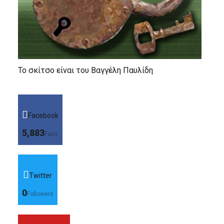
Το σκίτσο είναι του Βαγγέλη Παυλίδη
Facebook
5,883
Fans
Twitter
0
Followers