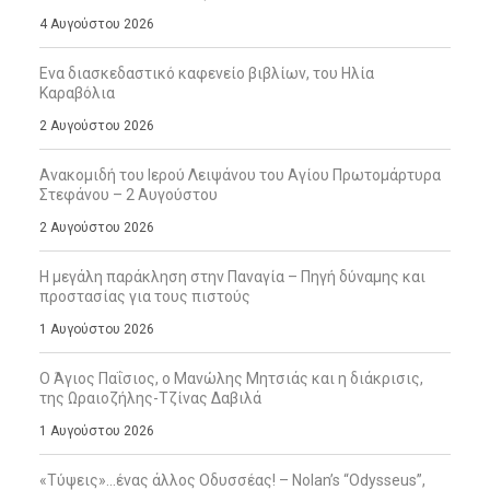
4 Αυγούστου 2026
Ενα διασκεδαστικό καφενείο βιβλίων, του Ηλία
Καραβόλια
2 Αυγούστου 2026
Ανακομιδή του Ιερού Λειψάνου του Αγίου Πρωτομάρτυρα
Στεφάνου – 2 Αυγούστου
2 Αυγούστου 2026
Η μεγάλη παράκληση στην Παναγία – Πηγή δύναμης και
προστασίας για τους πιστούς
1 Αυγούστου 2026
Ο Άγιος Παΐσιος, ο Μανώλης Μητσιάς και η διάκρισις,
της Ωραιοζήλης-Τζίνας Δαβιλά
1 Αυγούστου 2026
«Τύψεις»…ένας άλλος Οδυσσέας! – Nolan’s “Odysseus”,