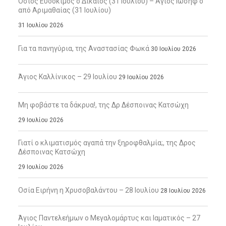
Όσιος Ευδόκιμος ο Δίκαιος (31 Ιουλίου) – Άγιος Ιωσήφ ο
από Αριμαθαίας (31 Ιουλίου)
31 Ιουλίου 2026
Για τα πανηγύρια, της Αναστασίας Φωκά
30 Ιουλίου 2026
Άγιος Καλλίνικος – 29 Ιουλίου
29 Ιουλίου 2026
Μη φοβάστε τα δάκρυα!, της Δρ Δέσποινας Κατσώχη
29 Ιουλίου 2026
Γιατί ο κλιματισμός αγαπά την ξηροφθαλμία;, της Δρος
Δέσποινας Κατσώχη
29 Ιουλίου 2026
Οσία Ειρήνη η Χρυσοβαλάντου – 28 Ιουλίου
28 Ιουλίου 2026
Άγιος Παντελεήμων ο Μεγαλομάρτυς και Ιαματικός – 27