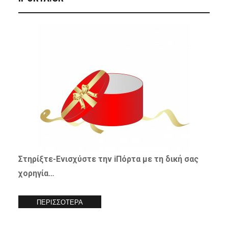
Στηρίξτε-
Ενισχύστε
την iΠόρτα με τη δική σας
χορηγία…
ΠΕΡΙΣΣΟΤΕΡΑ