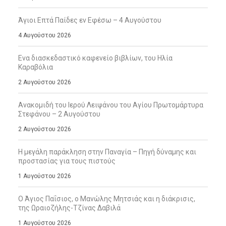
Άγιοι Επτά Παίδες εν Εφέσω – 4 Αυγούστου
4 Αυγούστου 2026
Ενα διασκεδαστικό καφενείο βιβλίων, του Ηλία
Καραβόλια
2 Αυγούστου 2026
Ανακομιδή του Ιερού Λειψάνου του Αγίου Πρωτομάρτυρα
Στεφάνου – 2 Αυγούστου
2 Αυγούστου 2026
Η μεγάλη παράκληση στην Παναγία – Πηγή δύναμης και
προστασίας για τους πιστούς
1 Αυγούστου 2026
Ο Άγιος Παΐσιος, ο Μανώλης Μητσιάς και η διάκρισις,
της Ωραιοζήλης-Τζίνας Δαβιλά
1 Αυγούστου 2026