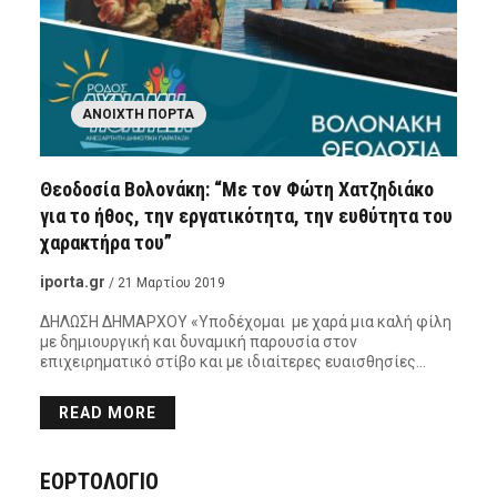
ΑΝΟΙΧΤΉ ΠΌΡΤΑ
Θεοδοσία Βολονάκη: “Με τον Φώτη Χατζηδιάκο
για το ήθος, την εργατικότητα, την ευθύτητα του
χαρακτήρα του”
iporta.gr
/ 21 Μαρτίου 2019
ΔΗΛΩΣΗ ΔΗΜΑΡΧΟΥ «Υποδέχομαι με χαρά μια καλή φίλη
με δημιουργική και δυναμική παρουσία στον
επιχειρηματικό στίβο και με ιδιαίτερες ευαισθησίες…
READ MORE
ΕΟΡΤΟΛΟΓΙΟ