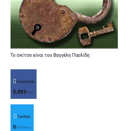
Το σκίτσο είναι του Βαγγέλη Παυλίδη
Facebook
5,883
Fans
Twitter
0
Followers