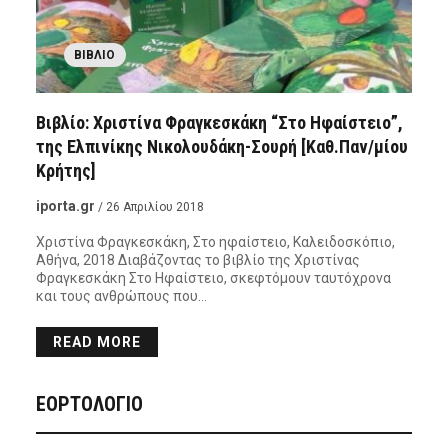
ΒΙΒΛΊΟ
Βιβλίο: Χριστίνα Φραγκεσκάκη “Στο Ηφαίστειο”,
της Ελπινίκης Νικολουδάκη-Σουρή [Καθ.Παν/μίου
Κρήτης]
iporta.gr
/ 26 Απριλίου 2018
Χριστίνα Φραγκεσκάκη, Στο ηφαίστειο, Καλειδοσκόπιο,
Αθήνα, 2018 Διαβάζοντας το βιβλίο της Χριστίνας
Φραγκεσκάκη Στο Ηφαίστειο, σκεφτόμουν ταυτόχρονα
και τους ανθρώπους που…
READ MORE
ΕΟΡΤΟΛΟΓΙΟ