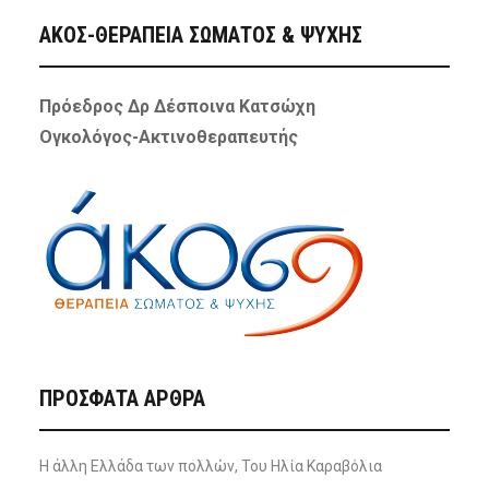
ΑΚΟΣ-ΘΕΡΑΠΕΙΑ ΣΩΜΑΤΟΣ & ΨΥΧΗΣ
Πρόεδρος Δρ Δέσποινα Κατσώχη
Ογκολόγος-Ακτινοθεραπευτής
ΠΡΌΣΦΑΤΑ ΆΡΘΡΑ
Η άλλη Ελλάδα των πολλών, Του Ηλία Καραβόλια