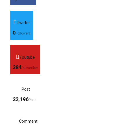
Twitter
0
Followers
Youtube
384
Subscriber
Post
22,196
Post
Comment