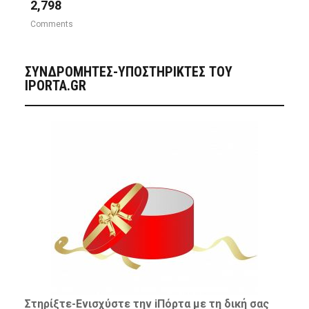
2,798
Comments
ΣΥΝΔΡΟΜΗΤΈΣ-ΥΠΟΣΤΗΡΙΚΤΈΣ ΤΟΥ
IPORTA.GR
Στηρίξτε-
Ενισχύστε
την iΠόρτα με τη δική σας