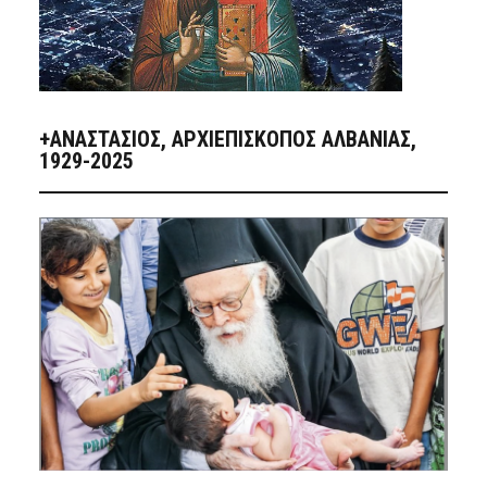
+ΑΝΑΣΤΆΣΙΟΣ, ΑΡΧΙΕΠΊΣΚΟΠΟΣ ΑΛΒΑΝΊΑΣ,
1929-2025