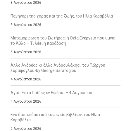
8 Αυγούστου 2026
Πανηγύρι της χαράς και της ζωής, tου Ηλία Καραβόλια
8 Αυγούστου 2026
Μεταμόρφωση του Σωτήρος: η Θεία Ενέργεια που υμνεί
το Άϋλο – Τι λέει η παράδοση
5 Αυγούστου 2026
Άλλο Ανδρέας κι άλλο Ανδρουλάκης!, του Γιώργου
Σαράφογλου-by George Sarafoglou
4 Αυγούστου 2026
Άγιοι Επτά Παίδες εν Εφέσω – 4 Αυγούστου
4 Αυγούστου 2026
Ενα διασκεδαστικό καφενείο βιβλίων, του Ηλία
Καραβόλια
2 Αυγούστου 2026