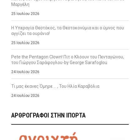
Μαργέλη
25 Ιουλίου 2026
Η Υπεραγία Θεοτόκος, τα Θεοτοκονύμια και ο ύμνος που
αγγίζει τα ουράνια!
25 Ιουλίου 2026
Pete the Pentagon Clown! Πιτ ο Κλόουν του Πενταγώνου,
του Γιώργου Σαράφογλου-by George Sarafoglou
24 Ιουλίου 2026
Τι μας έκανες Όμηρε … , Του Ηλία Καραβόλια
24 Ιουλίου 2026
ΑΡΘΡΟΓΡΑΦΟΙ ΣΤΗΝ IΠΟΡΤΑ