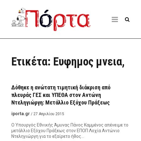
Ετικέτα:
Ευφημος μνεια,
ΠΌΡΤΑ ΣΤΗ ΔΩΔΕΚΆΝΗΣΟ
Δόθηκε η ανώτατη τιμητική διάκριση από
πλευράς ΓΕΣ και ΥΠΕΘΑ στον Αντώνη
Ντεληγιώργη: Μετάλλιο Εξόχου Πράξεως
iporta.gr
/ 27 Απριλίου 2015
Ο Υπουργός Εθνικής Άμυνας Πάνος Καμμένος απένειμε το
μετάλλιο Εξόχου Πράξεως στον ΕΠΟΠ Λοχία Αντώνιο
Ντεληγιώργη για το εξαίρετο ήθος…