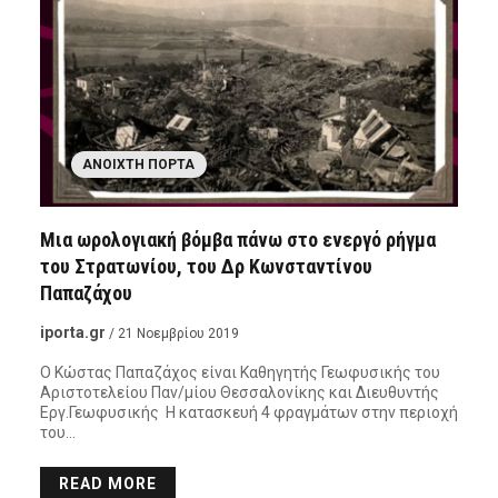
ΑΝΟΙΧΤΉ ΠΌΡΤΑ
Μια ωρολογιακή βόμβα πάνω στο ενεργό ρήγμα
του Στρατωνίου, του Δρ Κωνσταντίνου
Παπαζάχου
iporta.gr
/ 21 Νοεμβρίου 2019
Ο Κώστας Παπαζάχος είναι Καθηγητής Γεωφυσικής του
Αριστοτελείου Παν/μίου Θεσσαλονίκης και Διευθυντής
Εργ.Γεωφυσικής Η κατασκευή 4 φραγμάτων στην περιοχή
του…
READ MORE