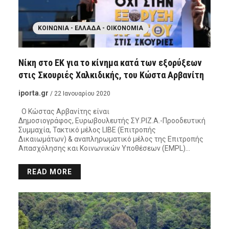
ΚΟΙΝΩΝΊΑ - ΕΛΛΆΔΑ - ΟΙΚΟΝΟΜΊΑ
Νίκη στο ΕΚ για το κίνημα κατά των εξορύξεων
στις Σκουριές Χαλκιδικής, του Κώστα Αρβανίτη
iporta.gr
/ 22 Ιανουαρίου 2020
Ο Κώστας Αρβανίτης είναι
Δημοσιογράφος, Ευρωβουλευτής ΣΥ.ΡΙΖ.Α.-Προοδευτική
Συμμαχία, Τακτικό μέλος LIBE (Επιτροπής
Δικαιωμάτων) & αναπληρωματικό μέλος της Επιτροπής
Απασχόλησης και Κοινωνικών Υποθέσεων (EMPL)…
READ MORE