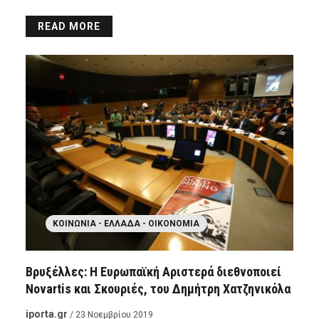
READ MORE
ΚΟΙΝΩΝΊΑ - ΕΛΛΆΔΑ - ΟΙΚΟΝΟΜΊΑ
Βρυξέλλες: Η Ευρωπαϊκή Αριστερά διεθνοποιεί
Novartis και Σκουριές, του Δημήτρη Χατζηνικόλα
iporta.gr
/ 23 Νοεμβρίου 2019