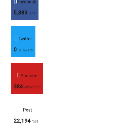
Facebook
5,883
Fans
Twitter
0
Followers
Youtube
384
Subscriber
Post
22,194
Post