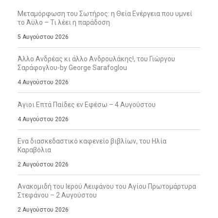
Μεταμόρφωση του Σωτήρος: η Θεία Ενέργεια που υμνεί
το Άϋλο – Τι λέει η παράδοση
5 Αυγούστου 2026
Άλλο Ανδρέας κι άλλο Ανδρουλάκης!, του Γιώργου
Σαράφογλου-by George Sarafoglou
4 Αυγούστου 2026
Άγιοι Επτά Παίδες εν Εφέσω – 4 Αυγούστου
4 Αυγούστου 2026
Ενα διασκεδαστικό καφενείο βιβλίων, του Ηλία
Καραβόλια
2 Αυγούστου 2026
Ανακομιδή του Ιερού Λειψάνου του Αγίου Πρωτομάρτυρα
Στεφάνου – 2 Αυγούστου
2 Αυγούστου 2026