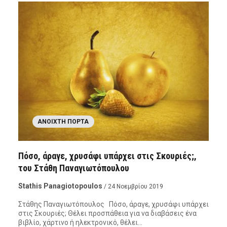
ΑΝΟΙΧΤΉ ΠΌΡΤΑ
Πόσο, άραγε, χρυσάφι υπάρχει στις Σκουριές;,
του Στάθη Παναγιωτόπουλου
Stathis Panagiotopoulos
/ 24 Νοεμβρίου 2019
Στάθης Παναγιωτόπουλος Πόσο, άραγε, χρυσάφι υπάρχει
στις Σκουριές; Θέλει προσπάθεια για να διαβάσεις ένα
βιβλίο, χάρτινο ή ηλεκτρονικό, θέλει…