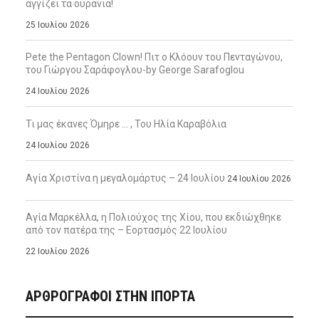
αγγίζει τα ουράνια!
25 Ιουλίου 2026
Pete the Pentagon Clown! Πιτ ο Κλόουν του Πενταγώνου,
του Γιώργου Σαράφογλου-by George Sarafoglou
24 Ιουλίου 2026
Τι μας έκανες Όμηρε … , Του Ηλία Καραβόλια
24 Ιουλίου 2026
Αγία Χριστίνα η μεγαλομάρτυς – 24 Ιουλίου
24 Ιουλίου 2026
Αγία Μαρκέλλα, η Πολιούχος της Χίου, που εκδιώχθηκε
από τον πατέρα της – Εορτασμός 22 Ιουλίου
22 Ιουλίου 2026
ΑΡΘΡΟΓΡΑΦΟΙ ΣΤΗΝ IΠΟΡΤΑ