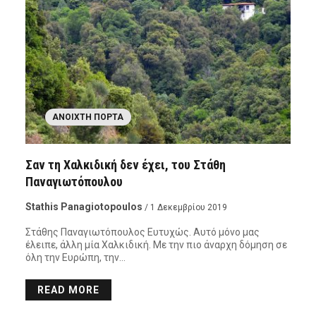
ΑΝΟΙΧΤΉ ΠΌΡΤΑ
Σαν τη Χαλκιδική δεν έχει, του Στάθη
Παναγιωτόπουλου
Stathis Panagiotopoulos
/ 1 Δεκεμβρίου 2019
Στάθης Παναγιωτόπουλος Ευτυχώς. Αυτό μόνο μας
έλειπε, άλλη μία Χαλκιδική. Με την πιο άναρχη δόμηση σε
όλη την Ευρώπη, την…
READ MORE