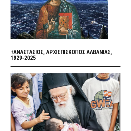
+ΑΝΑΣΤΆΣΙΟΣ, ΑΡΧΙΕΠΊΣΚΟΠΟΣ ΑΛΒΑΝΊΑΣ,
1929-2025