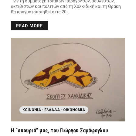
Με τη συμμετοχή τοπικών παραγόντων, βουλευτών,
ακτιβιστών και πολιτών από τη Χαλκιδική και τη Θράκη
θα πραγματοποιηθεί στις 20…
READ MORE
ΚΟΙΝΩΝΊΑ - ΕΛΛΆΔΑ - ΟΙΚΟΝΟΜΊΑ
Η “σκουριά” μας, του Γιώργου Σαράφογλου