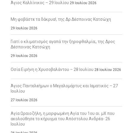
Άγιος Καλλίνικος – 29 Ιουλίου
29 Ιουλίου 2026
Μη φοβάστε τα δάκρυα!, της Δρ Δέσποινας Κατσώχη
29 Ιουλίου 2026
Γιατί ο κλιματισμός αγαπά την ξηροφθαλμία;, της Δρος
Δέσποινας Κατσώχη
29 Ιουλίου 2026
Οσία Ειρήνη η Χρυσοβαλάντου – 28 Ιουλίου
28 Ιουλίου 2026
Άγιος Παντελεήμων ο Μεγαλομάρτυς και Ιαματικός – 27
Ιουλίου
27 Ιουλίου 2026
Αγία Ωραιοζήλη, η μορφωμένη Αγία του 1ου αι. μΧ που
ακολούθησε το κήρυγμα του Απόστολου Ανδρέα- 26
Ιουλίου