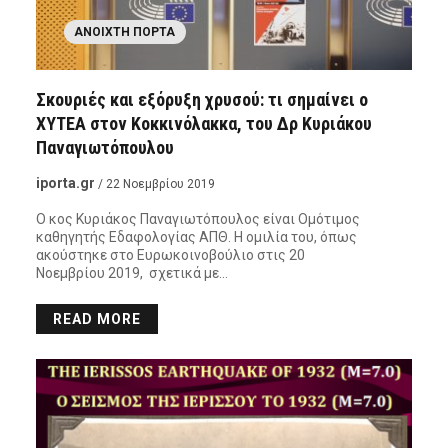
ΑΝΟΙΧΤΉ ΠΌΡΤΑ
Σκουριές και εξόρυξη χρυσού: τι σημαίνει ο
ΧΥΤΕΑ στον Κοκκινόλακκα, του Δρ Κυριάκου
Παναγιωτόπουλου
iporta.gr
/ 22 Νοεμβρίου 2019
Ο κος Κυριάκος Παναγιωτόπουλος είναι Ομότιμος
καθηγητής Εδαφολογίας ΑΠΘ. Η ομιλία του, όπως
ακούστηκε στο Ευρωκοινοβούλιο στις 20
Νοεμβρίου 2019, σχετικά με…
READ MORE