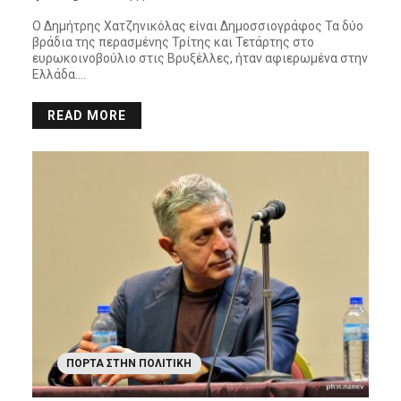
Ο Δημήτρης Χατζηνικόλας είναι Δημοσσιογράφος Τα δύο
βράδια της περασμένης Τρίτης και Τετάρτης στο
ευρωκοινοβούλιο στις Βρυξέλλες, ήταν αφιερωμένα στην
Ελλάδα….
READ MORE
ΠΌΡΤΑ ΣΤΗΝ ΠΟΛΙΤΙΚΉ