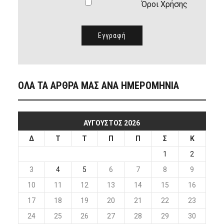
Όροι Χρήσης
ΟΛΑ ΤΑ ΑΡΘΡΑ ΜΑΣ ΑΝΑ ΗΜΕΡΟΜΗΝΙΑ
ΑΎΓΟΥΣΤΟΣ 2026
Δ
Τ
Τ
Π
Π
Σ
Κ
1
2
3
4
5
6
7
8
9
10
11
12
13
14
15
16
17
18
19
20
21
22
23
24
25
26
27
28
29
30