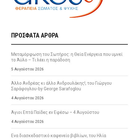
ΠΡΌΣΦΑΤΑ ΆΡΘΡΑ
Μεταμόρφωση του Σωτήρος: η Θεία Ενέργεια που υμνεί
το Άϋλο – Τι λέει η παράδοση
5 Αυγούστου 2026
Άλλο Ανδρέας κι άλλο Ανδρουλάκης!, του Γιώργου
Σαράφογλου-by George Sarafoglou
4 Αυγούστου 2026
Άγιοι Επτά Παίδες εν Εφέσω – 4 Αυγούστου
4 Αυγούστου 2026
Ενα διασκεδαστικό καφενείο βιβλίων, του Ηλία