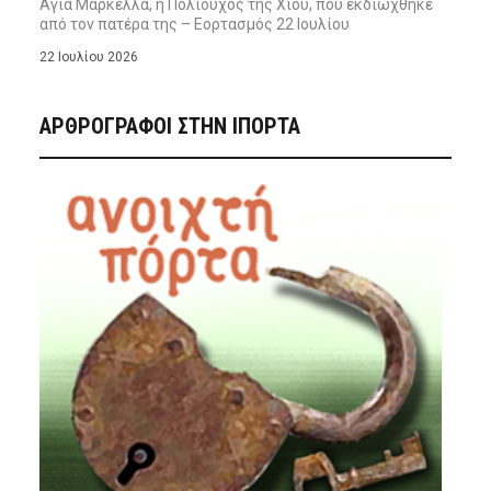
Αγία Μαρκέλλα, η Πολιούχος της Χίου, που εκδιώχθηκε
από τον πατέρα της – Εορτασμός 22 Ιουλίου
22 Ιουλίου 2026
ΑΡΘΡΟΓΡΑΦΟΙ ΣΤΗΝ IΠΟΡΤΑ