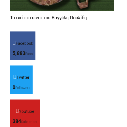
Το σκίτσο είναι του Βαγγέλη Παυλίδη
Facebook
5,883
Fans
Twitter
0
Followers
Youtube
384
Subscriber