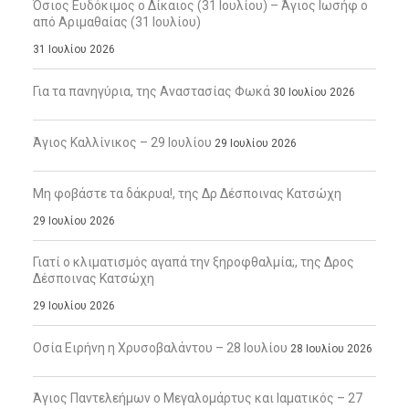
Όσιος Ευδόκιμος ο Δίκαιος (31 Ιουλίου) – Άγιος Ιωσήφ ο
από Αριμαθαίας (31 Ιουλίου)
31 Ιουλίου 2026
Για τα πανηγύρια, της Αναστασίας Φωκά
30 Ιουλίου 2026
Άγιος Καλλίνικος – 29 Ιουλίου
29 Ιουλίου 2026
Μη φοβάστε τα δάκρυα!, της Δρ Δέσποινας Κατσώχη
29 Ιουλίου 2026
Γιατί ο κλιματισμός αγαπά την ξηροφθαλμία;, της Δρος
Δέσποινας Κατσώχη
29 Ιουλίου 2026
Οσία Ειρήνη η Χρυσοβαλάντου – 28 Ιουλίου
28 Ιουλίου 2026
Άγιος Παντελεήμων ο Μεγαλομάρτυς και Ιαματικός – 27