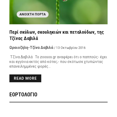
ΑΝΟΙΧΤΉ ΠΌΡΤΑ
Περί σκύλων, σκουληκιών και πεταλούδων, της
Τζίνας Δαβιλά
Ωραιοζήλη-Τζίνα Δαβιλά
/ 13 Οκτωβρίου 2016
Τζίνα Δαβιλά Το zoosos.gr αναφέρει ότι ο παππούς- έχει
και εγγόνια εκτός από κότες;- που σκότωσε χτυπώντας
επανειλημμένες φορές…
READ MORE
ΕΟΡΤΟΛΟΓΙΟ