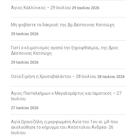
Άγιος Καλλίνικος – 29 Ιουλίου
29 Ιουλίου 2026
Μη φοβάστε τα δάκρυα!, της Δρ Δέσποινας Κατσώχη
29 Ιουλίου 2026
Γιατί ο κλιματισμός αγαπά την ξηροφθαλμία;, της Δρος
Δέσποινας Κατσώχη
29 Ιουλίου 2026
Οσία Ειρήνη η Χρυσοβαλάντου – 28 Ιουλίου
28 Ιουλίου 2026
Άγιος Παντελεήμων ο Μεγαλομάρτυς και Ιαματικός – 27
Ιουλίου
27 Ιουλίου 2026
Αγία Ωραιοζήλη, η μορφωμένη Αγία του 1ου αι. μΧ που
ακολούθησε το κήρυγμα του Απόστολου Ανδρέα- 26
Ιουλίου