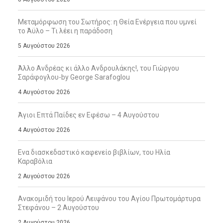
Μεταμόρφωση του Σωτήρος: η Θεία Ενέργεια που υμνεί
το Άϋλο – Τι λέει η παράδοση
5 Αυγούστου 2026
Άλλο Ανδρέας κι άλλο Ανδρουλάκης!, του Γιώργου
Σαράφογλου-by George Sarafoglou
4 Αυγούστου 2026
Άγιοι Επτά Παίδες εν Εφέσω – 4 Αυγούστου
4 Αυγούστου 2026
Ενα διασκεδαστικό καφενείο βιβλίων, του Ηλία
Καραβόλια
2 Αυγούστου 2026
Ανακομιδή του Ιερού Λειψάνου του Αγίου Πρωτομάρτυρα
Στεφάνου – 2 Αυγούστου
2 Αυγούστου 2026