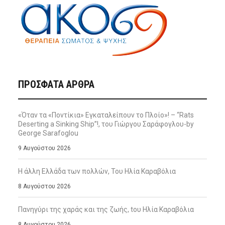
ΠΡΌΣΦΑΤΑ ΆΡΘΡΑ
«Όταν τα «Ποντίκια» Εγκαταλείπουν το Πλοίο»! – “Rats
Deserting a Sinking Ship”!, του Γιώργου Σαράφογλου-by
George Sarafoglou
9 Αυγούστου 2026
Η άλλη Ελλάδα των πολλών, Του Ηλία Καραβόλια
8 Αυγούστου 2026
Πανηγύρι της χαράς και της ζωής, tου Ηλία Καραβόλια
8 Αυγούστου 2026