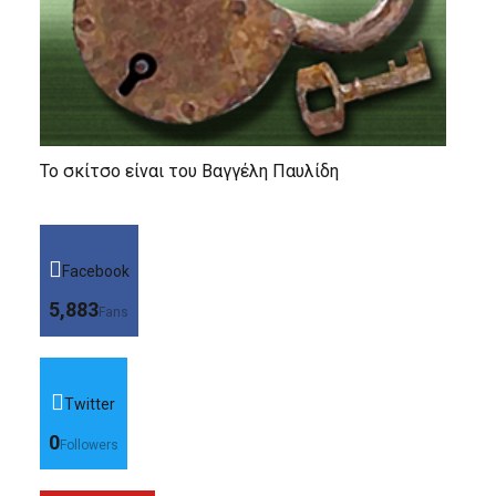
Το σκίτσο είναι του Βαγγέλη Παυλίδη
Facebook
5,883
Fans
Twitter
0
Followers