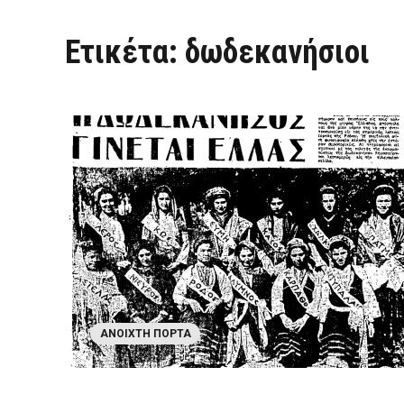
Ετικέτα:
δωδεκανήσιοι
ΑΝΟΙΧΤΉ ΠΌΡΤΑ