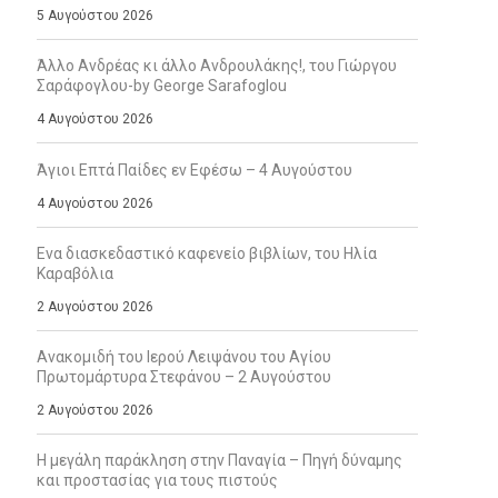
5 Αυγούστου 2026
Άλλο Ανδρέας κι άλλο Ανδρουλάκης!, του Γιώργου
Σαράφογλου-by George Sarafoglou
4 Αυγούστου 2026
Άγιοι Επτά Παίδες εν Εφέσω – 4 Αυγούστου
4 Αυγούστου 2026
Ενα διασκεδαστικό καφενείο βιβλίων, του Ηλία
Καραβόλια
2 Αυγούστου 2026
Ανακομιδή του Ιερού Λειψάνου του Αγίου
Πρωτομάρτυρα Στεφάνου – 2 Αυγούστου
2 Αυγούστου 2026
Η μεγάλη παράκληση στην Παναγία – Πηγή δύναμης
και προστασίας για τους πιστούς