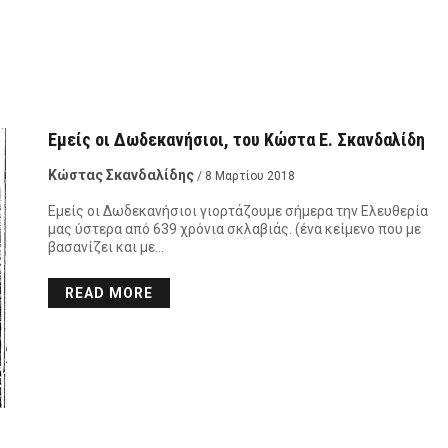
Εμείς οι Δωδεκανήσιοι, του Κώστα Ε. Σκανδαλίδη
Κώστας Σκανδαλίδης
/ 8 Μαρτίου 2018
Εμείς οι Δωδεκανήσιοι γιορτάζουμε σήμερα την Ελευθερία
μας ύστερα από 639 χρόνια σκλαβιάς. (ένα κείμενο που με
βασανίζει και με…
READ MORE