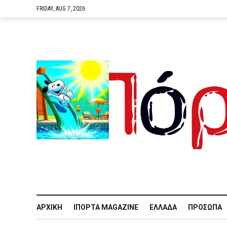
FRIDAY, AUG 7, 2026
ΑΡΧΙΚΉ
IΠΌΡΤΑ MAGAZINE
ΕΛΛΆΔΑ
ΠΡΌΣΩΠΑ