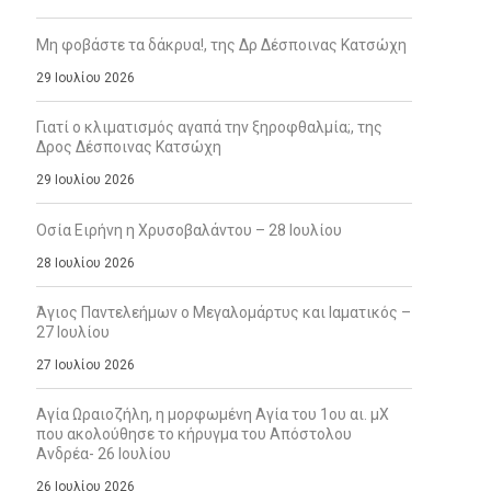
Μη φοβάστε τα δάκρυα!, της Δρ Δέσποινας Κατσώχη
29 Ιουλίου 2026
Γιατί ο κλιματισμός αγαπά την ξηροφθαλμία;, της
Δρος Δέσποινας Κατσώχη
29 Ιουλίου 2026
Οσία Ειρήνη η Χρυσοβαλάντου – 28 Ιουλίου
28 Ιουλίου 2026
Άγιος Παντελεήμων ο Μεγαλομάρτυς και Ιαματικός –
27 Ιουλίου
27 Ιουλίου 2026
Αγία Ωραιοζήλη, η μορφωμένη Αγία του 1ου αι. μΧ
που ακολούθησε το κήρυγμα του Απόστολου
Ανδρέα- 26 Ιουλίου
26 Ιουλίου 2026