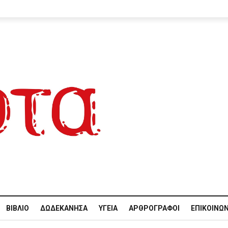
ΒΙΒΛΊΟ
ΔΩΔΕΚΆΝΗΣΑ
ΥΓΕΊΑ
ΑΡΘΡΟΓΡΆΦΟΙ
ΕΠΙΚΟΙΝΩΝ