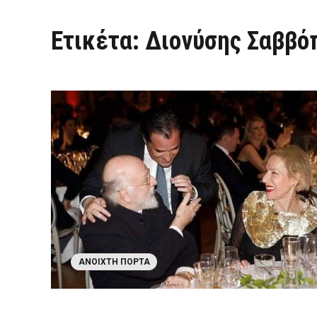
Ετικέτα:
Διονύσης Σαββό
ΑΝΟΙΧΤΉ ΠΌΡΤΑ
ΠΌΡΤΑ ΣΤΗ ΔΩΔΕΚΆΝΗΣΟ