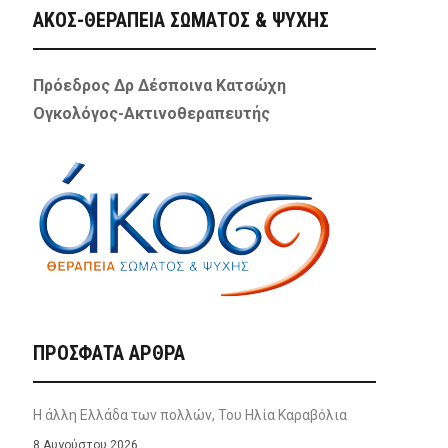
ΑΚΟΣ-ΘΕΡΑΠΕΙΑ ΣΩΜΑΤΟΣ & ΨΥΧΗΣ
Πρόεδρος Δρ Δέσποινα Κατσώχη
Ογκολόγος-Ακτινοθεραπευτής
ΠΡΌΣΦΑΤΑ ΆΡΘΡΑ
Η άλλη Ελλάδα των πολλών, Του Ηλία Καραβόλια
8 Αυγούστου 2026