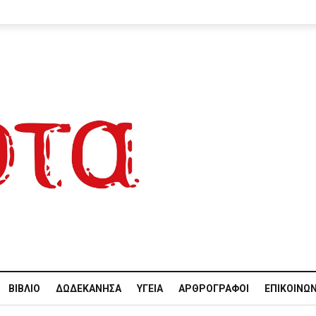
ΒΙΒΛΊΟ
ΔΩΔΕΚΆΝΗΣΑ
ΥΓΕΊΑ
ΑΡΘΡΟΓΡΆΦΟΙ
ΕΠΙΚΟΙΝΩΝ