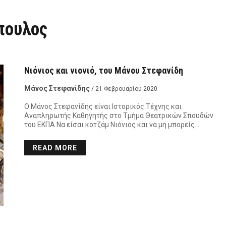
πουλος
Νιόνιος και νιονιό, του Μάνου Στεφανίδη
Μάνος Στεφανίδης
/ 21 Φεβρουαρίου 2020
Ο Μάνος Στεφανίδης είναι Ιστορικός Τέχνης και
Αναπληρωτής Καθηγητής στο Τμήμα Θεατρικών Σπουδών
του ΕΚΠΑ Να είσαι κοτζάμ Νιόνιος και να μη μπορείς…
READ MORE