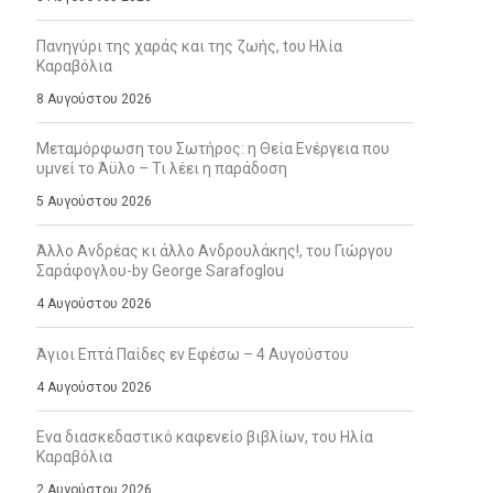
Πανηγύρι της χαράς και της ζωής, tου Ηλία
Καραβόλια
8 Αυγούστου 2026
Μεταμόρφωση του Σωτήρος: η Θεία Ενέργεια που
υμνεί το Άϋλο – Τι λέει η παράδοση
5 Αυγούστου 2026
Άλλο Ανδρέας κι άλλο Ανδρουλάκης!, του Γιώργου
Σαράφογλου-by George Sarafoglou
4 Αυγούστου 2026
Άγιοι Επτά Παίδες εν Εφέσω – 4 Αυγούστου
4 Αυγούστου 2026
Ενα διασκεδαστικό καφενείο βιβλίων, του Ηλία
Καραβόλια
2 Αυγούστου 2026