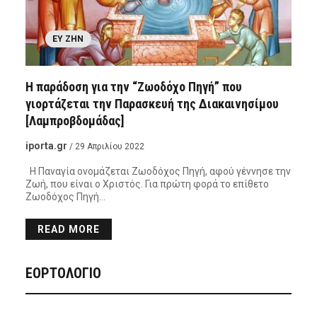
ΕΥ ΖΗΝ
Η παράδοση για την “Ζωοδόχο Πηγή” που
γιορτάζεται την Παρασκευή της Διακαινησίμου
[Λαμπροβδομάδας]
iporta.gr
/ 29 Απριλίου 2022
Η Παναγία ονομάζεται Ζωοδόχος Πηγή, αφού γέννησε την
Ζωή, που είναι ο Χριστός. Για πρώτη φορά το επίθετο
Ζωοδόχος Πηγή…
READ MORE
ΕΟΡΤΟΛΟΓΙΟ