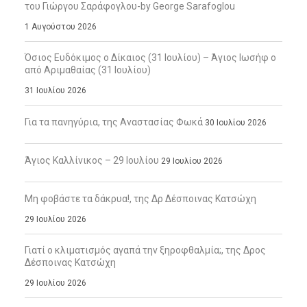
του Γιώργου Σαράφογλου-by George Sarafoglou
1 Αυγούστου 2026
Όσιος Ευδόκιμος ο Δίκαιος (31 Ιουλίου) – Άγιος Ιωσήφ ο
από Αριμαθαίας (31 Ιουλίου)
31 Ιουλίου 2026
Για τα πανηγύρια, της Αναστασίας Φωκά
30 Ιουλίου 2026
Άγιος Καλλίνικος – 29 Ιουλίου
29 Ιουλίου 2026
Μη φοβάστε τα δάκρυα!, της Δρ Δέσποινας Κατσώχη
29 Ιουλίου 2026
Γιατί ο κλιματισμός αγαπά την ξηροφθαλμία;, της Δρος
Δέσποινας Κατσώχη
29 Ιουλίου 2026