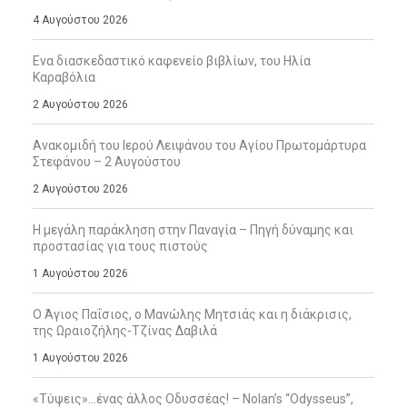
4 Αυγούστου 2026
Ενα διασκεδαστικό καφενείο βιβλίων, του Ηλία
Καραβόλια
2 Αυγούστου 2026
Ανακομιδή του Ιερού Λειψάνου του Αγίου Πρωτομάρτυρα
Στεφάνου – 2 Αυγούστου
2 Αυγούστου 2026
Η μεγάλη παράκληση στην Παναγία – Πηγή δύναμης και
προστασίας για τους πιστούς
1 Αυγούστου 2026
Ο Άγιος Παΐσιος, ο Μανώλης Μητσιάς και η διάκρισις,
της Ωραιοζήλης-Τζίνας Δαβιλά
1 Αυγούστου 2026
«Τύψεις»…ένας άλλος Οδυσσέας! – Nolan’s “Odysseus”,