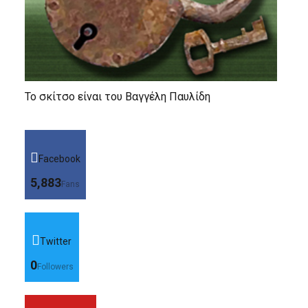
Το σκίτσο είναι του Βαγγέλη Παυλίδη
Facebook
5,883
Fans
Twitter
0
Followers