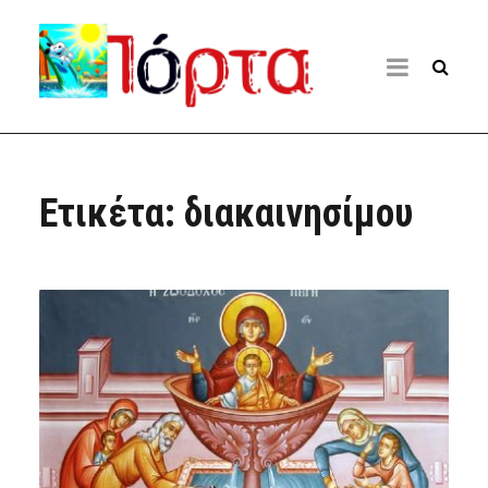
Ετικέτα:
διακαινησίμου