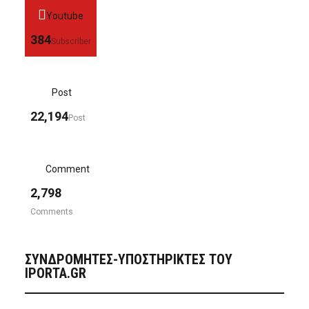
Youtube
384
Subscriber
Post
22,194
Post
Comment
2,798
Comments
ΣΥΝΔΡΟΜΗΤΈΣ-ΥΠΟΣΤΗΡΙΚΤΈΣ ΤΟΥ
IPORTA.GR