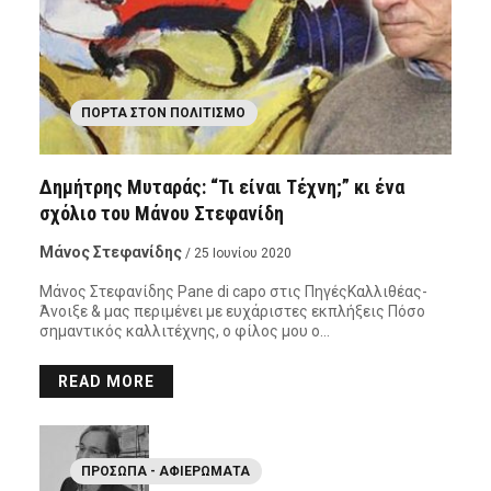
ΠΌΡΤΑ ΣΤΟΝ ΠΟΛΙΤΙΣΜΌ
Δημήτρης Μυταράς: “Τι είναι Τέχνη;” κι ένα
σχόλιο του Μάνου Στεφανίδη
Μάνος Στεφανίδης
/ 25 Ιουνίου 2020
Μάνος Στεφανίδης Pane di capo στις ΠηγέςΚαλλιθέας-
Άνοιξε & μας περιμένει με ευχάριστες εκπλήξεις Πόσο
σημαντικός καλλιτέχνης, ο φίλος μου ο…
READ MORE
ΠΡΌΣΩΠΑ - ΑΦΙΕΡΏΜΑΤΑ