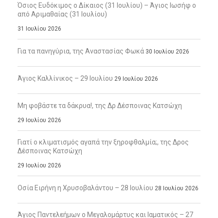
Όσιος Ευδόκιμος ο Δίκαιος (31 Ιουλίου) – Άγιος Ιωσήφ ο
από Αριμαθαίας (31 Ιουλίου)
31 Ιουλίου 2026
Για τα πανηγύρια, της Αναστασίας Φωκά
30 Ιουλίου 2026
Άγιος Καλλίνικος – 29 Ιουλίου
29 Ιουλίου 2026
Μη φοβάστε τα δάκρυα!, της Δρ Δέσποινας Κατσώχη
29 Ιουλίου 2026
Γιατί ο κλιματισμός αγαπά την ξηροφθαλμία;, της Δρος
Δέσποινας Κατσώχη
29 Ιουλίου 2026
Οσία Ειρήνη η Χρυσοβαλάντου – 28 Ιουλίου
28 Ιουλίου 2026
Άγιος Παντελεήμων ο Μεγαλομάρτυς και Ιαματικός – 27