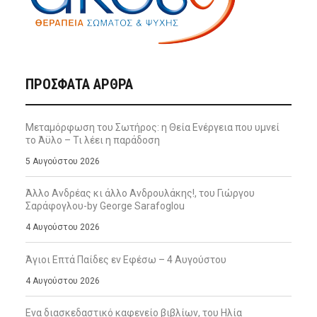
ΠΡΌΣΦΑΤΑ ΆΡΘΡΑ
Μεταμόρφωση του Σωτήρος: η Θεία Ενέργεια που υμνεί
το Άϋλο – Τι λέει η παράδοση
5 Αυγούστου 2026
Άλλο Ανδρέας κι άλλο Ανδρουλάκης!, του Γιώργου
Σαράφογλου-by George Sarafoglou
4 Αυγούστου 2026
Άγιοι Επτά Παίδες εν Εφέσω – 4 Αυγούστου
4 Αυγούστου 2026
Ενα διασκεδαστικό καφενείο βιβλίων, του Ηλία