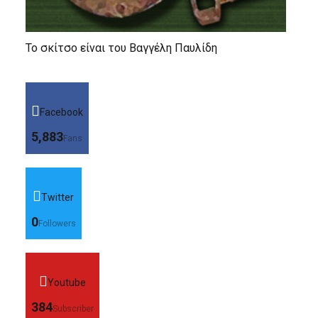
Το σκίτσο είναι του Βαγγέλη Παυλίδη
Facebook
5,883
Fans
Twitter
0
Followers
Youtube
384
Subscriber