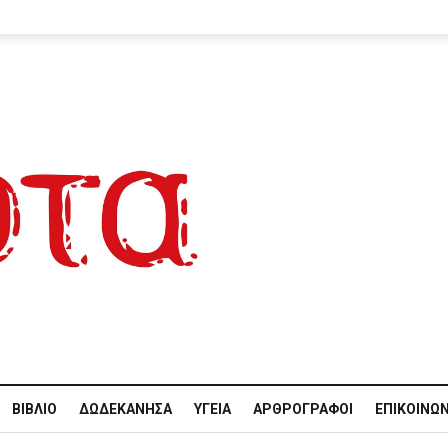
ΒΙΒΛΊΟ
ΔΩΔΕΚΆΝΗΣΑ
ΥΓΕΊΑ
ΑΡΘΡΟΓΡΆΦΟΙ
ΕΠΙΚΟΙΝΩΝ