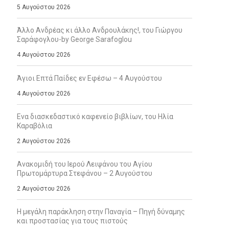
5 Αυγούστου 2026
Άλλο Ανδρέας κι άλλο Ανδρουλάκης!, του Γιώργου
Σαράφογλου-by George Sarafoglou
4 Αυγούστου 2026
Άγιοι Επτά Παίδες εν Εφέσω – 4 Αυγούστου
4 Αυγούστου 2026
Ενα διασκεδαστικό καφενείο βιβλίων, του Ηλία
Καραβόλια
2 Αυγούστου 2026
Ανακομιδή του Ιερού Λειψάνου του Αγίου
Πρωτομάρτυρα Στεφάνου – 2 Αυγούστου
2 Αυγούστου 2026
Η μεγάλη παράκληση στην Παναγία – Πηγή δύναμης
και προστασίας για τους πιστούς