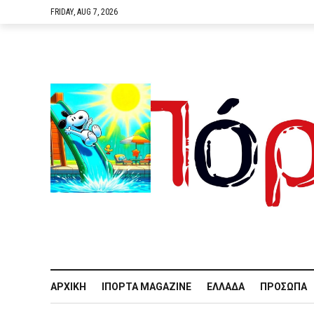
FRIDAY, AUG 7, 2026
ΑΡΧΙΚΉ
IΠΌΡΤΑ MAGAZINE
ΕΛΛΆΔΑ
ΠΡΌΣΩΠΑ