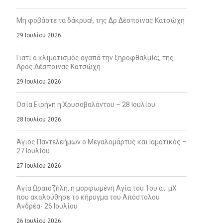
Μη φοβάστε τα δάκρυα!, της Δρ Δέσποινας Κατσώχη
29 Ιουλίου 2026
Γιατί ο κλιματισμός αγαπά την ξηροφθαλμία;, της
Δρος Δέσποινας Κατσώχη
29 Ιουλίου 2026
Οσία Ειρήνη η Χρυσοβαλάντου – 28 Ιουλίου
28 Ιουλίου 2026
Άγιος Παντελεήμων ο Μεγαλομάρτυς και Ιαματικός –
27 Ιουλίου
27 Ιουλίου 2026
Αγία Ωραιοζήλη, η μορφωμένη Αγία του 1ου αι. μΧ
που ακολούθησε το κήρυγμα του Απόστολου
Ανδρέα- 26 Ιουλίου
26 Ιουλίου 2026