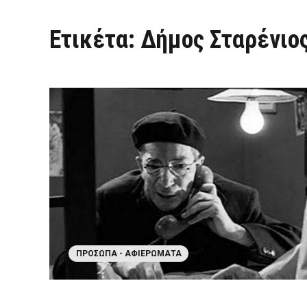
Ετικέτα:
Δήμος Σταρένιο
ΠΡΌΣΩΠΑ - ΑΦΙΕΡΏΜΑΤΑ