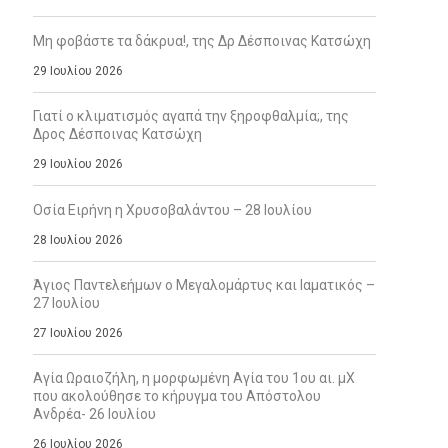
Μη φοβάστε τα δάκρυα!, της Δρ Δέσποινας Κατσώχη
29 Ιουλίου 2026
Γιατί ο κλιματισμός αγαπά την ξηροφθαλμία;, της
Δρος Δέσποινας Κατσώχη
29 Ιουλίου 2026
Οσία Ειρήνη η Χρυσοβαλάντου – 28 Ιουλίου
28 Ιουλίου 2026
Άγιος Παντελεήμων ο Μεγαλομάρτυς και Ιαματικός –
27 Ιουλίου
27 Ιουλίου 2026
Αγία Ωραιοζήλη, η μορφωμένη Αγία του 1ου αι. μΧ
που ακολούθησε το κήρυγμα του Απόστολου
Ανδρέα- 26 Ιουλίου
26 Ιουλίου 2026