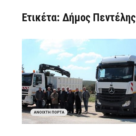
Ετικέτα:
Δήμος Πεντέλης
ΑΝΟΙΧΤΉ ΠΌΡΤΑ