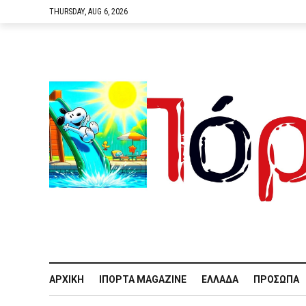
THURSDAY, AUG 6, 2026
ΑΡΧΙΚΉ
IΠΌΡΤΑ MAGAZINE
ΕΛΛΆΔΑ
ΠΡΌΣΩΠΑ