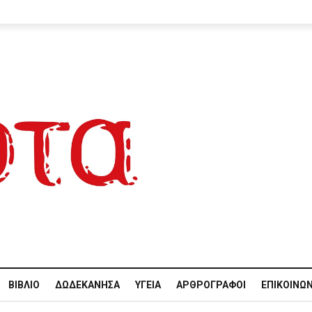
ΒΙΒΛΊΟ
ΔΩΔΕΚΆΝΗΣΑ
ΥΓΕΊΑ
ΑΡΘΡΟΓΡΆΦΟΙ
ΕΠΙΚΟΙΝΩΝ