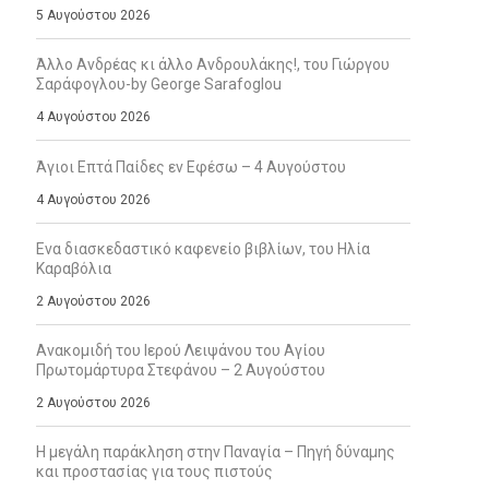
5 Αυγούστου 2026
Άλλο Ανδρέας κι άλλο Ανδρουλάκης!, του Γιώργου
Σαράφογλου-by George Sarafoglou
4 Αυγούστου 2026
Άγιοι Επτά Παίδες εν Εφέσω – 4 Αυγούστου
4 Αυγούστου 2026
Ενα διασκεδαστικό καφενείο βιβλίων, του Ηλία
Καραβόλια
2 Αυγούστου 2026
Ανακομιδή του Ιερού Λειψάνου του Αγίου
Πρωτομάρτυρα Στεφάνου – 2 Αυγούστου
2 Αυγούστου 2026
Η μεγάλη παράκληση στην Παναγία – Πηγή δύναμης
και προστασίας για τους πιστούς