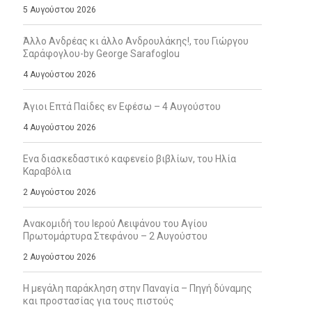
5 Αυγούστου 2026
Άλλο Ανδρέας κι άλλο Ανδρουλάκης!, του Γιώργου
Σαράφογλου-by George Sarafoglou
4 Αυγούστου 2026
Άγιοι Επτά Παίδες εν Εφέσω – 4 Αυγούστου
4 Αυγούστου 2026
Ενα διασκεδαστικό καφενείο βιβλίων, του Ηλία
Καραβόλια
2 Αυγούστου 2026
Ανακομιδή του Ιερού Λειψάνου του Αγίου
Πρωτομάρτυρα Στεφάνου – 2 Αυγούστου
2 Αυγούστου 2026
Η μεγάλη παράκληση στην Παναγία – Πηγή δύναμης
και προστασίας για τους πιστούς