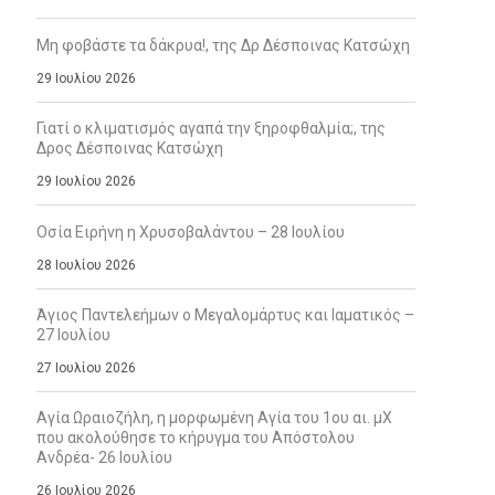
Μη φοβάστε τα δάκρυα!, της Δρ Δέσποινας Κατσώχη
29 Ιουλίου 2026
Γιατί ο κλιματισμός αγαπά την ξηροφθαλμία;, της
Δρος Δέσποινας Κατσώχη
29 Ιουλίου 2026
Οσία Ειρήνη η Χρυσοβαλάντου – 28 Ιουλίου
28 Ιουλίου 2026
Άγιος Παντελεήμων ο Μεγαλομάρτυς και Ιαματικός –
27 Ιουλίου
27 Ιουλίου 2026
Αγία Ωραιοζήλη, η μορφωμένη Αγία του 1ου αι. μΧ
που ακολούθησε το κήρυγμα του Απόστολου
Ανδρέα- 26 Ιουλίου
26 Ιουλίου 2026