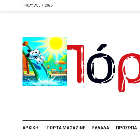
FRIDAY, AUG 7, 2026
ΑΡΧΙΚΉ
IΠΌΡΤΑ MAGAZINE
ΕΛΛΆΔΑ
ΠΡΌΣΩΠΑ