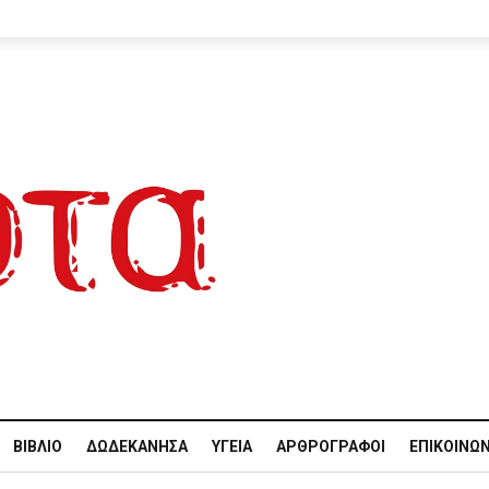
ΒΙΒΛΊΟ
ΔΩΔΕΚΆΝΗΣΑ
ΥΓΕΊΑ
ΑΡΘΡΟΓΡΆΦΟΙ
ΕΠΙΚΟΙΝΩΝ