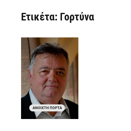
Ετικέτα:
Γορτύνα
ΑΝΟΙΧΤΉ ΠΌΡΤΑ