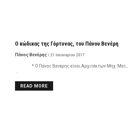
Ο κώδικας της Γόρτυνας, του Πάνου Βενέρη
Πάνος Βενέρης
/ 21 Ιανουαρίου 2017
* Ο Πάνος Βενέρης είναι Αρχιτέκτων Μηχ. Msc.,
…
READ MORE