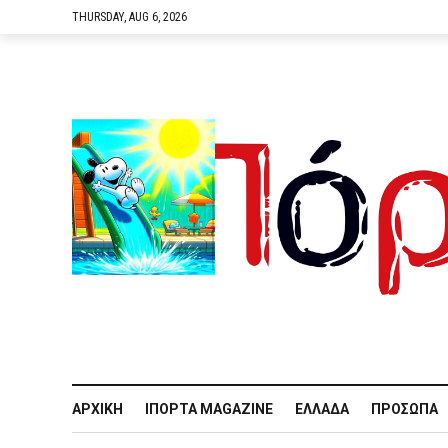
THURSDAY, AUG 6, 2026
ΑΡΧΙΚΉ
IΠΌΡΤΑ MAGAZINE
ΕΛΛΆΔΑ
ΠΡΌΣΩΠΑ