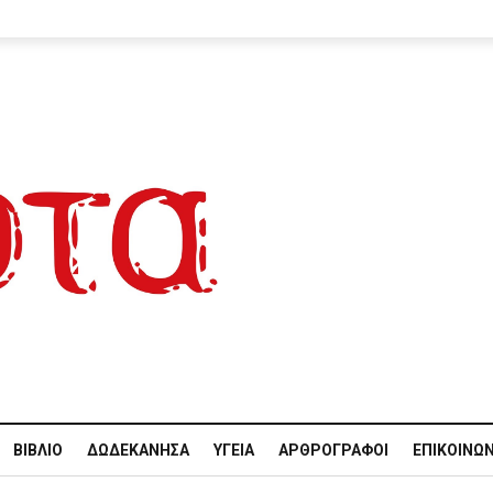
ΒΙΒΛΊΟ
ΔΩΔΕΚΆΝΗΣΑ
ΥΓΕΊΑ
ΑΡΘΡΟΓΡΆΦΟΙ
ΕΠΙΚΟΙΝΩΝ