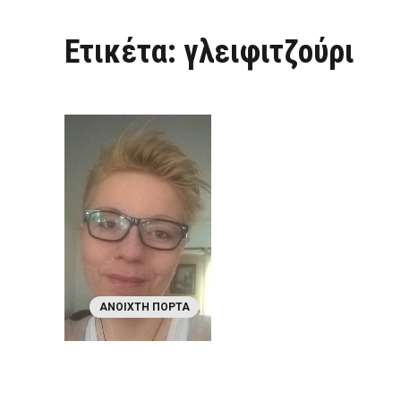
Ετικέτα:
γλειφιτζούρι
ΑΝΟΙΧΤΉ ΠΌΡΤΑ