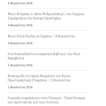
5 Αυγούστου 2026
Άλλο Ανδρέας κι άλλο Ανδρουλάκης!, του Γιώργου
Σαράφογλου-by George Sarafoglou
4 Αυγούστου 2026
Άγιοι Επτά Παίδες εν Εφέσω – 4 Αυγούστου
4 Αυγούστου 2026
Ενα διασκεδαστικό καφενείο βιβλίων, του Ηλία
Καραβόλια
2 Αυγούστου 2026
Ανακομιδή του Ιερού Λειψάνου του Αγίου
Πρωτομάρτυρα Στεφάνου – 2 Αυγούστου
2 Αυγούστου 2026
Η μεγάλη παράκληση στην Παναγία – Πηγή δύναμης
και προστασίας για τους πιστούς