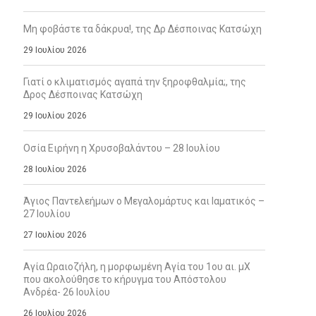
Μη φοβάστε τα δάκρυα!, της Δρ Δέσποινας Κατσώχη
29 Ιουλίου 2026
Γιατί ο κλιματισμός αγαπά την ξηροφθαλμία;, της
Δρος Δέσποινας Κατσώχη
29 Ιουλίου 2026
Οσία Ειρήνη η Χρυσοβαλάντου – 28 Ιουλίου
28 Ιουλίου 2026
Άγιος Παντελεήμων ο Μεγαλομάρτυς και Ιαματικός –
27 Ιουλίου
27 Ιουλίου 2026
Αγία Ωραιοζήλη, η μορφωμένη Αγία του 1ου αι. μΧ
που ακολούθησε το κήρυγμα του Απόστολου
Ανδρέα- 26 Ιουλίου
26 Ιουλίου 2026