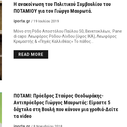
Η ανακοίνωση του Πολιτικού Συμβουλίου του
ΠΟΤΑΜΙΟΥ για τον Γιώργο Μαυρωτά.
iporta.gr
/ 19 Ιουλίου 2019
Μόνο στη Ρόδο Αποστόλου Παύλου 50, Βενετοκλέων, Pane
di capo: Λεωφόρος Ρόδου-Λίνδου (ύψος ΙΚΑ), Λεωφόρος
Κρεμαστής & «Πηγές Καλλιθέας» Το πάθος…
READ MORE
ΠΟΤΑΜΙ: Πρόεδρος Σταύρος Θεοδωράκης-
Αντιπρόεδρος Γιώργος Μαυρωτάς: Είμαστε 5
δάχτυλα στη Βουλή που κάνουν μια γροθιά-Δείτε
τα video
iporta.gr
/ 8 Νοεμβρίου 2018