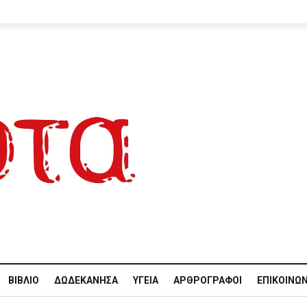
ΒΙΒΛΊΟ
ΔΩΔΕΚΆΝΗΣΑ
ΥΓΕΊΑ
ΑΡΘΡΟΓΡΆΦΟΙ
ΕΠΙΚΟΙΝΩΝ