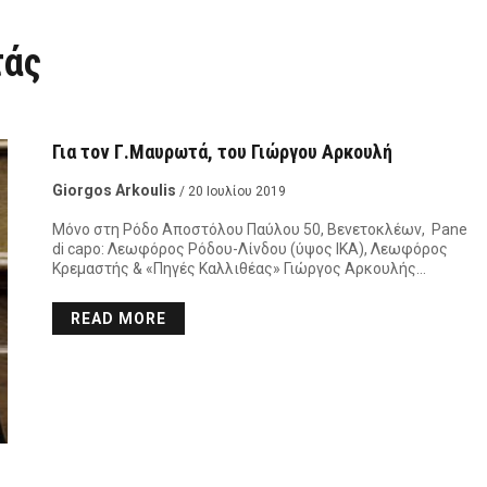
τάς
Για τον Γ.Μαυρωτά, του Γιώργου Αρκουλή
Giorgos Arkoulis
/ 20 Ιουλίου 2019
Μόνο στη Ρόδο Αποστόλου Παύλου 50, Βενετοκλέων, Pane
di capo: Λεωφόρος Ρόδου-Λίνδου (ύψος ΙΚΑ), Λεωφόρος
Κρεμαστής & «Πηγές Καλλιθέας» Γιώργος Αρκουλής…
READ MORE