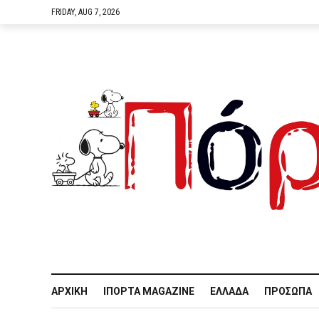
FRIDAY, AUG 7, 2026
ΑΡΧΙΚΉ
IΠΌΡΤΑ MAGAZINE
ΕΛΛΆΔΑ
ΠΡΌΣΩΠΑ