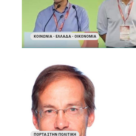
ΚΟΙΝΩΝΊΑ - ΕΛΛΆΔΑ - ΟΙΚΟΝΟΜΊΑ
ΠΌΡΤΑ ΣΤΗΝ ΠΟΛΙΤΙΚΉ