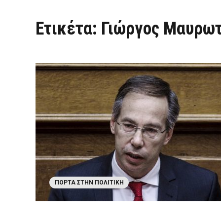
Ετικέτα:
Γιώργος Μαυρω
ΠΌΡΤΑ ΣΤΗΝ ΠΟΛΙΤΙΚΉ