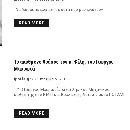
Να δώσουμε έμφαση σε αυτά που μας ενώνουν
READ MORE
Το απύθμενο θράσος του κ. Φίλη, του Γιώργου
Μαυρωτά
iporta.gr
/ 2 Σεπτεμβρίου 2016
* Ο Γιώργος Μαυρωτάς είναι Χημικός Μηχανικός,
καθηγητής στο Ε.Μ.Π και Βουλευτής Αττικής με το ΠΟΤΑΜΙ
…
READ MORE