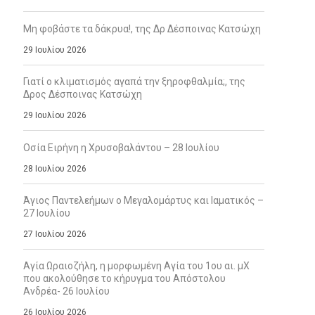
Μη φοβάστε τα δάκρυα!, της Δρ Δέσποινας Κατσώχη
29 Ιουλίου 2026
Γιατί ο κλιματισμός αγαπά την ξηροφθαλμία;, της
Δρος Δέσποινας Κατσώχη
29 Ιουλίου 2026
Οσία Ειρήνη η Χρυσοβαλάντου – 28 Ιουλίου
28 Ιουλίου 2026
Άγιος Παντελεήμων ο Μεγαλομάρτυς και Ιαματικός –
27 Ιουλίου
27 Ιουλίου 2026
Αγία Ωραιοζήλη, η μορφωμένη Αγία του 1ου αι. μΧ
που ακολούθησε το κήρυγμα του Απόστολου
Ανδρέα- 26 Ιουλίου
26 Ιουλίου 2026