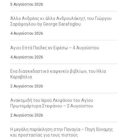
5 Αυγούστου 2026
Άλλο Ανδρέας κι άλλο Ανδρουλάκης!, του Γιώργου
Σαράφογλου-by George Sarafoglou
4 Αυγούστου 2026
Άγιοι Επτά Παίδες εν Εφέσω – 4 Αυγούστου
4 Αυγούστου 2026
Ενα διασκεδαστικό καφενείο βιβλίων, του Ηλία
Καραβόλια
2 Αυγούστου 2026
Ανακομιδή του Ιερού Λειψάνου του Αγίου
Πρωτομάρτυρα Στεφάνου – 2 Αυγούστου
2 Αυγούστου 2026
Η μεγάλη παράκληση στην Παναγία – Πηγή δύναμης
και προστασίας για τους πιστούς